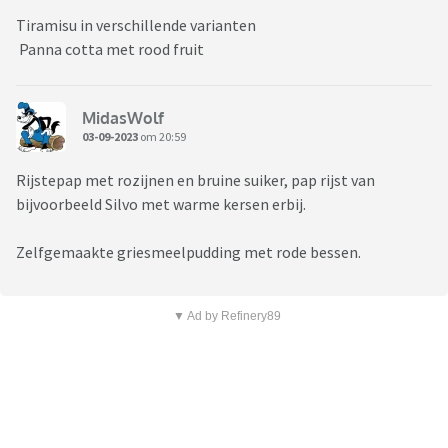
Tiramisu in verschillende varianten
Panna cotta met rood fruit
MidasWolf
03-09-2023
om 20:59
Rijstepap met rozijnen en bruine suiker, pap rijst van
bijvoorbeeld Silvo met warme kersen erbij.
Zelfgemaakte griesmeelpudding met rode bessen.
▼ Ad by Refinery89