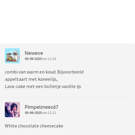
Neweve
03-09-2023
om 21:10
combi van warm en koud. Bijvoorbeeld
appeltaart met kaneelijs,
Lava-cake met een bolletje vanille ijs
Pimpelmees67
03-09-2023
om 21:11
White chocolate cheesecake