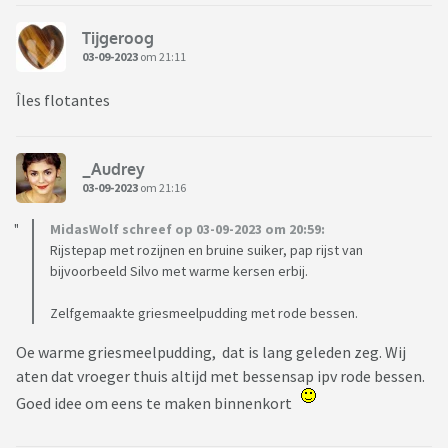
Tijgeroog
03-09-2023
om 21:11
Îles flotantes
_Audrey
03-09-2023
om 21:16
MidasWolf schreef op 03-09-2023 om 20:59:
Rijstepap met rozijnen en bruine suiker, pap rijst van
bijvoorbeeld Silvo met warme kersen erbij.
Zelfgemaakte griesmeelpudding met rode bessen.
Oe warme griesmeelpudding, dat is lang geleden zeg. Wij
aten dat vroeger thuis altijd met bessensap ipv rode bessen.
Goed idee om eens te maken binnenkort