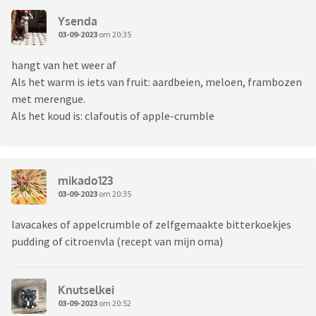
Ysenda
03-09-2023
om 20:35
hangt van het weer af
Als het warm is iets van fruit: aardbeien, meloen, frambozen
met merengue.
Als het koud is: clafoutis of apple-crumble
mikado123
03-09-2023
om 20:35
lavacakes of appelcrumble of zelfgemaakte bitterkoekjes
pudding of citroenvla (recept van mijn oma)
Knutselkei
03-09-2023
om 20:52