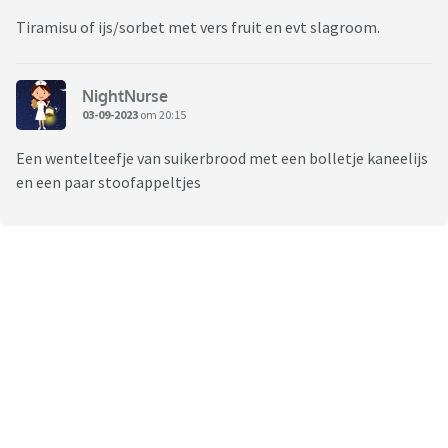
Tiramisu of ijs/sorbet met vers fruit en evt slagroom.
NightNurse
03-09-2023
om 20:15
Een wentelteefje van suikerbrood met een bolletje kaneelijs
en een paar stoofappeltjes