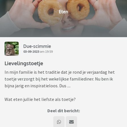
Eten
Due-scimmie
03-09-2023
om 19:59
Lievelingstoetje
In mijn familie is het traditie dat je rond je verjaardag het
toetje verzorgt bij het wekelijkse familiediner. Nu ben ik
bijna jarig en inspiratieloos. Dus ....
Wat eten jullie het liefste als toetje?
Deel dit bericht: