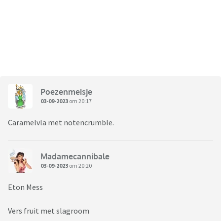
Poezenmeisje
03-09-2023
om 20:17
Caramelvla met notencrumble.
Madamecannibale
03-09-2023
om 20:20
Eton Mess
Vers fruit met slagroom