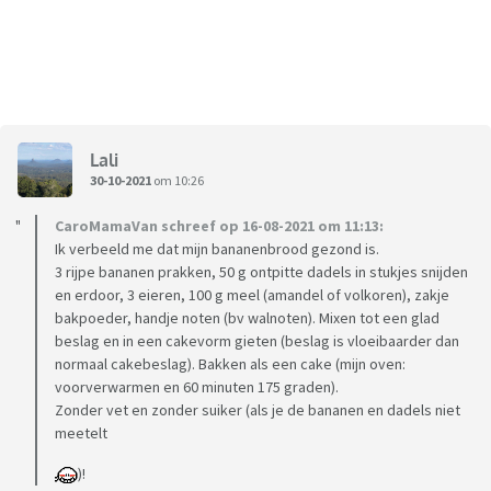
Lali
30-10-2021
om 10:26
CaroMamaVan schreef op 16-08-2021 om 11:13:
Ik verbeeld me dat mijn bananenbrood gezond is.
3 rijpe bananen prakken, 50 g ontpitte dadels in stukjes snijden
en erdoor, 3 eieren, 100 g meel (amandel of volkoren), zakje
bakpoeder, handje noten (bv walnoten). Mixen tot een glad
beslag en in een cakevorm gieten (beslag is vloeibaarder dan
normaal cakebeslag). Bakken als een cake (mijn oven:
voorverwarmen en 60 minuten 175 graden).
Zonder vet en zonder suiker (als je de bananen en dadels niet
meetelt
)!