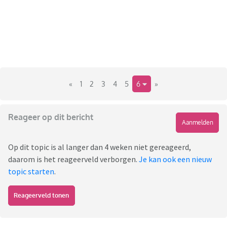
«
1
2
3
4
5
6
»
Reageer op dit bericht
Aanmelden
Op dit topic is al langer dan 4 weken niet gereageerd,
daarom is het reageerveld verborgen.
Je kan ook een nieuw
topic starten
.
Reageerveld tonen