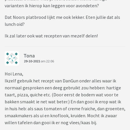
varianten ik hierop kan leggen voor avondeten?
Dat Noors platbrood lijkt me ook lekker. Eten jullie dat als
lunch oid?
Ik zal later ook wat recepten van mezelf delen!
Tona
29-10-2021
om 22:06
Hoi Lena,
Ikzelf gebruik het recept van DanGun onder alles waar ik
normaal gesproken een deeg gebruikt zou hebben: hartige
taart, pizza, quiche etc. (Door eerst de bodem wat voor te
bakken smaakt ie net wat beter.) En dan gooi ik erop wat ik
in huis heb: als saus tomaten of creme fraiche, dan groenten,
smaakmakers als ui en knoflook, kruiden. Mocht ik zwaar
willen tafelen dan gooi ik er nog vlees/kaas bij.