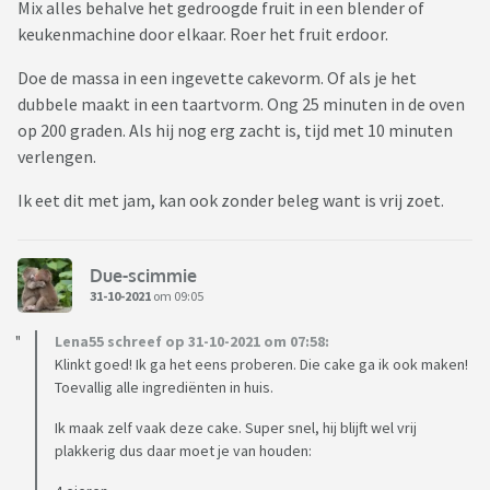
Mix alles behalve het gedroogde fruit in een blender of
keukenmachine door elkaar. Roer het fruit erdoor.
Doe de massa in een ingevette cakevorm. Of als je het
dubbele maakt in een taartvorm. Ong 25 minuten in de oven
op 200 graden. Als hij nog erg zacht is, tijd met 10 minuten
verlengen.
Ik eet dit met jam, kan ook zonder beleg want is vrij zoet.
Due-scimmie
31-10-2021
om 09:05
Lena55 schreef op 31-10-2021 om 07:58:
Klinkt goed! Ik ga het eens proberen. Die cake ga ik ook maken!
Toevallig alle ingrediënten in huis.
Ik maak zelf vaak deze cake. Super snel, hij blijft wel vrij
plakkerig dus daar moet je van houden: