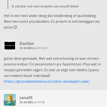
Ik zal later ook wat recepten van mezelf delen!
Het is een heel ander deeg dan bladerdeeg of quichedeeg.
Meer een soort pizzabodem. En je kunt m ook beleggen als
pizza 😉
DanGun
31-10-2021
om 07:50
gister deze gemaakt. Met wat extra honing en wat citroen-
essence erdoor. En pecannoten i.p.v. hazelnoten. Plus wat in
reepjes gesneden vijgen. En wat ze zegt over dadels (pasta
van maken) klopt inderdaad!
https://gezondweekmenu.nl/zoete-aardappel-cake/
Lena55
31-10-2021
om 07:58