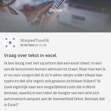
Digital
WarpedTrout14
07-02-2022
om 11:58
Vraag over tekst in excel
Ik ben bezig met het opzetten dan een excel sheet. In een
van de kolommen komen adressen te staan. Maar hoe kan ik
er nu voor zorgen dat ik zo'n adres netjes onder elkaar kan
typen en dat alle regels ook gewoon zichtbaar blijven? Ik
zoek eigenlijk naar een mogelijkheid zoals die in Word
bestaat, waarbij in een tabel de hoogte van een veld zich
automatisch aanpast aan de hoeveelheid tekst. Bestaat dat
in Excel?