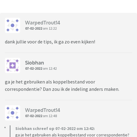
WarpedTrout14
07-02-2022
om 12:22
dank jullie voor de tips, ik ga zo even kijken!
Siobhan
07-02-2022
om 12:42
ga je het gebruiken als koppelbestand voor
correspondentie? Dan zou ik de indeling anders maken.
WarpedTrout14
07-02-2022
om 12:48
Siobhan schreef op 07-02-2022 om 12:42:
ga je het gebruiken als koppelbestand voor correspondentie?