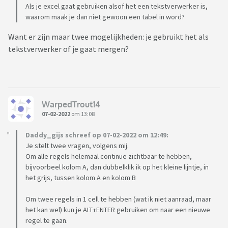
Als je excel gaat gebruiken alsof het een tekstverwerker is,
waarom maak je dan niet gewoon een tabel in word?
Want er zijn maar twee mogelijkheden: je gebruikt het als
tekstverwerker of je gaat mergen?
WarpedTrout14
07-02-2022
om 13:08
Daddy_gijs schreef op 07-02-2022 om 12:49:
Je stelt twee vragen, volgens mij.
Om alle regels helemaal continue zichtbaar te hebben,
bijvoorbeel kolom A, dan dubbelklik ik op het kleine lijntje, in
het grijs, tussen kolom A en kolom B
Om twee regels in 1 cell te hebben (wat ik niet aanraad, maar
het kan wel) kun je ALT+ENTER gebruiken om naar een nieuwe
regel te gaan.