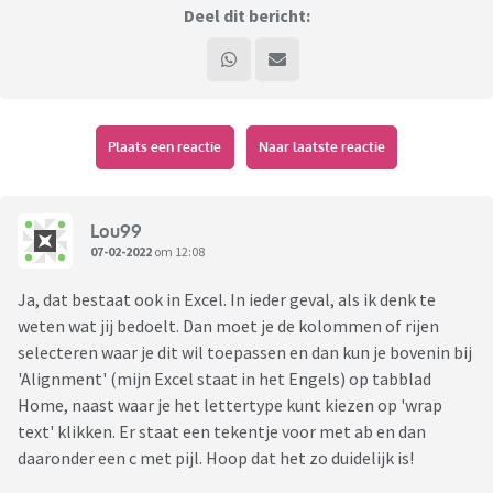
Deel dit bericht:
Plaats een reactie
Naar laatste reactie
Lou99
07-02-2022
om 12:08
Ja, dat bestaat ook in Excel. In ieder geval, als ik denk te
weten wat jij bedoelt. Dan moet je de kolommen of rijen
selecteren waar je dit wil toepassen en dan kun je bovenin bij
'Alignment' (mijn Excel staat in het Engels) op tabblad
Home, naast waar je het lettertype kunt kiezen op 'wrap
text' klikken. Er staat een tekentje voor met ab en dan
daaronder een c met pijl. Hoop dat het zo duidelijk is!