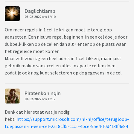
Daglichtlamp
07-02-2022
om 12:10
Om meer regels in 1 cel te krijgen moet je terugloop
aanzetten. Een nieuwe regel beginnen in een cel doe je door
dubbelklikken op de cel en dan alt+ enter op de plaats waar
het regeleide moet komen.
Maar zelf zou ik geen heel adres in 1 cel tikken, maar juist
gebruik maken van excel en alles in aparte cellen doen,
zodat je ook nog kunt selecteren op de gegevens in de cel.
Piratenkoningin
07-02-2022
om 12:12
Denk dat hier staat wat je nodig
hebt:
https://support.microsoft.com/nl-nl/office/terugloop-
toepassen-in-een-cel-2a18cff5-ccc1-4bce-95e4-f0d4f3ff4e84