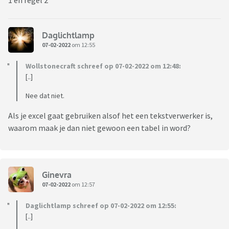
1 en regel 2
Daglichtlamp
07-02-2022
om 12:55
Wollstonecraft schreef op 07-02-2022 om 12:48:
[..]
Nee dat niet.
Als je excel gaat gebruiken alsof het een tekstverwerker is,
waarom maak je dan niet gewoon een tabel in word?
Ginevra
07-02-2022
om 12:57
Daglichtlamp schreef op 07-02-2022 om 12:55:
[..]