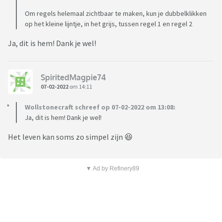
Om regels helemaal zichtbaar te maken, kun je dubbelklikken
op het kleine lijntje, in het grijs, tussen regel 1 en regel 2
Ja, dit is hem! Dank je wel!
SpiritedMagpie74
07-02-2022
om 14:11
Wollstonecraft schreef op 07-02-2022 om 13:08:
Ja, dit is hem! Dank je wel!
Het leven kan soms zo simpel zijn 😆
▼ Ad by Refinery89