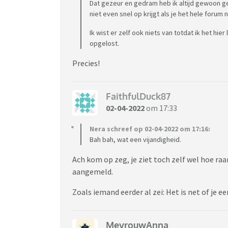
Dat gezeur en gedram heb ik altijd gewoon ge
niet even snel op krijgt als je het hele forum
Ik wist er zelf ook niets van totdat ik het hie
opgelost.
Precies!
FaithfulDuck87
02-04-2022
om 17:33
Nera schreef op 02-04-2022 om 17:16:
Bah bah, wat een vijandigheid.
Ach kom op zeg, je ziet toch zelf wel hoe raar
aangemeld.
Zoals iemand eerder al zei: Het is net of je
MevrouwAnna