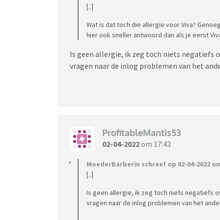
[..]
Wat is dat toch die allergie voor Viva? Genoeg
hier ook sneller antwoord dan als je eerst Vi
Is geen allergie, ik zeg toch niets negatief
vragen naar de inlog problemen van het and
ProfitableMantis53
02-04-2022
om 17:43
MoederBarberin schreef op 02-04-2022 om
[..]
Is geen allergie, ik zeg toch niets negatief
vragen naar de inlog problemen van het ande