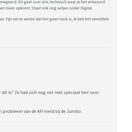
negeerd. Dit gaat over iets technisch waar je het antwoord
 niet meer opkomt. Staat ook nog netjes onder Digital.
r las. Fijn om te weten dat het geen hack is, ik heb het inmiddels
 dit is? Ze had zich nog net niet speciaal heir voor
 een probleem van de AH meld bij de Jumbo.