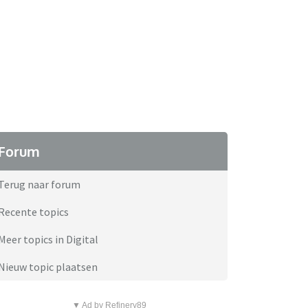
Forum
Terug naar forum
Recente topics
Meer topics in Digital
Nieuw topic plaatsen
▼ Ad by Refinery89