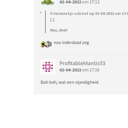
02-04-2022
om 17:12
Friezinnetje schreef op 02-04-2022 om 17:
[..]
Nou, doei!
nou inderdaad zeg
ProfitableMantis53
02-04-2022
om 17:16
Bah bah, wat een vijandigheid.