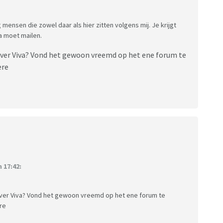
 mensen die zowel daar als hier zitten volgens mij. Je krijgt
va moet mailen.
s over Viva? Vond het gewoon vreemd op het ene forum te
ere
 17:42:
s over Viva? Vond het gewoon vreemd op het ene forum te
re