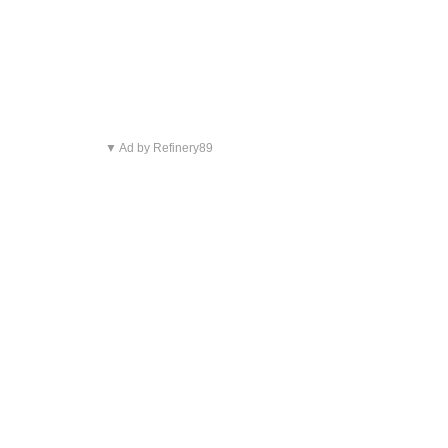
▼ Ad by Refinery89