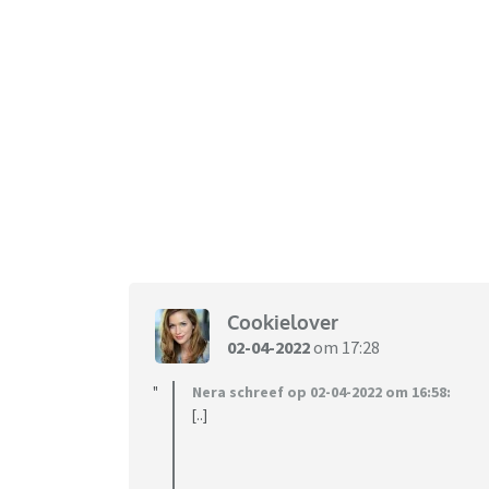
Cookielover
02-04-2022
om 17:28
Nera schreef op 02-04-2022 om 16:58:
[..]