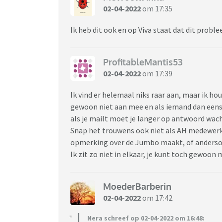
02-04-2022
om 17:35
Ik heb dit ook en op Viva staat dat dit proble
ProfitableMantis53
02-04-2022
om 17:39
Ik vind er helemaal niks raar aan, maar ik ho
gewoon niet aan mee en als iemand dan eens ie
als je mailt moet je langer op antwoord wac
Snap het trouwens ook niet als AH medewerker
opmerking over de Jumbo maakt, of anders
Ik zit zo niet in elkaar, je kunt toch gewoon
MoederBarberin
02-04-2022
om 17:42
Nera schreef op 02-04-2022 om 16:48: