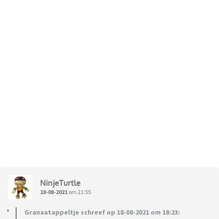
NinjeTurtle
18-08-2021
om 21:55
Granaatappeltje schreef op 18-08-2021 om 18:23: