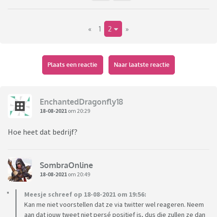
«
1
2
»
Plaats een reactie
Naar laatste reactie
EnchantedDragonfly18
18-08-2021
om 20:29
Hoe heet dat bedrijf?
SombraOnline
18-08-2021
om 20:49
Meesje schreef op 18-08-2021 om 19:56:
Kan me niet voorstellen dat ze via twitter wel reageren. Neem
aan dat jouw tweet niet persé positief is, dus die zullen ze dan