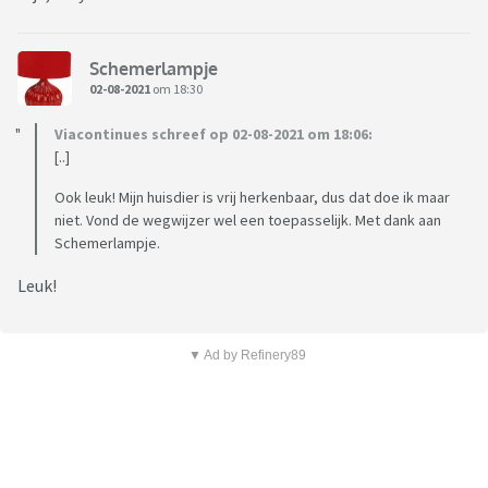
Schemerlampje
02-08-2021
om 18:30
Viacontinues schreef op 02-08-2021 om 18:06:
[..]
Ook leuk! Mijn huisdier is vrij herkenbaar, dus dat doe ik maar
niet. Vond de wegwijzer wel een toepasselijk. Met dank aan
Schemerlampje.
Leuk!
▼ Ad by Refinery89