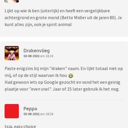
Lijkt op wie ik ben (uiterlijk) en heeft een vergelijkbare
achtergrond en grote mond (Bette Midler uit de jaren 80). Je
kunt alles zijn, ook je spirit animal
Drakenvlieg
02-08-2021
om 18:24
Paste enigzins bij mijn "draken" naam. En lijkt totaal niet op
mij, of op de stijl waarvan ik hou
.
Had gewoon iets op Google gezocht en vond het een geinig
plaatje voor "even snel". Jaar of 15 later gebruik ik het nog.
Peppa
02-08-2021
om 18:28
tsja, easy choice