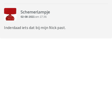
Schemerlampje
02-08-2021
om 17:36
Inderdaad iets dat bij mijn Nick past.