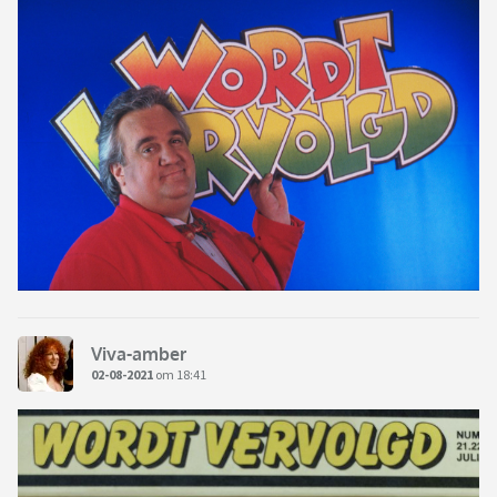
Viva-amber
02-08-2021
om 18:41