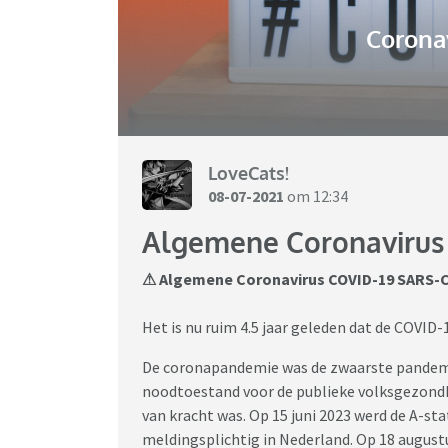
Coronav
LoveCats!
08-07-2021
om 12:34
Algemene Coronavirus 
⚠
Algemene Coronavirus COVID-19 SARS-C
Het is nu ruim 4.5 jaar geleden dat de COVID
De coronapandemie was de zwaarste pandemie 
noodtoestand voor de publieke volksgezondhe
van kracht was. Op 15 juni 2023 werd de A-st
meldingsplichtig in Nederland. Op 18 august