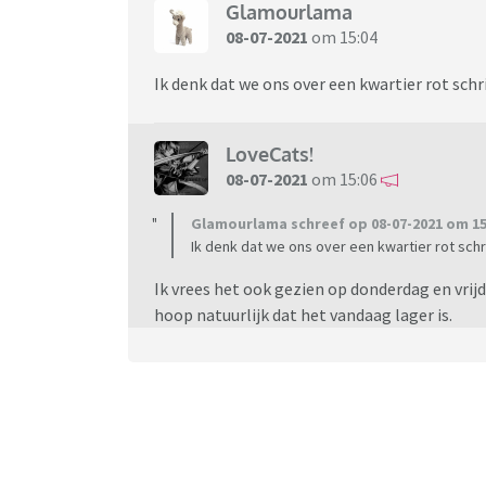
Glamourlama
08-07-2021
om 15:04
Ik denk dat we ons over een kwartier rot sch
LoveCats!
08-07-2021
om 15:06
Glamourlama schreef op 08-07-2021 om 15
Ik denk dat we ons over een kwartier rot sch
Ik vrees het ook gezien op donderdag en vrij
hoop natuurlijk dat het vandaag lager is.