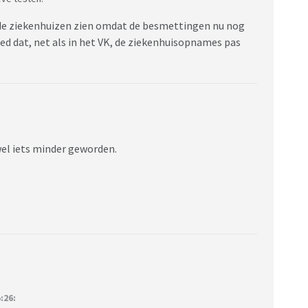
n de ziekenhuizen zien omdat de besmettingen nu nog
oed dat, net als in het VK, de ziekenhuisopnames pas
wel iets minder geworden.
:26: