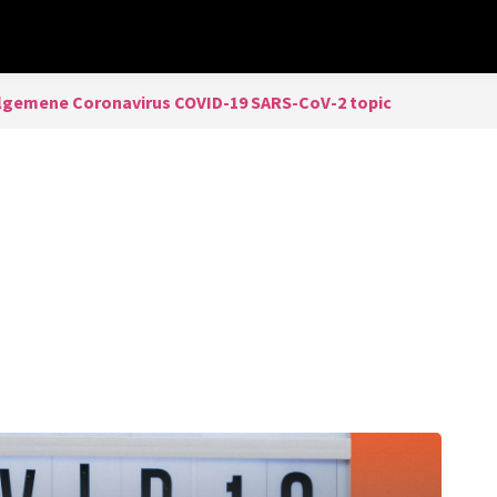
lgemene Coronavirus COVID-19 SARS-CoV-2 topic