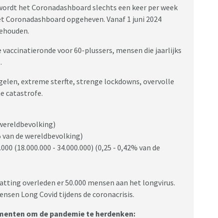
 wordt het Coronadashboard slechts een keer per week
het Coronadashboard opgeheven. Vanaf 1 juni 2024
gehouden.
vaccinatieronde voor 60-plussers, mensen die jaarlijks
.
len, extreme sterfte, strenge lockdowns, overvolle
e catastrofe.
 wereldbevolking)
% van de wereldbevolking)
.000 (18.000.000 - 34.000.000) (0,25 - 0,42% van de
hatting overleden er 50.000 mensen aan het longvirus.
nsen Long Covid tijdens de coronacrisis.
menten om de pandemie te herdenken: