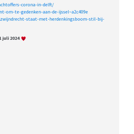
htoffers-corona-in-delft/
nt-om-te-gedenken-aan-de-ijssel~a2c409e
/zwijndrecht-staat-met-herdenkingsboom-stil-bij-
1 juli 2024