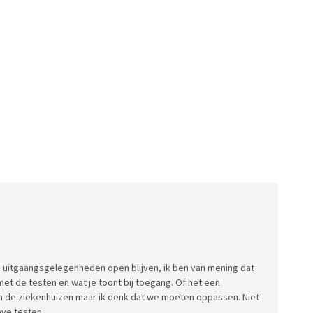
de uitgaangsgelegenheden open blijven, ik ben van mening dat
met de testen en wat je toont bij toegang. Of het een
n de ziekenhuizen maar ik denk dat we moeten oppassen. Niet
eve testen.