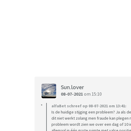
Sun.lover
08-07-2021
om 15:10
alfaBet schreef op 08-07-2021 om 13:41:
Is de huidige stijging een probleem? Ja als 
dit niet werkt zolang men fraude kan plegen 
probleem wordt zien we over een dag of 10 i
allemaal in één grote ruimte met valse positi