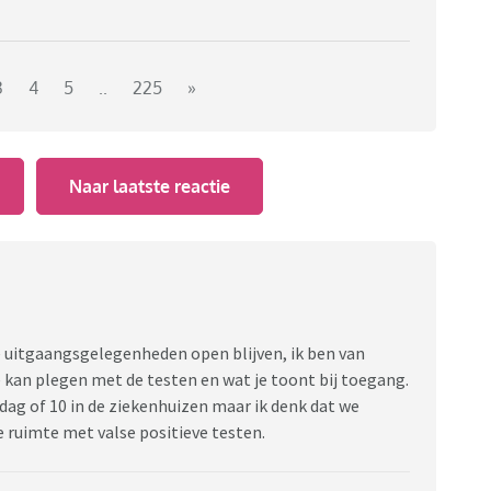
3
4
5
..
225
»
Naar laatste reactie
de uitgaangsgelegenheden open blijven, ik ben van
 kan plegen met de testen en wat je toont bij toegang.
dag of 10 in de ziekenhuizen maar ik denk dat we
 ruimte met valse positieve testen.