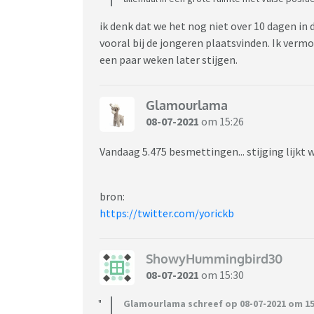
ik denk dat we het nog niet over 10 dagen i
vooral bij de jongeren plaatsvinden. Ik verm
een paar weken later stijgen.
Glamourlama
08-07-2021
om 15:26
Vandaag 5.475 besmettingen... stijging lijkt 
bron:
https://twitter.com/yorickb
ShowyHummingbird30
08-07-2021
om 15:30
Glamourlama schreef op 08-07-2021 om 15