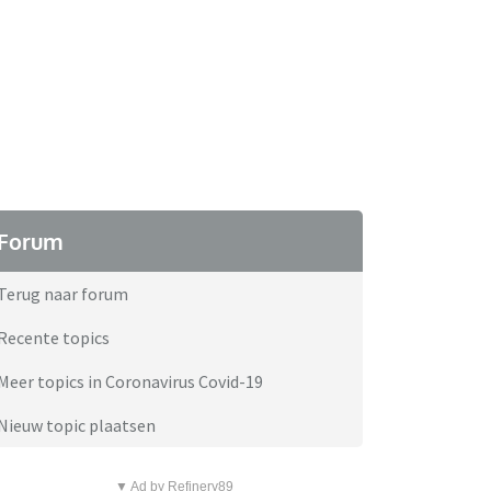
Forum
Terug naar forum
Recente topics
Meer topics in Coronavirus Covid-19
Nieuw topic plaatsen
▼ Ad by Refinery89