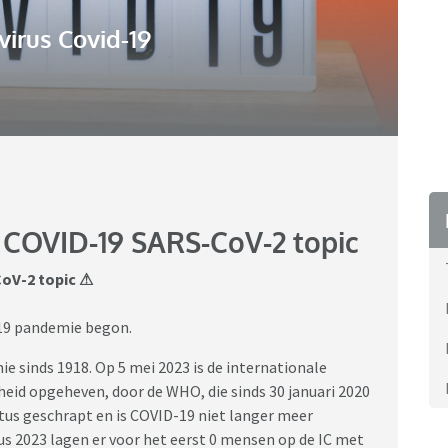
irus Covid-19
COVID-19 SARS-CoV-2 topic
oV-2 topic ⚠
-19 pandemie begon.
sinds 1918. Op 5 mei 2023 is de internationale
id opgeheven, door de WHO, die sinds 30 januari 2020
atus geschrapt en is COVID-19 niet langer meer
us 2023 lagen er voor het eerst 0 mensen op de IC met