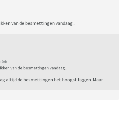
rikken van de besmettingen vandaag...
:04:
rikken van de besmettingen vandaag...
dag altijd de besmettingen het hoogst liggen. Maar