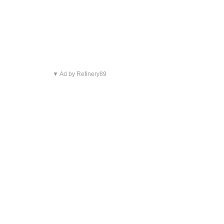
▼ Ad by Refinery89