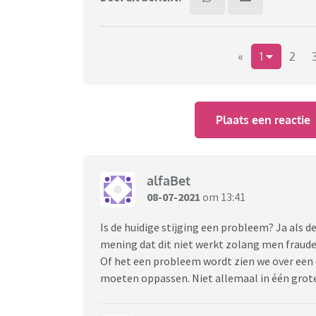
«
1
2
Plaats een reactie
alfaBet
08-07-2021
om 13:41
Is de huidige stijging een probleem? Ja als 
mening dat dit niet werkt zolang men fraude
Of het een probleem wordt zien we over een 
moeten oppassen. Niet allemaal in één grote