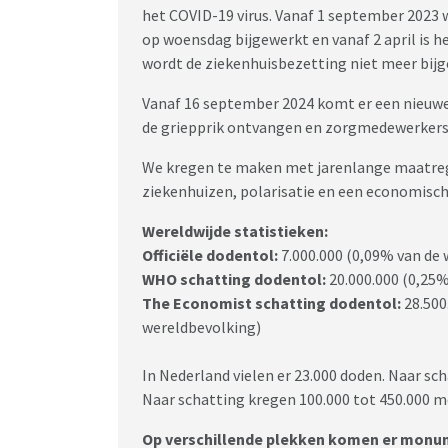
het COVID-19 virus. Vanaf 1 september 2023
op woensdag bijgewerkt en vanaf 2 april is 
wordt de ziekenhuisbezetting niet meer bij
Vanaf 16 september 2024 komt er een nieuwe 
de griepprik ontvangen en zorgmedewerkers
We kregen te maken met jarenlange maatrege
ziekenhuizen, polarisatie en een economisch
Wereldwijde statistieken:
Officiële dodentol:
7.000.000 (0,09% van de
WHO schatting dodentol:
20.000.000 (0,25
The Economist schatting dodentol:
28.500
wereldbevolking)
In Nederland vielen er 23.000 doden. Naar sc
Naar schatting kregen 100.000 tot 450.000 me
Op verschillende plekken komen er monu