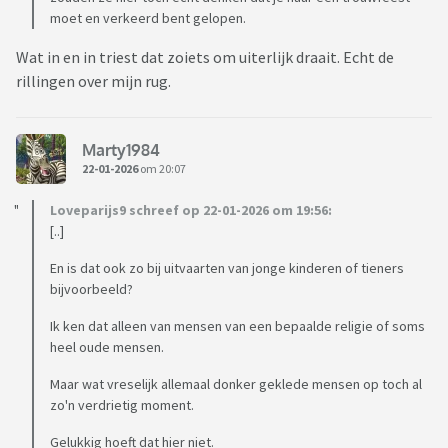
moet en verkeerd bent gelopen.
Wat in en in triest dat zoiets om uiterlijk draait. Echt de
rillingen over mijn rug.
Marty1984
22-01-2026
om 20:07
Loveparijs9 schreef op 22-01-2026 om 19:56:
[..]
En is dat ook zo bij uitvaarten van jonge kinderen of tieners
bijvoorbeeld?
Ik ken dat alleen van mensen van een bepaalde religie of soms
heel oude mensen.
Maar wat vreselijk allemaal donker geklede mensen op toch al
zo'n verdrietig moment.
Gelukkig hoeft dat hier niet.