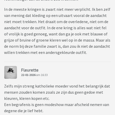
In de meeste kringen is zwart niet meer verplicht. Ik ben zelf
van mening dat kleding op een uitvaart vooral de aandacht
niet moet trekken. Het draait om de overledene, niet om de
aandacht voor de outfit. In de ene kring is alles wat niet fel
of vrolijk is goed genoeg, want dan ga je ook met blauwe of
grijze of bruine of groene kleren wel op in de massa. Maar als
de norm bij deze familie zwart is, dan zou ik niet de aandacht
willen trekken met een andersgekleurde outfit.
Fleurette
22-01-2026
om 16:33
Zelfs mijn streng katholieke moeder vond het belangrijk dat
mensen zouden komen zoals ze zijn dus geen gedoe met
kleuren, kleren kopen etc.
Een begrafenis is geen modeshow maar afscheid nemen van
degene die je lief hebt.