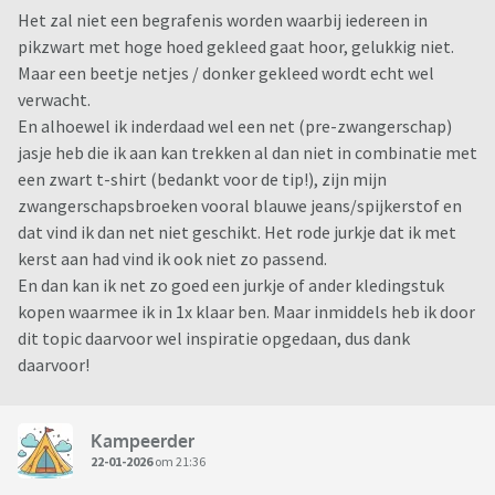
Het zal niet een begrafenis worden waarbij iedereen in
pikzwart met hoge hoed gekleed gaat hoor, gelukkig niet.
Maar een beetje netjes / donker gekleed wordt echt wel
verwacht.
En alhoewel ik inderdaad wel een net (pre-zwangerschap)
jasje heb die ik aan kan trekken al dan niet in combinatie met
een zwart t-shirt (bedankt voor de tip!), zijn mijn
zwangerschapsbroeken vooral blauwe jeans/spijkerstof en
dat vind ik dan net niet geschikt. Het rode jurkje dat ik met
kerst aan had vind ik ook niet zo passend.
En dan kan ik net zo goed een jurkje of ander kledingstuk
kopen waarmee ik in 1x klaar ben. Maar inmiddels heb ik door
dit topic daarvoor wel inspiratie opgedaan, dus dank
daarvoor!
Kampeerder
22-01-2026
om 21:36