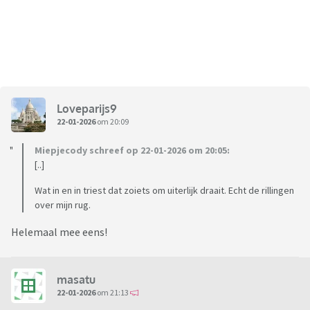
Loveparijs9
22-01-2026
om 20:09
Miepjecody schreef op 22-01-2026 om 20:05:
[..]
Wat in en in triest dat zoiets om uiterlijk draait. Echt de rillingen
over mijn rug.
Helemaal mee eens!
masatu
22-01-2026
om 21:13