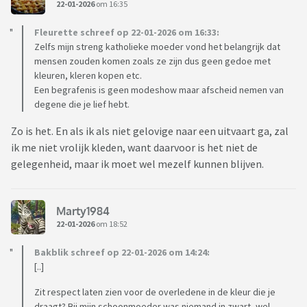
22-01-2026
om 16:35
Fleurette schreef op 22-01-2026 om 16:33:
Zelfs mijn streng katholieke moeder vond het belangrijk dat
mensen zouden komen zoals ze zijn dus geen gedoe met
kleuren, kleren kopen etc.
Een begrafenis is geen modeshow maar afscheid nemen van
degene die je lief hebt.
Zo is het. En als ik als niet gelovige naar een uitvaart ga, zal
ik me niet vrolijk kleden, want daarvoor is het niet de
gelegenheid, maar ik moet wel mezelf kunnen blijven.
Marty1984
22-01-2026
om 18:52
Bakblik schreef op 22-01-2026 om 14:24:
[..]
Zit respect laten zien voor de overledene in de kleur die je
draagt? Bij mijn schoonmoeder was niemand in zwart, wel