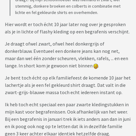
stemmig, donkere broeken en colberts in combinatie met
lichte en fel gekleurde shirts en overhemden.
Hier wordt er toch écht 10 jaar later nog over je gesproken
als je in lichte of flashy kleding op een begrafenis verschijnt.
Je draagt ofwel zwart, ofwel heel donkergrijs of
donkerblauw. Eventueel een donkere jeans kan nog net,
maar dan wel één zonder scheuren, vlekken, rafels, ... en een
lange. In short kom je gewoon niet binnen
.
Je bent toch écht op elk familiefeest de komende 10 jaar het
lachertje als je een fel gekleurd shirt draagt. Dat valt in die
zwart-grijs-blauwe massa toch echt iedereen instant op.
Ik heb toch echt speciaal een paar zwarte kledingstukken in
mijn kast voor begrafenissen. Ook afhankelijk van het weer.
Bij een begrafenis in januari trek ik iets anders aan dan in juni
en ik poog ook nog op te letten dat ik in dezelfde familie
geen 3 keer achter elkaar identiek hetzelfde draag.