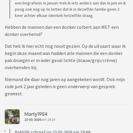
een begrafenis in januari trek ik iets anders aan dan in juni en ik
poog ook nog op te letten dat ik in dezelfde familie geen 3
keer achter elkaar identiek hetzelfde draag.
Hebben de mannen dan een donker colbert aan MET een
donker overhemd?
Dat heb ik hier echt nog nooit gezien. Op de uitvaart waar ik
begin deze maand was hadden alle mannen die een donker
pak droegen er in ieder geval lichte (blauw/grijs/crème)
overhemden bij.
Niemand die daar nog jaren op aangekeken wordt. Ook mijn
rode jurk 2 jaar geleden is geen onderwerp van gesprek
geweest.
Marty1984
22-01-2026
om 19:24
Bakblik schreef op 22-01-2026 om 19:04: