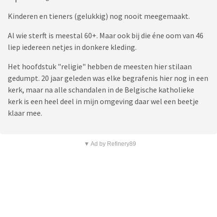
Kinderen en tieners (gelukkig) nog nooit meegemaakt.
Al wie sterft is meestal 60+. Maar ook bij die éne oom van 46
liep iedereen netjes in donkere kleding.
Het hoofdstuk "religie" hebben de meesten hier stilaan
gedumpt. 20 jaar geleden was elke begrafenis hier nog in een
kerk, maar na alle schandalen in de Belgische katholieke
kerk is een heel deel in mijn omgeving daar wel een beetje
klaar mee.
▼ Ad by Refinery89