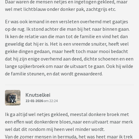
Daar waren de mensen netjes en ingetogen gekleed, maar
wel met lichtblauw onder donker pak, zachtgrijs etc.
Er was ook iemand in een versleten overhemd met gaatjes
op de rug. Ik stond achter die man bij het naar binnen gaan.
Ik ken de relatie van die man tot de familie en vind het dan
geweldig dat hij er is. Het is een vreemde snuiter, heeft veel
gekke dingen gedaan, maar heeft toch maar mooi bedacht
dat hij zijn enige overhemd aan deed, dichte schoenen en een
lange spijkerbroek om naar de uitvaart te gaan. Ook hij wilde
de familie steunen, en dat wordt gewaardeerd.
Knutselkei
22-01-2026
om 22:24
Ik ga altijd wel netjes gekleed, meestal donkere broek met
een effen wat donkerdere bloes,naar een uitvaart maar merk
wel dat dit rondom mij heen veel minder wordt.
Van de zomer mensen in bermuda, het was heet maar ik trek