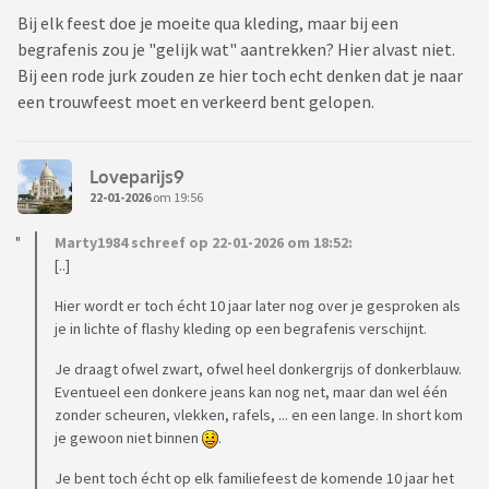
Bij elk feest doe je moeite qua kleding, maar bij een
begrafenis zou je "gelijk wat" aantrekken? Hier alvast niet.
Bij een rode jurk zouden ze hier toch echt denken dat je naar
een trouwfeest moet en verkeerd bent gelopen.
Loveparijs9
22-01-2026
om 19:56
Marty1984 schreef op 22-01-2026 om 18:52:
[..]
Hier wordt er toch écht 10 jaar later nog over je gesproken als
je in lichte of flashy kleding op een begrafenis verschijnt.
Je draagt ofwel zwart, ofwel heel donkergrijs of donkerblauw.
Eventueel een donkere jeans kan nog net, maar dan wel één
zonder scheuren, vlekken, rafels, ... en een lange. In short kom
je gewoon niet binnen
.
Je bent toch écht op elk familiefeest de komende 10 jaar het