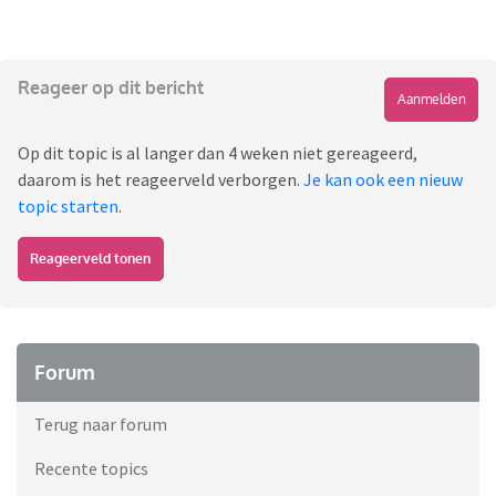
Reageer op dit bericht
Aanmelden
Op dit topic is al langer dan 4 weken niet gereageerd,
daarom is het reageerveld verborgen.
Je kan ook een nieuw
topic starten
.
Reageerveld tonen
Forum
Terug naar forum
Recente topics