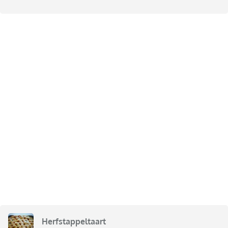
Herfstappeltaart