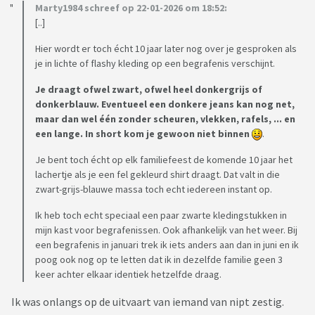
Marty1984 schreef op 22-01-2026 om 18:52:
[..]
Hier wordt er toch écht 10 jaar later nog over je gesproken als
je in lichte of flashy kleding op een begrafenis verschijnt.
Je draagt ofwel zwart, ofwel heel donkergrijs of
donkerblauw. Eventueel een donkere jeans kan nog net,
maar dan wel één zonder scheuren, vlekken, rafels, ... en
een lange. In short kom je gewoon niet binnen
.
Je bent toch écht op elk familiefeest de komende 10 jaar het
lachertje als je een fel gekleurd shirt draagt. Dat valt in die
zwart-grijs-blauwe massa toch echt iedereen instant op.
Ik heb toch echt speciaal een paar zwarte kledingstukken in
mijn kast voor begrafenissen. Ook afhankelijk van het weer. Bij
een begrafenis in januari trek ik iets anders aan dan in juni en ik
poog ook nog op te letten dat ik in dezelfde familie geen 3
keer achter elkaar identiek hetzelfde draag.
Ik was onlangs op de uitvaart van iemand van nipt zestig.