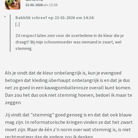
22-01-2026
om 15:58
Bakblik schreef op 22-01-2026 om 14:24:
[..]
Zit respect laten zien voor de overledene in de kleur die je
draagt? Bij mijn schoonmoeder was niemand in zwart, wel
stemmig
Als je vindt dat de kleur onbelangrijk is, kun je evengoed
betogen dat kleding überhaupt onbelangrijk is en dat je dus
net zo goed in een kauwgomballenroze overall kunt komen.
Dan zou het dus ook niet stemmig hoeven, bedoel ik maar te
zeggen.
Jij vindt dat "stemmig" goed genoeg is en dat dat ook blauw
mag zijn. In reformatorische kringen vinden ze dat het zwart
moet zijn. Maar de één z'n norm over wat stemmig is, is niet
rechtmatiger dan de andere zou ik denken.