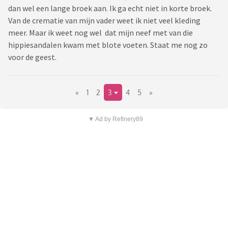
dan wel een lange broek aan. Ik ga echt niet in korte broek.
Van de crematie van mijn vader weet ik niet veel kleding
meer. Maar ik weet nog wel dat mijn neef met van die
hippiesandalen kwam met blote voeten. Staat me nog zo
voor de geest.
«
1
2
3
4
5
»
▼ Ad by Refinery89