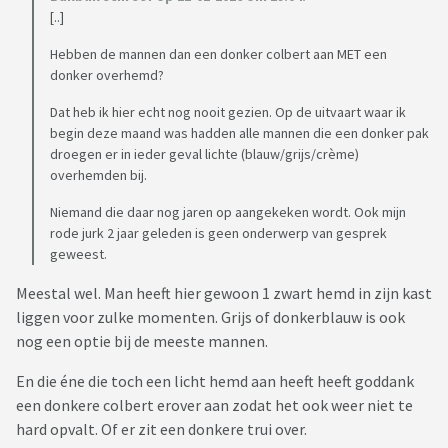
[..]
Hebben de mannen dan een donker colbert aan MET een
donker overhemd?
Dat heb ik hier echt nog nooit gezien. Op de uitvaart waar ik
begin deze maand was hadden alle mannen die een donker pak
droegen er in ieder geval lichte (blauw/grijs/crème)
overhemden bij.
Niemand die daar nog jaren op aangekeken wordt. Ook mijn
rode jurk 2 jaar geleden is geen onderwerp van gesprek
geweest.
Meestal wel. Man heeft hier gewoon 1 zwart hemd in zijn kast
liggen voor zulke momenten. Grijs of donkerblauw is ook
nog een optie bij de meeste mannen.
En die éne die toch een licht hemd aan heeft heeft goddank
een donkere colbert erover aan zodat het ook weer niet te
hard opvalt. Of er zit een donkere trui over.