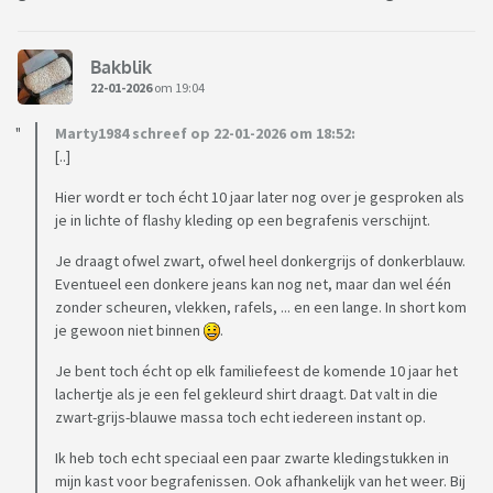
Bakblik
22-01-2026
om 19:04
Marty1984 schreef op 22-01-2026 om 18:52:
[..]
Hier wordt er toch écht 10 jaar later nog over je gesproken als
je in lichte of flashy kleding op een begrafenis verschijnt.
Je draagt ofwel zwart, ofwel heel donkergrijs of donkerblauw.
Eventueel een donkere jeans kan nog net, maar dan wel één
zonder scheuren, vlekken, rafels, ... en een lange. In short kom
je gewoon niet binnen
.
Je bent toch écht op elk familiefeest de komende 10 jaar het
lachertje als je een fel gekleurd shirt draagt. Dat valt in die
zwart-grijs-blauwe massa toch echt iedereen instant op.
Ik heb toch echt speciaal een paar zwarte kledingstukken in
mijn kast voor begrafenissen. Ook afhankelijk van het weer. Bij