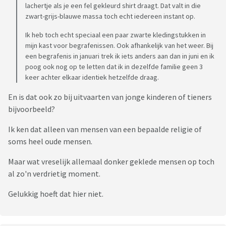
lachertje als je een fel gekleurd shirt draagt. Dat valt in die
zwart-grijs-blauwe massa toch echt iedereen instant op.
Ik heb toch echt speciaal een paar zwarte kledingstukken in
mijn kast voor begrafenissen. Ook afhankelijk van het weer. Bij
een begrafenis in januari trek ik iets anders aan dan in juni en ik
poog ook nog op te letten dat ik in dezelfde familie geen 3
keer achter elkaar identiek hetzelfde draag.
En is dat ook zo bij uitvaarten van jonge kinderen of tieners
bijvoorbeeld?
Ik ken dat alleen van mensen van een bepaalde religie of
soms heel oude mensen.
Maar wat vreselijk allemaal donker geklede mensen op toch
al zo'n verdrietig moment.
Gelukkig hoeft dat hier niet.