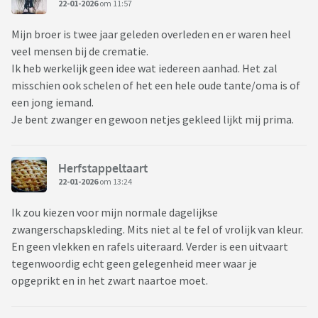
22-01-2026
om 11:57
Mijn broer is twee jaar geleden overleden en er waren heel
veel mensen bij de crematie.
Ik heb werkelijk geen idee wat iedereen aanhad. Het zal
misschien ook schelen of het een hele oude tante/oma is of
een jong iemand.
Je bent zwanger en gewoon netjes gekleed lijkt mij prima.
Herfstappeltaart
22-01-2026
om 13:24
Ik zou kiezen voor mijn normale dagelijkse
zwangerschapskleding. Mits niet al te fel of vrolijk van kleur.
En geen vlekken en rafels uiteraard. Verder is een uitvaart
tegenwoordig echt geen gelegenheid meer waar je
opgeprikt en in het zwart naartoe moet.