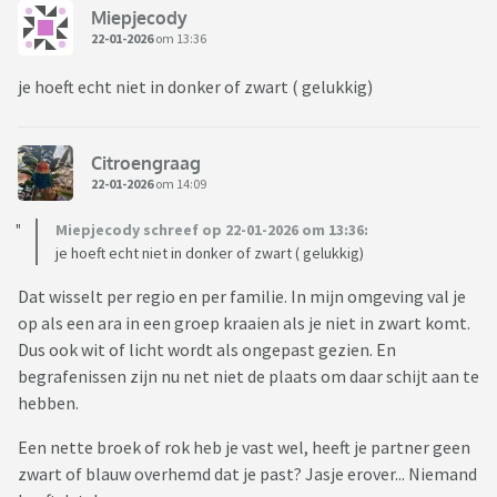
Miepjecody
22-01-2026
om 13:36
je hoeft echt niet in donker of zwart ( gelukkig)
Citroengraag
22-01-2026
om 14:09
Miepjecody schreef op 22-01-2026 om 13:36:
je hoeft echt niet in donker of zwart ( gelukkig)
Dat wisselt per regio en per familie. In mijn omgeving val je
op als een ara in een groep kraaien als je niet in zwart komt.
Dus ook wit of licht wordt als ongepast gezien. En
begrafenissen zijn nu net niet de plaats om daar schijt aan te
hebben.
Een nette broek of rok heb je vast wel, heeft je partner geen
zwart of blauw overhemd dat je past? Jasje erover... Niemand