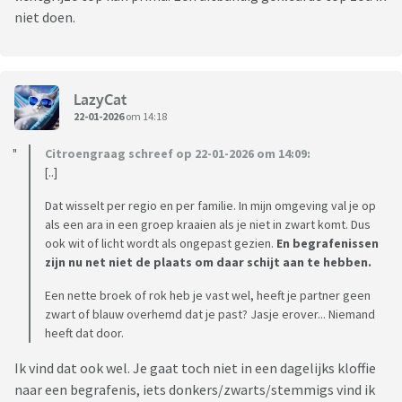
niet doen.
LazyCat
22-01-2026
om 14:18
Citroengraag schreef op 22-01-2026 om 14:09:
[..]
Dat wisselt per regio en per familie. In mijn omgeving val je op
als een ara in een groep kraaien als je niet in zwart komt. Dus
ook wit of licht wordt als ongepast gezien.
En begrafenissen
zijn nu net niet de plaats om daar schijt aan te hebben.
Een nette broek of rok heb je vast wel, heeft je partner geen
zwart of blauw overhemd dat je past? Jasje erover... Niemand
heeft dat door.
Ik vind dat ook wel. Je gaat toch niet in een dagelijks kloffie
naar een begrafenis, iets donkers/zwarts/stemmigs vind ik