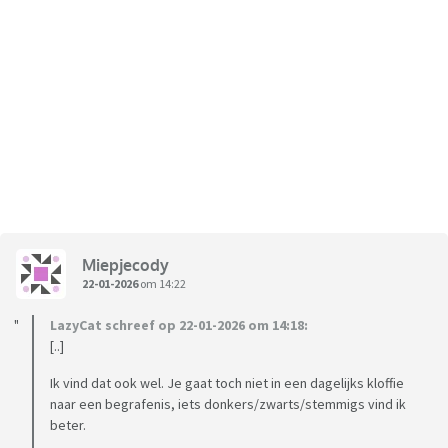
Miepjecody
22-01-2026
om 14:22
LazyCat schreef op 22-01-2026 om 14:18:
[..]
Ik vind dat ook wel. Je gaat toch niet in een dagelijks kloffie
naar een begrafenis, iets donkers/zwarts/stemmigs vind ik
beter.