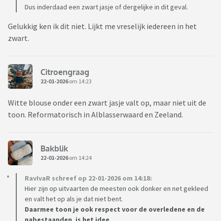
Dus inderdaad een zwart jasje of dergelijke in dit geval.
Gelukkig ken ik dit niet. Lijkt me vreselijk iedereen in het
zwart.
Citroengraag
22-01-2026
om 14:23
Witte blouse onder een zwart jasje valt op, maar niet uit de
toon. Reformatorisch in Alblasserwaard en Zeeland.
Bakblik
22-01-2026
om 14:24
RavIvaR schreef op 22-01-2026 om 14:18:
Hier zijn op uitvaarten de meesten ook donker en net gekleed
en valt het op als je dat niet bent.
Daarmee toon je ook respect voor de overledene en de
nabestaanden, is het idee
.