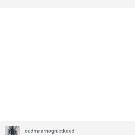
oudmaarnognietkoud