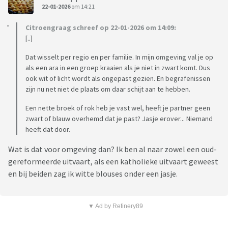
22-01-2026
om 14:21
Citroengraag schreef op 22-01-2026 om 14:09:
[..]
Dat wisselt per regio en per familie. In mijn omgeving val je op
als een ara in een groep kraaien als je niet in zwart komt. Dus
ook wit of licht wordt als ongepast gezien. En begrafenissen
zijn nu net niet de plaats om daar schijt aan te hebben.
Een nette broek of rok heb je vast wel, heeft je partner geen
zwart of blauw overhemd dat je past? Jasje erover... Niemand
heeft dat door.
Wat is dat voor omgeving dan? Ik ben al naar zowel een oud-
gereformeerde uitvaart, als een katholieke uitvaart geweest
en bij beiden zag ik witte blouses onder een jasje.
▼ Ad by Refinery89