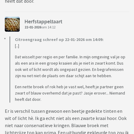
heeft dat door.
Herfstappeltaart
22-01-2026
om 14:12
Citroengraag schreef op 22-01-2026 om 14:09:
[..]
Dat wisselt per regio en per familie. In mijn omgeving val je op
als een ara in een groep kraaien als je niet in zwart komt. Dus
ook wit of licht wordt als ongepast gezien. En begrafenissen
zijn nu net niet de plaats om daar schijt aan te hebben.
Een nette broek of rok heb je vast wel, heeft je partner geen
zwart of blauw overhemd dat je past? Jasje erover... Niemand
heeft dat door.
Er is verschil tussen gewoon een beetje gedekte tinten en
wit of licht hè. Ik ga echt niet als een zwarte kraai hoor. Ook
niet naar conservatieve kringen. Blauwe broek met
lichtgrijze top kan prima. Een uitbundig gekleurde top zou ik