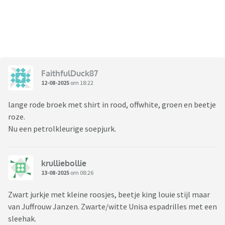
FaithfulDuck87
12-08-2025
om 18:22
lange rode broek met shirt in rood, offwhite, groen en beetje
roze.
Nu een petrolkleurige soepjurk.
krulliebollie
13-08-2025
om 08:26
Zwart jurkje met kleine roosjes, beetje king louie stijl maar
van Juffrouw Janzen. Zwarte/witte Unisa espadrilles met een
sleehak.