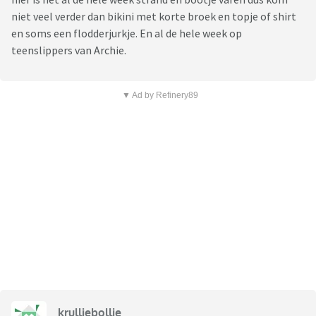
niet veel verder dan bikini met korte broek en topje of shirt
en soms een flodderjurkje. En al de hele week op
teenslippers van Archie.
▼ Ad by Refinery89
krulliebollie