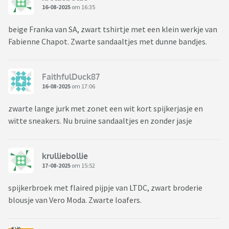
16-08-2025
om 16:35
beige Franka van SA, zwart tshirtje met een klein werkje van
Fabienne Chapot. Zwarte sandaaltjes met dunne bandjes.
FaithfulDuck87
16-08-2025
om 17:06
zwarte lange jurk met zonet een wit kort spijkerjasje en
witte sneakers. Nu bruine sandaaltjes en zonder jasje
krulliebollie
17-08-2025
om 15:52
spijkerbroek met flaired pijpje van LTDC, zwart broderie
blousje van Vero Moda. Zwarte loafers.