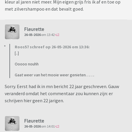
kleur al jaren niet meer. Mijn eigen grijs fris ik af en toe op
met zilvershampoo en dat bevalt goed.
Fleurette
26-05-2026
om 13:42
Roos57 schreef op 26-05-2026 om 13:36:
[..]
Ooooo nouhh
Gaat weer van het mooie weer genieten…….
Sorry. Eerst had ik in mn bericht 22 jaar geschreven. Gauw
veranderd omdat het commentaar zou kunnen zijn: er
schrijven hier geen 22 jarigen.
Fleurette
26-05-2026
om 14:01