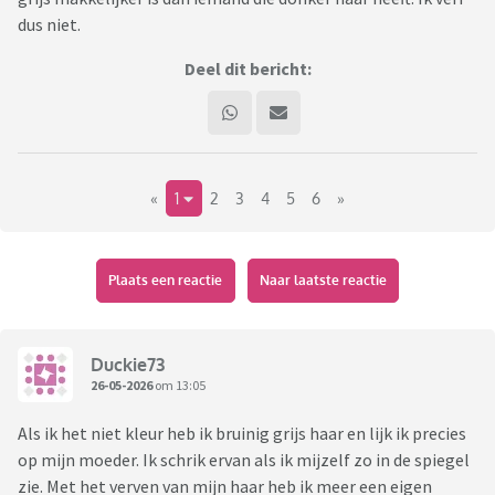
dus niet.
Deel dit bericht:
«
1
2
3
4
5
6
»
Plaats een reactie
Naar laatste reactie
Duckie73
26-05-2026
om 13:05
Als ik het niet kleur heb ik bruinig grijs haar en lijk ik precies
op mijn moeder. Ik schrik ervan als ik mijzelf zo in de spiegel
zie. Met het verven van mijn haar heb ik meer een eigen