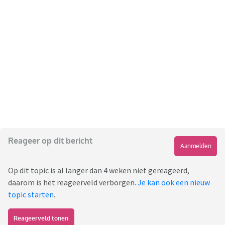
Reageer op dit bericht
Aanmelden
Op dit topic is al langer dan 4 weken niet gereageerd,
daarom is het reageerveld verborgen.
Je kan ook een nieuw
topic starten
.
Reageerveld tonen