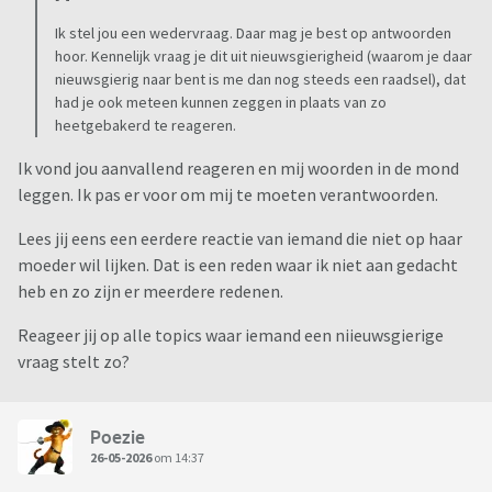
Ik stel jou een wedervraag. Daar mag je best op antwoorden
hoor. Kennelijk vraag je dit uit nieuwsgierigheid (waarom je daar
nieuwsgierig naar bent is me dan nog steeds een raadsel), dat
had je ook meteen kunnen zeggen in plaats van zo
heetgebakerd te reageren.
Ik vond jou aanvallend reageren en mij woorden in de mond
leggen. Ik pas er voor om mij te moeten verantwoorden.
Lees jij eens een eerdere reactie van iemand die niet op haar
moeder wil lijken. Dat is een reden waar ik niet aan gedacht
heb en zo zijn er meerdere redenen.
Reageer jij op alle topics waar iemand een niieuwsgierige
vraag stelt zo?
Poezie
26-05-2026
om 14:37