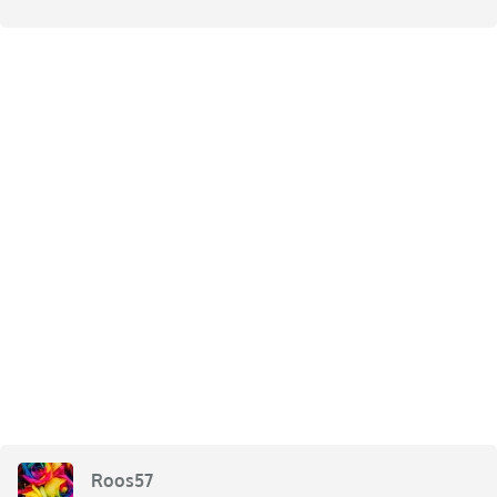
Roos57