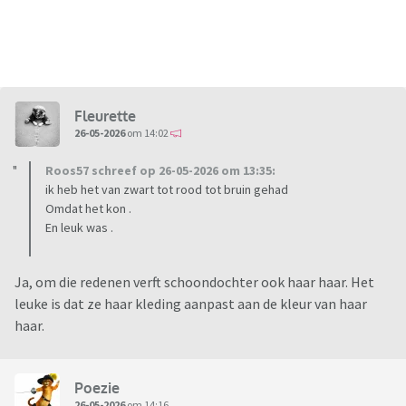
Fleurette
26-05-2026
om 14:02
Roos57 schreef op 26-05-2026 om 13:35:
ik heb het van zwart tot rood tot bruin gehad
Omdat het kon .
En leuk was .
Ja, om die redenen verft schoondochter ook haar haar. Het
leuke is dat ze haar kleding aanpast aan de kleur van haar
haar.
Poezie
26-05-2026
om 14:16