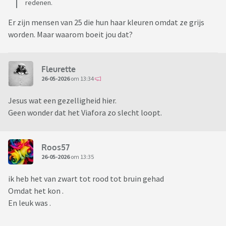
redenen.
Er zijn mensen van 25 die hun haar kleuren omdat ze grijs
worden. Maar waarom boeit jou dat?
Fleurette
26-05-2026
om 13:34
Jesus wat een gezelligheid hier.
Geen wonder dat het Viafora zo slecht loopt.
Roos57
26-05-2026
om 13:35
ik heb het van zwart tot rood tot bruin gehad
Omdat het kon .
En leuk was .