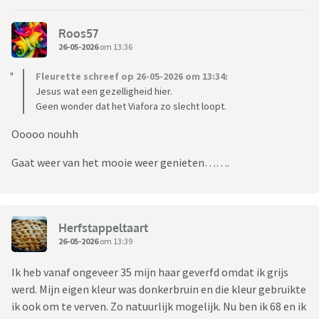
Roos57
26-05-2026
om 13:36
Fleurette schreef op 26-05-2026 om 13:34:
Jesus wat een gezelligheid hier.
Geen wonder dat het Viafora zo slecht loopt.
Ooooo nouhh
Gaat weer van het mooie weer genieten…….
Herfstappeltaart
26-05-2026
om 13:39
Ik heb vanaf ongeveer 35 mijn haar geverfd omdat ik grijs
werd. Mijn eigen kleur was donkerbruin en die kleur gebruikte
ik ook om te verven. Zo natuurlijk mogelijk. Nu ben ik 68 en ik