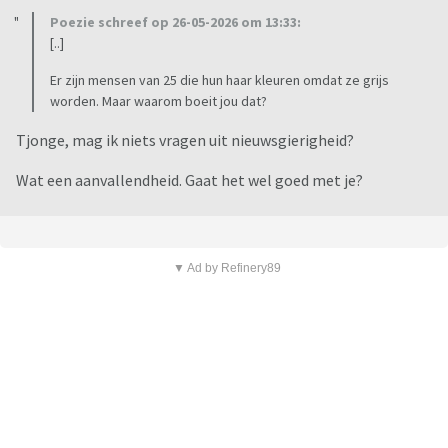
Poezie schreef op 26-05-2026 om 13:33:
[..]
Er zijn mensen van 25 die hun haar kleuren omdat ze grijs
worden. Maar waarom boeit jou dat?
Tjonge, mag ik niets vragen uit nieuwsgierigheid?
Wat een aanvallendheid. Gaat het wel goed met je?
▼ Ad by Refinery89