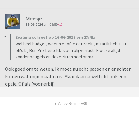
Meesje
17-06-2026
om 08:59
Evaluna schreef op 16-06-2026 om 23:41:
Wel heel budget, weet niet of je dat zoekt, maar ik heb juist
bh's bij Bon Prix besteld. Ik ben blij verrast. Ik wil ze altijd
zonder beugels en deze zitten heel prima.
Ook goed om te weten. Ik moet nu echt passen en er achter
komen wat mijn maat nu is. Maar daarna wellicht ook een
optie. Of als 'voor erbij'.
▼ Ad by Refinery89