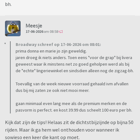
bh.
Meesje
17-06-2026
om 08:58
Broadway schreef op 17-06-2026 om 08:01:
prima donna en marie jo zijn geweldig.
jaren droeg ik niets anders. Toen eens "voor de grap" bij livera
geweest waar ik minstens net zo goed geholpen werd als bij
de "echte" lingeriewinkel en sindsdien alleen nog de zigzag-bh.
Toevallig van de week nieuwe voorraad gehaald ivm afvallen
dus bij mij zaten ze ook niet mooi meer.
gaan minimaal even lang mee als de premium merken en de
pasvorm is perfect. en kost 39.99 dus scheelt 100 euro per bh.
Kijk dat zijn de tips! Helaas zit de dichtstbijzijnde op bijna 50
rijden. Maar ik ga hem wel onthouden voor wanneer ik
sowieso een keer die kant op moet.