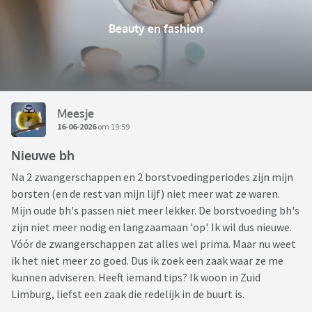
Beauty en fashion
Meesje
16-06-2026
om 19:59
Nieuwe bh
Na 2 zwangerschappen en 2 borstvoedingperiodes zijn mijn
borsten (en de rest van mijn lijf) niet meer wat ze waren.
Mijn oude bh's passen niet meer lekker. De borstvoeding bh's
zijn niet meer nodig en langzaamaan 'op'. Ik wil dus nieuwe.
Vóór de zwangerschappen zat alles wel prima. Maar nu weet
ik het niet meer zo goed. Dus ik zoek een zaak waar ze me
kunnen adviseren. Heeft iemand tips? Ik woon in Zuid
Limburg, liefst een zaak die redelijk in de buurt is.