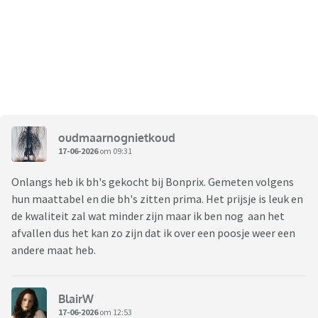
oudmaarnognietkoud
17-06-2026
om 09:31
Onlangs heb ik bh's gekocht bij Bonprix. Gemeten volgens
hun maattabel en die bh's zitten prima. Het prijsje is leuk en
de kwaliteit zal wat minder zijn maar ik ben nog aan het
afvallen dus het kan zo zijn dat ik over een poosje weer een
andere maat heb.
BlairW
17-06-2026
om 12:53