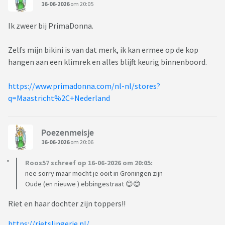
16-06-2026
om 20:05
Ik zweer bij PrimaDonna.
Zelfs mijn bikini is van dat merk, ik kan ermee op de kop
hangen aan een klimrek en alles blijft keurig binnenboord.
https://www.primadonna.com/nl-nl/stores?
q=Maastricht%2C+Nederland
Poezenmeisje
16-06-2026
om 20:06
Roos57 schreef op 16-06-2026 om 20:05:
nee sorry maar mocht je ooit in Groningen zijn
Oude (en nieuwe ) ebbingestraat 😊😊
Riet en haar dochter zijn toppers!!
https://rietslingerie.nl/