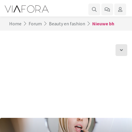
Home
Forum
Beauty en fashion
Nieuwe bh