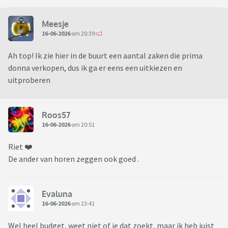
Meesje
16-06-2026
om 20:39
Ah top! Ik zie hier in de buurt een aantal zaken die prima
donna verkopen, dus ik ga er eens een uitkiezen en
uitproberen
Roos57
16-06-2026
om 20:51
Riet ❤️
De ander van horen zeggen ook goed .
Evaluna
16-06-2026
om 23:41
Wel heel budget, weet niet of je dat zoekt, maar ik heb juist