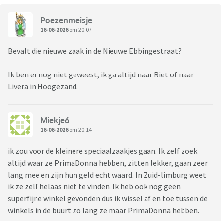
Poezenmeisje
16-06-2026
om 20:07
Bevalt die nieuwe zaak in de Nieuwe Ebbingestraat?
Ik ben er nog niet geweest, ik ga altijd naar Riet of naar
Livera in Hoogezand.
Miekje6
16-06-2026
om 20:14
ik zou voor de kleinere speciaalzaakjes gaan. Ik zelf zoek
altijd waar ze PrimaDonna hebben, zitten lekker, gaan zeer
lang mee en zijn hun geld echt waard. In Zuid-limburg weet
ik ze zelf helaas niet te vinden. Ik heb ook nog geen
superfijne winkel gevonden dus ik wissel af en toe tussen de
winkels in de buurt zo lang ze maar PrimaDonna hebben.