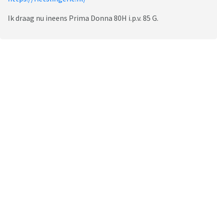
Ik draag nu ineens Prima Donna 80H i.p.v. 85 G.