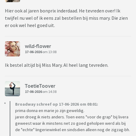
Hier ook al jaren bonprix inderdaad. He tevreden over! Ik
twijfel nu wel of ik eens zal bestellen bij miss mary. Die zien
er ook wel heel goed uit.
wild-flower
17-06-2026
om 13:08
Ik bestel altijd bij Miss Mary. Al heel lang tevreden.
ToetieToover
17-06-2026
om 14:38
Broadway schreef op 17-06-2026 om 08:01:
prima donna en marie jo zijn geweldig.
jaren droeg ik niets anders. Toen eens "voor de grap" bij livera
geweest waar ik minstens net zo goed geholpen werd als bij
de "echte" lingeriewinkel en sindsdien alleen nog de zigzag-bh.