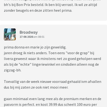
bh's bij Bon Prix besteld. Ik ben blij verrast. Ik wil ze altijd
zonder beugels en deze zitten heel prima.
Broadway
17-06-2026
om 08:01
prima donna en marie jo zijn geweldig.
jaren droeg ik niets anders. Toen eens "voor de grap" bij
livera geweest waar ik minstens net zo goed geholpen werd
als bij de "echte" lingeriewinkel en sindsdien alleen nog de
zigzag-bh.
Toevallig van de week nieuwe voorraad gehaald ivm afvallen
dus bij mij zaten ze ook niet mooi meer.
gaan minimaal even lang mee als de premium merken en de
pasvorm is perfect. en kost 39.99 dus scheelt 100 euro per