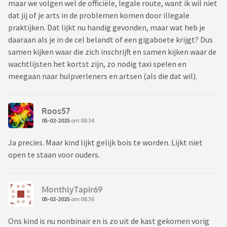
maar we volgen wel de officiële, legale route, want ik wil niet
dat jij of je arts in de problemen komen door illegale
praktijken. Dat lijkt nu handig gevonden, maar wat heb je
daaraan als je in de cel belandt of een gigaboete krijgt? Dus
samen kijken waar die zich inschrijft en samen kijken waar de
wachtlijsten het kortst zijn, zo nodig taxi spelen en
meegaan naar hulpverleners en artsen (als die dat wil).
Roos57
05-02-2025
om 08:34
Ja precies. Maar kind lijkt gelijk bois te worden. Lijkt niet
open te staan voor ouders.
MonthlyTapir69
05-02-2025
om 08:36
Ons kind is nu nonbinair en is zo uit de kast gekomen vorig