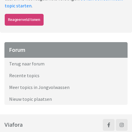
topic starten
.
Reageerveld tonen
Forum
Terug naar forum
Recente topics
Meer topics in Jongvolwassen
Nieuw topic plaatsen
Viafora