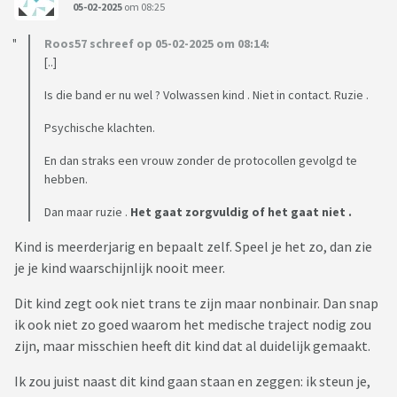
05-02-2025
om 08:25
Roos57 schreef op 05-02-2025 om 08:14:
[..]
Is die band er nu wel ? Volwassen kind . Niet in contact. Ruzie .
Psychische klachten.
En dan straks een vrouw zonder de protocollen gevolgd te
hebben.
Dan maar ruzie .
Het gaat zorgvuldig of het gaat niet .
Kind is meerderjarig en bepaalt zelf. Speel je het zo, dan zie
je je kind waarschijnlijk nooit meer.
Dit kind zegt ook niet trans te zijn maar nonbinair. Dan snap
ik ook niet zo goed waarom het medische traject nodig zou
zijn, maar misschien heeft dit kind dat al duidelijk gemaakt.
Ik zou juist naast dit kind gaan staan en zeggen: ik steun je,