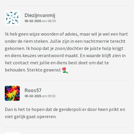
Diezijnvanmij
05-02-2025
om 08:59
Ik heb geen wijze woorden of advies, maar wil je wel een hart
onder de riem steken. Jullie zijn in een nachtmerrie terecht
gekomen. Ik hoop dat je zoon/dochter de juiste hulp krijgt
en diens keuzes verantwoord maakt. En waarde blijft zien in
het contact met jullie en diens best doet om dat te
behouden. Sterkte gewenst
Roos57
05-02-2025
om 09:02
Dan is het te hopen dat de genderpoli er door heen prikt en
niet gelijk gaat opereren.