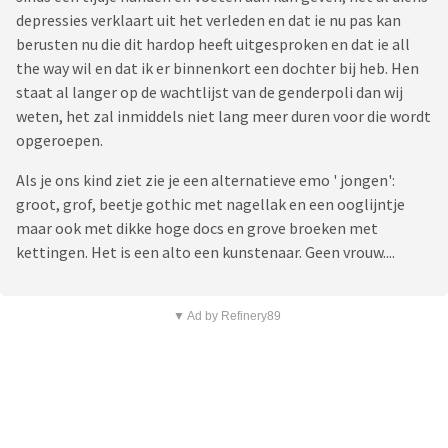
depressies verklaart uit het verleden en dat ie nu pas kan
berusten nu die dit hardop heeft uitgesproken en dat ie all
the way wil en dat ik er binnenkort een dochter bij heb. Hen
staat al langer op de wachtlijst van de genderpoli dan wij
weten, het zal inmiddels niet lang meer duren voor die wordt
opgeroepen.
Als je ons kind ziet zie je een alternatieve emo ' jongen':
groot, grof, beetje gothic met nagellak en een ooglijntje
maar ook met dikke hoge docs en grove broeken met
kettingen. Het is een alto een kunstenaar. Geen vrouw....
▼ Ad by Refinery89