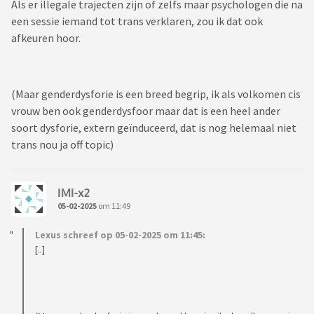
Als er illegale trajecten zijn of zelfs maar psychologen die na
een sessie iemand tot trans verklaren, zou ik dat ook
afkeuren hoor.
(Maar genderdysforie is een breed begrip, ik als volkomen cis
vrouw ben ook genderdysfoor maar dat is een heel ander
soort dysforie, extern geïnduceerd, dat is nog helemaal niet
trans nou ja off topic)
IMI-x2
05-02-2025
om 11:49
Lexus schreef op 05-02-2025 om 11:45:
[..]