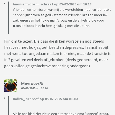
Anoniemvoornu schreef op 05-02-2025 om 10:18:
Vrienden en kennissen van mij die worstelden met hun identiteit
hebben juist toen ze gelijkstemden vrienden kregen meer lak
gekregen aan het hokje man/vrouw en de enkeling die voor
transitie koos is echt heel gelukkig met die keuze.
Fijn om te lezen. Die paar die ik ken worstelen nog steeds
heel veel met hokjes, zelfbeeld en depressies. Transitiespijt
met wens tot ongedaan maken is er niet, maar de transitie is
in 2 gevallen wel deels afgebroken (deels geopereerd, maar
geen volledige geslachtsverandering ondergaan).
Mevrouw75
05-02-2025
om 10:26
Indira_ schreef op 05-02-2025 om 08:36:
Als je ons kind ziet zie je een alternatieve emo ' jongen': groot,