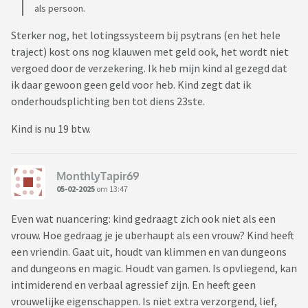
als persoon.
Sterker nog, het lotingssysteem bij psytrans (en het hele
traject) kost ons nog klauwen met geld ook, het wordt niet
vergoed door de verzekering. Ik heb mijn kind al gezegd dat
ik daar gewoon geen geld voor heb. Kind zegt dat ik
onderhoudsplichting ben tot diens 23ste.
Kind is nu 19 btw.
MonthlyTapir69
05-02-2025
om 13:47
Even wat nuancering: kind gedraagt zich ook niet als een
vrouw. Hoe gedraag je je uberhaupt als een vrouw? Kind heeft
een vriendin. Gaat uit, houdt van klimmen en van dungeons
and dungeons en magic. Houdt van gamen. Is opvliegend, kan
intimiderend en verbaal agressief zijn. En heeft geen
vrouwelijke eigenschappen. Is niet extra verzorgend, lief,