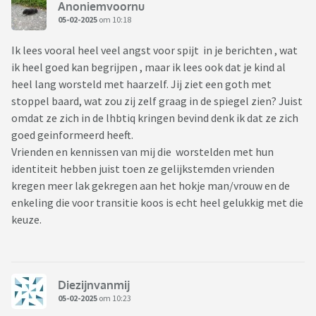
Anoniemvoornu
05-02-2025
om 10:18
Ik lees vooral heel veel angst voor spijt in je berichten , wat
ik heel goed kan begrijpen , maar ik lees ook dat je kind al
heel lang worsteld met haarzelf. Jij ziet een goth met
stoppel baard, wat zou zij zelf graag in de spiegel zien? Juist
omdat ze zich in de lhbtiq kringen bevind denk ik dat ze zich
goed geinformeerd heeft.
Vrienden en kennissen van mij die worstelden met hun
identiteit hebben juist toen ze gelijkstemden vrienden
kregen meer lak gekregen aan het hokje man/vrouw en de
enkeling die voor transitie koos is echt heel gelukkig met die
keuze.
Diezijnvanmij
05-02-2025
om 10:23