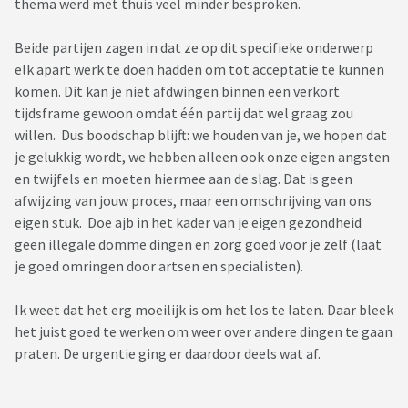
thema werd met thuis veel minder besproken.
Beide partijen zagen in dat ze op dit specifieke onderwerp
elk apart werk te doen hadden om tot acceptatie te kunnen
komen. Dit kan je niet afdwingen binnen een verkort
tijdsframe gewoon omdat één partij dat wel graag zou
willen. Dus boodschap blijft: we houden van je, we hopen dat
je gelukkig wordt, we hebben alleen ook onze eigen angsten
en twijfels en moeten hiermee aan de slag. Dat is geen
afwijzing van jouw proces, maar een omschrijving van ons
eigen stuk. Doe ajb in het kader van je eigen gezondheid
geen illegale domme dingen en zorg goed voor je zelf (laat
je goed omringen door artsen en specialisten).
Ik weet dat het erg moeilijk is om het los te laten. Daar bleek
het juist goed te werken om weer over andere dingen te gaan
praten. De urgentie ging er daardoor deels wat af.