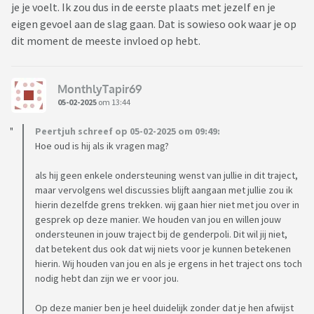
je je voelt. Ik zou dus in de eerste plaats met jezelf en je
eigen gevoel aan de slag gaan. Dat is sowieso ook waar je op
dit moment de meeste invloed op hebt.
MonthlyTapir69
05-02-2025
om 13:44
Peertjuh schreef op 05-02-2025 om 09:49:
Hoe oud is hij als ik vragen mag?
als hij geen enkele ondersteuning wenst van jullie in dit traject,
maar vervolgens wel discussies blijft aangaan met jullie zou ik
hierin dezelfde grens trekken. wij gaan hier niet met jou over in
gesprek op deze manier. We houden van jou en willen jouw
ondersteunen in jouw traject bij de genderpoli. Dit wil jij niet,
dat betekent dus ook dat wij niets voor je kunnen betekenen
hierin. Wij houden van jou en als je ergens in het traject ons toch
nodig hebt dan zijn we er voor jou.
Op deze manier ben je heel duidelijk zonder dat je hen afwijst