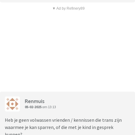
▼ Ad by Refinery89
Renmuis
05-02-2025
om 13:13
Heb je geen volwassen vrienden / kennissen die trans zijn
waarmee je kan sparren, of die met je kind in gesprek
kunnen?