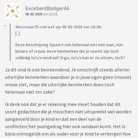
ExcellentBadger46
05-02-2025
om 13:25
Mevrouw75 schreef op 05-02-2025 om 10:26:
[..]
Deze beschrijving typeert ook helemaal niet een man, non-
binaire of vrouw. Deze kenmerken die je noemt zijn toch
volledig m/v/x neutraal? Ergo, m/v/x kan er zo uitzien, toch?
Ja dit vind ik ook bevreemdend. Je omschrijft steeds allerlei
uiterlijke kenmerken waardoor je in jouw ogen geen (mooie)
vrouw ziet, maar die uiterlijke kenmerken doen toch
helemaal niet ter zake?
Ik denk ook dat je er rekening mee moet houden dat dit
soort gedachten die je misschien niet uitspreekt wel worden
aangevoeld door je kind en dat een deel van de
conflicten/het pushgedrag hier ook vandaan komt. Het is
bijna onmogelijk om als ouder voor je kind te verbergen hoe