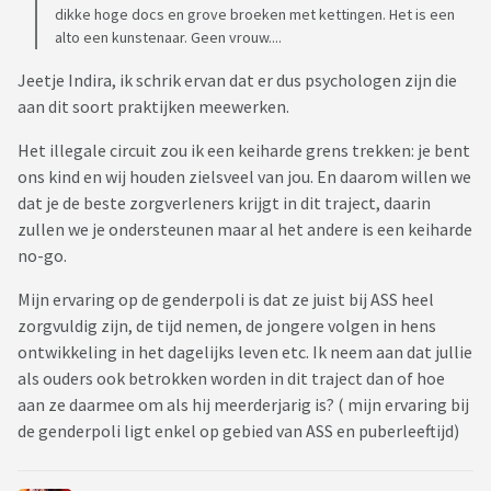
dikke hoge docs en grove broeken met kettingen. Het is een
alto een kunstenaar. Geen vrouw....
Jeetje Indira, ik schrik ervan dat er dus psychologen zijn die
aan dit soort praktijken meewerken.
Het illegale circuit zou ik een keiharde grens trekken: je bent
ons kind en wij houden zielsveel van jou. En daarom willen we
dat je de beste zorgverleners krijgt in dit traject, daarin
zullen we je ondersteunen maar al het andere is een keiharde
no-go.
Mijn ervaring op de genderpoli is dat ze juist bij ASS heel
zorgvuldig zijn, de tijd nemen, de jongere volgen in hens
ontwikkeling in het dagelijks leven etc. Ik neem aan dat jullie
als ouders ook betrokken worden in dit traject dan of hoe
aan ze daarmee om als hij meerderjarig is? ( mijn ervaring bij
de genderpoli ligt enkel op gebied van ASS en puberleeftijd)