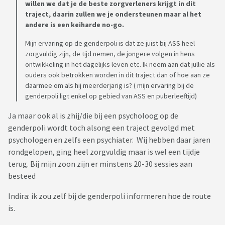
willen we dat je de beste zorgverleners krijgt in dit
traject, daarin zullen we je ondersteunen maar al het
andere is een keiharde no-go.
Mijn ervaring op de genderpoli is dat ze juist bij ASS heel
zorgvuldig zijn, de tijd nemen, de jongere volgen in hens
ontwikkeling in het dagelijks leven etc. Ik neem aan dat jullie als
ouders ook betrokken worden in dit traject dan of hoe aan ze
daarmee om als hij meerderjarig is? ( mijn ervaring bij de
genderpoli ligt enkel op gebied van ASS en puberleeftijd)
Ja maar ook al is zhij/die bij een psycholoog op de
genderpoli wordt toch alsong een traject gevolgd met
psychologen en zelfs een psychiater. Wij hebben daar jaren
rondgelopen, ging heel zorgvuldig maar is wel een tijdje
terug. Bij mijn zoon zijn er minstens 20-30 sessies aan
besteed
Indira: ik zou zelf bij de genderpoli informeren hoe de route
is.