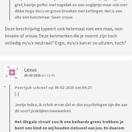
grof, beetje gothic met nagellak en een ooglijntje maar ook met
dikke hoge docs en grove broeken met kettingen. Het is een
alto een kunstenaar. Geen vrouw.
Deze beschrijving typeert ook helemaal niet een man, non-
binaire of vrouw. Deze kenmerken die je noemt zijn toch
volledig m/v/x neutraal? Ergo, m/v/x kan er zo uitzien, toch?
Lexus
05-02-2025
om 11:45
Peertjuh schreef op 05-02-2025 om 09:27:
[..]
Jeetje Indira, ik schrik ervan dat er dus psychologen zijn die aan
dit soort praktijken meewerken.
Het illegale circuit zou ik een keiharde grens trekken: je
bent ons kind en wij houden zielsveel van jou. En daarom