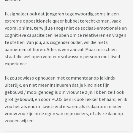
Ik signaleer ook dat jongeren tegenwoordig soms in een
extreme oppositionele queer bubbel terechtkomen, vaak
vooral online, terwijl ze (nog) niet de sociaal-emotionele en
cognitieve capaciteiten hebben om te relativeren en vragen
te stellen. Van jou, als cisgender ouder, wil die niets
aannemen of horen. Alles is een aanval. Maar misschien
staat die wel open voor een volwassen persoon met lived
experience.
Ik zou sowieso ophouden met commentaar op je kinds
uiterlijk, en niet meer insinueren dat je kind niet fijn
gebouwd / mooi genoeg is om vrouw te zijn. Ik ben zelf ook
grof gebouwd, en door PCOS ben ik ook lekker behaard, en ik
zou het als enorm kwetsend ervaren als ik daarom minder
vrouw zou zijn in de ogen van mijn ouders, of als ze daar op
zouden wijzen.