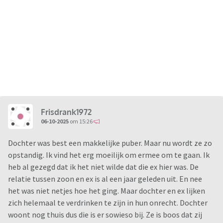
Frisdrank1972
06-10-2025
om 15:26
Dochter was best een makkelijke puber. Maar nu wordt ze zo
opstandig. Ik vind het erg moeilijk om ermee om te gaan. Ik
heb al gezegd dat ik het niet wilde dat die ex hier was. De
relatie tussen zoon en ex is al een jaar geleden uit. En nee
het was niet netjes hoe het ging. Maar dochter en ex lijken
zich helemaal te verdrinken te zijn in hun onrecht. Dochter
woont nog thuis dus die is er sowieso bij. Ze is boos dat zij