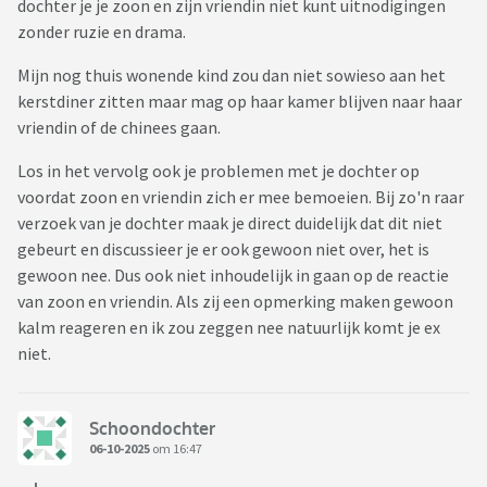
dochter je je zoon en zijn vriendin niet kunt uitnodigingen
zonder ruzie en drama.
Mijn nog thuis wonende kind zou dan niet sowieso aan het
kerstdiner zitten maar mag op haar kamer blijven naar haar
vriendin of de chinees gaan.
Los in het vervolg ook je problemen met je dochter op
voordat zoon en vriendin zich er mee bemoeien. Bij zo'n raar
verzoek van je dochter maak je direct duidelijk dat dit niet
gebeurt en discussieer je er ook gewoon niet over, het is
gewoon nee. Dus ook niet inhoudelijk in gaan op de reactie
van zoon en vriendin. Als zij een opmerking maken gewoon
kalm reageren en ik zou zeggen nee natuurlijk komt je ex
niet.
Schoondochter
06-10-2025
om 16:47