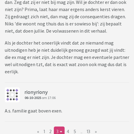
dan. Zeg dat zij er niet bij mag zijn. Wil je dochter er dan ook
niet zijn? Prima, laat haar maar ergens anders kerst vieren.
Zij gedraagt zich niet, dan mag zij de consequenties dragen.
Niks 'die woont nog thuis dus is er sowieso bij': zij bepaalt
niet, dat doen jullie. De volwassenen in dit verhaal.
Als je dochter het oneerlijk vindt dat ze niemand mag
uitnodigen heb je niet duidelijk genoeg gezegd wat jij vindt:
die ex mag er niet zijn. Je dochter mag een eventuele partner
wel uitnodigen tzt, dat is exact wat zoon ook mag dus dat is
eerlijk.
rionyriony
06-10-2025
om 17:06
A.s. familie gaat boven exen.
«
1
2
3
4
5
..
13
»