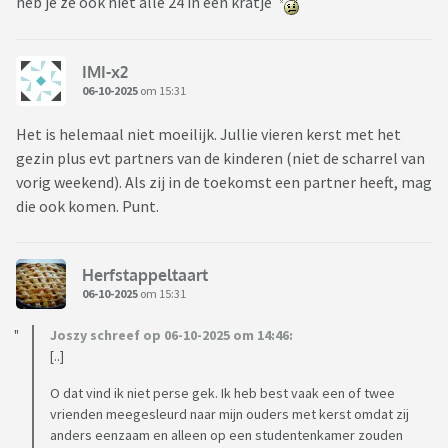
heb je ze ook niet alle 24 in een kratje
IMI-x2
06-10-2025
om 15:31
Het is helemaal niet moeilijk. Jullie vieren kerst met het
gezin plus evt partners van de kinderen (niet de scharrel van
vorig weekend). Als zij in de toekomst een partner heeft, mag
die ook komen. Punt.
Herfstappeltaart
06-10-2025
om 15:31
Joszy schreef op 06-10-2025 om 14:46:
[..]
O dat vind ik niet perse gek. Ik heb best vaak een of twee
vrienden meegesleurd naar mijn ouders met kerst omdat zij
anders eenzaam en alleen op een studentenkamer zouden