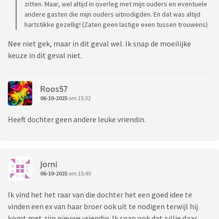
zitten. Maar, wel altijd in overleg met mijn ouders en eventuele
andere gasten die mijn ouders uitnodigden. En dat was altijd
hartstikke gezellig! (Zaten geen lastige exen tussen trouwens)
Nee niet gek, maar in dit geval wel. Ik snap de moeilijke
keuze in dit geval niet.
Roos57
06-10-2025
om 15:32
Heeft dochter geen andere leuke vriendin.
Jorni
06-10-2025
om 15:40
Ik vind het het raar van die dochter het een goed idee te
vinden een ex van haar broer ook uit te nodigen terwijl hij
komt met zijn nieuwe vriendin. Ik snap ook dat jullie daar