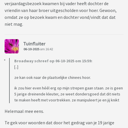
verjaardagsbezoek kwamen bij vader heeft dochter de
vriendin van haar broer uitgescholden voor hoer. Gewoon,
omdat ze op bezoek kwam en dochter vond/vindt dat dat
niet mag.
Tuinfluiter
06-10-2025
om 16:42
Broadway schreef op 06-10-2025 om 15:59:
[..]
ze kan ook naar de plaatselijke chinees hoor.
ik zou hier even héél erg op mijn strepen gaan staan. ze is geen
5 jarige dreinende kleuter, ze weet dondersgoed dat dit niets
te maken heeft met voortrekken. ze manipuleert je en jij knikt
Helemaal mee eens.
Te gek voor woorden dat door het gedrag van je 19 jarige