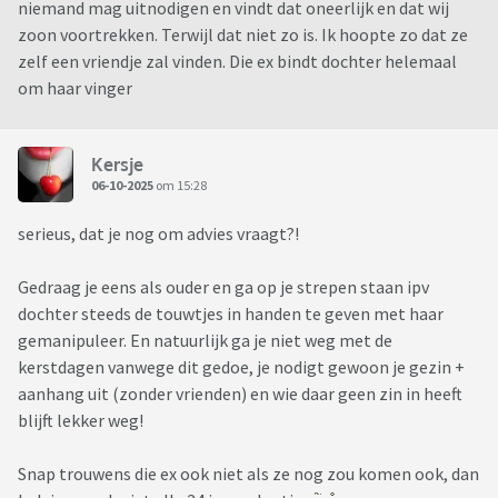
niemand mag uitnodigen en vindt dat oneerlijk en dat wij
zoon voortrekken. Terwijl dat niet zo is. Ik hoopte zo dat ze
zelf een vriendje zal vinden. Die ex bindt dochter helemaal
om haar vinger
Kersje
06-10-2025
om 15:28
serieus, dat je nog om advies vraagt?!
Gedraag je eens als ouder en ga op je strepen staan ipv
dochter steeds de touwtjes in handen te geven met haar
gemanipuleer. En natuurlijk ga je niet weg met de
kerstdagen vanwege dit gedoe, je nodigt gewoon je gezin +
aanhang uit (zonder vrienden) en wie daar geen zin in heeft
blijft lekker weg!
Snap trouwens die ex ook niet als ze nog zou komen ook, dan