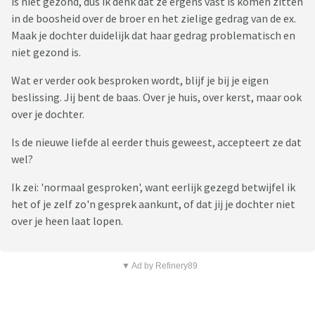
is niet gezond, dus ik denk dat ze ergens vast is komen zitten
in de boosheid over de broer en het zielige gedrag van de ex.
Maak je dochter duidelijk dat haar gedrag problematisch en
niet gezond is.
Wat er verder ook besproken wordt, blijf je bij je eigen
beslissing. Jij bent de baas. Over je huis, over kerst, maar ook
over je dochter.
Is de nieuwe liefde al eerder thuis geweest, accepteert ze dat
wel?
Ik zei: 'normaal gesproken', want eerlijk gezegd betwijfel ik
het of je zelf zo'n gesprek aankunt, of dat jij je dochter niet
over je heen laat lopen.
▼ Ad by Refinery89