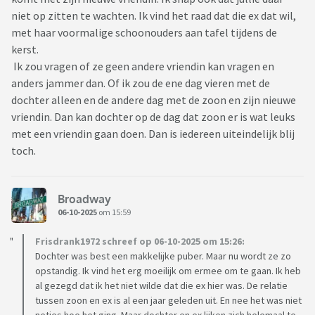
niet op zitten te wachten. Ik vind het raad dat die ex dat wil,
met haar voormalige schoonouders aan tafel tijdens de
kerst.
Ik zou vragen of ze geen andere vriendin kan vragen en
anders jammer dan. Of ik zou de ene dag vieren met de
dochter alleen en de andere dag met de zoon en zijn nieuwe
vriendin. Dan kan dochter op de dag dat zoon er is wat leuks
met een vriendin gaan doen. Dan is iedereen uiteindelijk blij
toch.
Broadway
06-10-2025
om 15:59
Frisdrank1972 schreef op 06-10-2025 om 15:26:
Dochter was best een makkelijke puber. Maar nu wordt ze zo
opstandig. Ik vind het erg moeilijk om ermee om te gaan. Ik heb
al gezegd dat ik het niet wilde dat die ex hier was. De relatie
tussen zoon en ex is al een jaar geleden uit. En nee het was niet