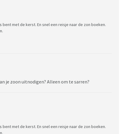
uis bent met de kerst. En snel een reisje naar de zon boeken.
n.
van je zoon uitnodigen? Alleen om te sarren?
uis bent met de kerst. En snel een reisje naar de zon boeken.
n.