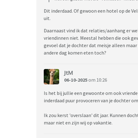
Dit inderdaad. Of gewoon een hotel op de Vel
uit.
Daarnaast vind ik dat relaties/aanhang er w
vriendinnen niet. Meestal hebben die ook ge
gevoel dat je dochter dat meisje alleen maar
andere dag komen eten toch?
JtM
06-10-2025
om 10:26
Is het bij jullie een gewoonte om ook vriende
inderdaad puur provoceren van je dochter om 
Ik zou kerst 'overslaan' dit jaar. Kunnen doc
maar niet en zijn wij op vakantie.