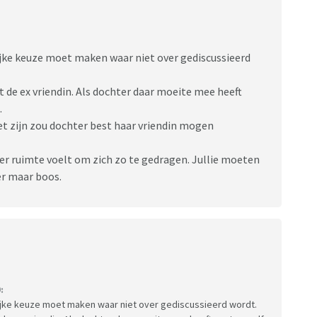
delijke keuze moet maken waar niet over gediscussieerd
t de ex vriendin. Als dochter daar moeite mee heeft
.
t zijn zou dochter best haar vriendin mogen
ter ruimte voelt om zich zo te gedragen. Jullie moeten
ter maar boos.
:
delijke keuze moet maken waar niet over gediscussieerd wordt.