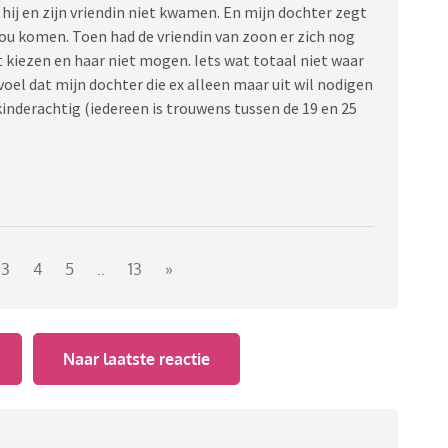
 hij en zijn vriendin niet kwamen. En mijn dochter zegt
 zou komen. Toen had de vriendin van zoon er zich nog
kiezen en haar niet mogen. Iets wat totaal niet waar
evoel dat mijn dochter die ex alleen maar uit wil nodigen
kinderachtig (iedereen is trouwens tussen de 19 en 25
3
4
5
..
13
»
Naar laatste reactie