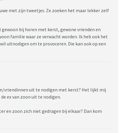
uwe met zijn tweetjes. Ze zoeken het maar lekker zelf
el gewoon bij horen met kerst, gewone vrienden en
woon familie waar ze verwacht worden. Ik heb ook het
 wil uitnodigen om te provoceren. Die kan ook op een
n/vriendinnen uit te nodigen met kerst? Het lijkt mij
de ex van zoon uit te nodigen.
hter en zoon zich niet gedragen bij elkaar? Dan kom