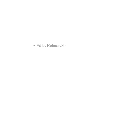
▼ Ad by Refinery89