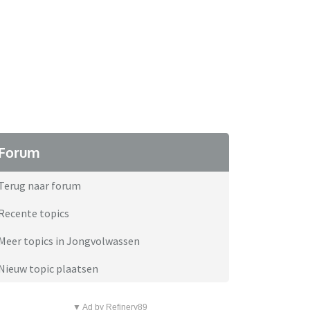
Forum
Terug naar forum
Recente topics
Meer topics in Jongvolwassen
Nieuw topic plaatsen
▼ Ad by Refinery89