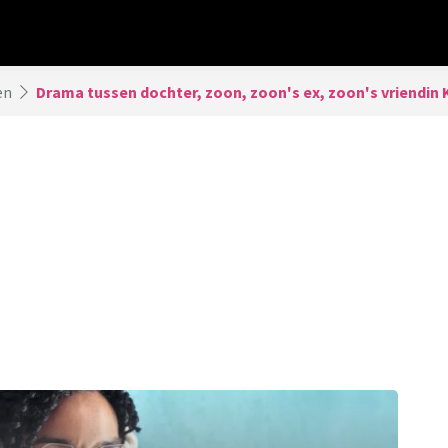
en
Drama tussen dochter, zoon, zoon's ex, zoon's vriendin K