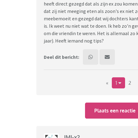
heeft direct gezegd dat als zijn ex zou komen
dat zij niet meeging eten als zoon's ex niet
meebemoeit en gezegd dat wij dochters kant 
is. Ik weet nu niet wat te doen. Ik heb zo'n g
om die vriendin te weren. Het is allemaal zo 
jaar). Heeft iemand nog tips?
Deel dit bericht:
«
1
2
Plaats een reactie
IMI-x2