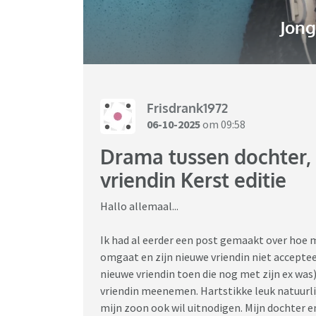
Jon
Frisdrank1972
06-10-2025
om 09:58
Drama tussen dochter, 
vriendin Kerst editie
Hallo allemaal...
Ik had al eerder een post gemaakt over hoe 
omgaat en zijn nieuwe vriendin niet accepte
nieuwe vriendin toen die nog met zijn ex was
vriendin meenemen. Hartstikke leuk natuurlij
mijn zoon ook wil uitnodigen. Mijn dochter e