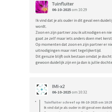
Tuinfluiter
06-10-2025
om 10:29
Ik vind dat je als ouder in dit geval een dui
wordt.
Zoon en zijn partner zou ik uitnodigen en nie
gaat ze zelf maar iets anders doen met kerst
Op momenten dat zoon en zijn partner er nie
uitnodigingen maar niet tegelijkertijd.
Dit geruzie blijft ook bestaan omdat je doch
gewoon duidelijk zijn en ja dan is jullie doch
IMI-x2
06-10-2025
om 10:32
Tuinfluiter schreef op 06-10-2025 om 10:29
Ik vind dat je als ouder in dit geval een dui