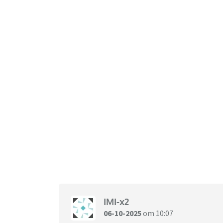
IMI-x2
06-10-2025
om 10:07