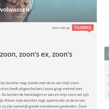
gvolwassen
Lees ook op
zoon, zoon's ex, zoon's
mijn dochter nog steeds met de ex van mijn zoon
erd en heeft uitgescholden (zoon ging vreemd met
). Nu komen de feestdagen er aan en mijn zoon wil zijn
k. Alleen mijn dochter zegt opeens dat ze de ex van
n zij zijn namelijk goede vriendinnen geworden. Zoon