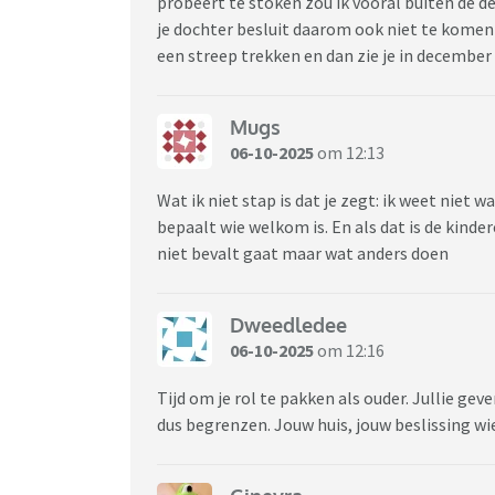
probeert te stoken zou ik vooral buiten de d
je dochter besluit daarom ook niet te komen d
een streep trekken en dan zie je in december 
Mugs
06-10-2025
om 12:13
Wat ik niet stap is dat je zegt: ik weet niet w
bepaalt wie welkom is. En als dat is de kinder
niet bevalt gaat maar wat anders doen
Dweedledee
06-10-2025
om 12:16
Tijd om je rol te pakken als ouder. Jullie gev
dus begrenzen. Jouw huis, jouw beslissing w