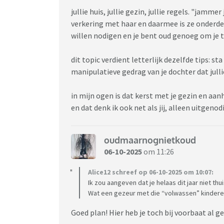
jullie huis, jullie gezin, jullie regels. "jamme
verkering met haar en daarmee is ze onderdeel 
willen nodigen en je bent oud genoeg om je 
dit topic verdient letterlijk dezelfde tips: s
manipulatieve gedrag van je dochter dat jull
in mijn ogen is dat kerst met je gezin en aan
en dat denk ik ook net als jij, alleen uitgen
oudmaarnognietkoud
06-10-2025
om 11:26
Alice12 schreef op 06-10-2025 om 10:07:
Ik zou aangeven dat je helaas dit jaar niet th
Wat een gezeur met die “volwassen” kindere
Goed plan! Hier heb je toch bij voorbaat al g