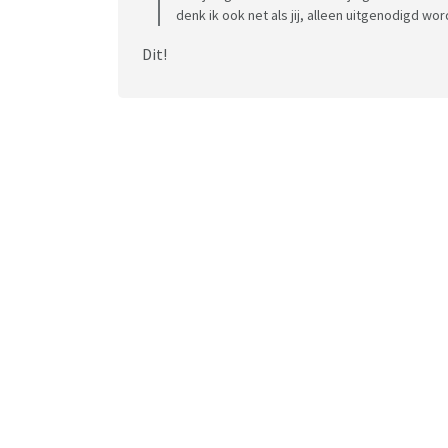
denk ik ook net als jij, alleen uitgenodigd w
Dit!