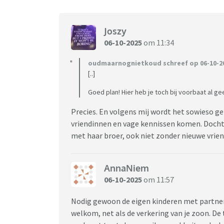
Joszy
06-10-2025
om 11:34
oudmaarnognietkoud schreef op 06-10-20
[..]
Goed plan! Hier heb je toch bij voorbaat al ge
Precies. En volgens mij wordt het sowieso ge
vriendinnen en vage kennissen komen. Dochter
met haar broer, ook niet zonder nieuwe vrie
AnnaNiem
06-10-2025
om 11:57
Nodig gewoon de eigen kinderen met partner u
welkom, net als de verkering van je zoon. De 