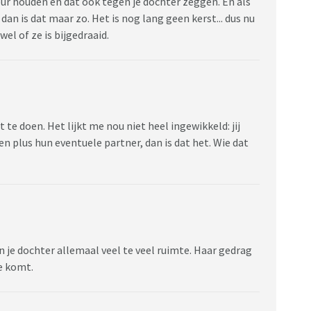
eur houden en dat ook tegen je dochter zeggen. En als
an is dat maar zo. Het is nog lang geen kerst... dus nu
wel of ze is bijgedraaid.
at te doen. Het lijkt me nou niet heel ingewikkeld: jij
en plus hun eventuele partner, dan is dat het. Wie dat
en je dochter allemaal veel te veel ruimte. Haar gedrag
ie komt.