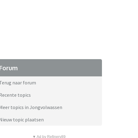
Forum
Terug naar forum
Recente topics
Meer topics in Jongvolwassen
Nieuw topic plaatsen
▼ Ad by Refinery89