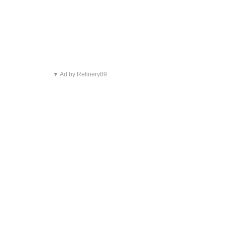
▼ Ad by Refinery89