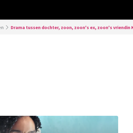
en
Drama tussen dochter, zoon, zoon's ex, zoon's vriendin K