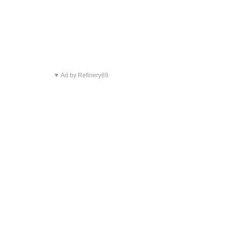
▼ Ad by Refinery89