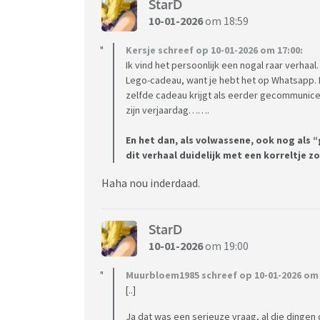
StarD
10-01-2026
om 18:59
Kersje schreef op 10-01-2026 om 17:00:
Ik vind het persoonlijk een nogal raar verhaal.
Lego-cadeau, want je hebt het op Whatsapp. Ee
zelfde cadeau krijgt als eerder gecommunic
zijn verjaardag…….
En het dan, als volwassene, ook nog als
dit verhaal duidelijk met een korreltje 
Haha nou inderdaad.
StarD
10-01-2026
om 19:00
Muurbloem1985 schreef op 10-01-2026 om 
[..]
Ja dat was een serieuze vraag, al die dingen