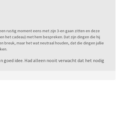
 een rustig moment eens met zijn 3-en gaan zitten en deze
n het cadeau) met hem bespreken. Dat zijn dingen die hij
n breuk, maar het wat neutraal houden, dat die dingen jullie
kken.
en goed idee. Had alleen nooit verwacht dat het nodig