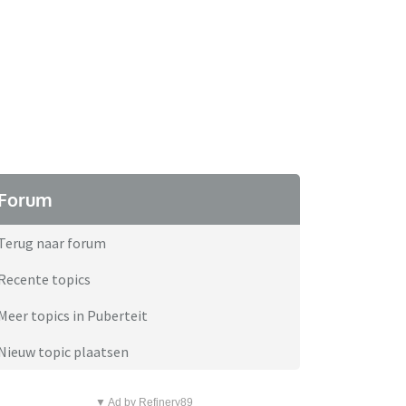
Forum
Terug naar forum
Recente topics
Meer topics in Puberteit
Nieuw topic plaatsen
▼ Ad by Refinery89