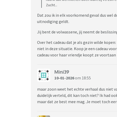
Zucht...
Dat zou ik in elk voorkomend geval dus wel do
uitnodiging geldt.
Jij bent de volwassene, jij neemt de beslissing
Over het cadeau dat je als gezin wilde kopen:
niet in deze situatie. Koop je een cadeau vo
cadeau voor haar vriendje koopt ze voortaan 
Mini39
10-01-2026
om 18:55
maar zoon weet het echte verhaal dus niet v
duidelijk verteld, dit kan toch niet? Ik had o
maar dat ze best mee mag. Je moet toch eerli