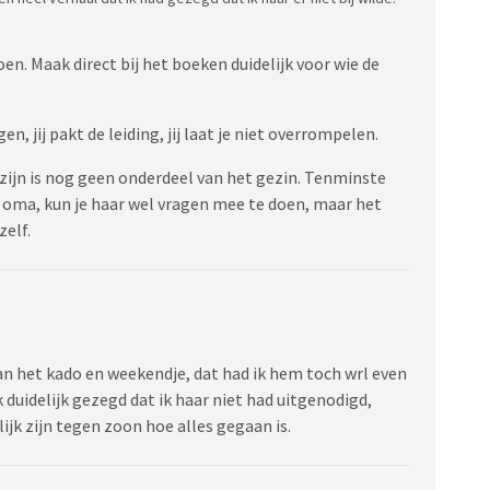
en. Maak direct bij het boeken duidelijk voor wie de
en, jij pakt de leiding, jij laat je niet overrompelen.
 zijn is nog geen onderdeel van het gezin. Tenminste
or oma, kun je haar wel vragen mee te doen, maar het
zelf.
an het kado en weekendje, dat had ik hem toch wrl even
ok duidelijk gezegd dat ik haar niet had uitgenodigd,
jk zijn tegen zoon hoe alles gegaan is.