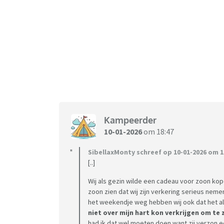
Kampeerder
10-01-2026
om 18:47
SibellaxMonty schreef op 10-01-2026 om 1
[..]
Wij als gezin wilde een cadeau voor zoon kope
zoon zien dat wij zijn verkering serieus neme
het weekendje weg hebben wij ook dat het al
niet over mijn hart kon verkrijgen om te
had ik dat wel moeten doen want zij verzon een