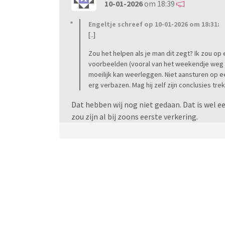
10-01-2026
om 18:39
Engeltje schreef op 10-01-2026 om 18:31:
[..]
Zou het helpen als je man dit zegt? Ik zou op
voorbeelden (vooral van het weekendje weg e
moeilijk kan weerleggen. Niet aansturen op ee
erg verbazen. Mag hij zelf zijn conclusies tre
Dat hebben wij nog niet gedaan. Dat is wel e
zou zijn al bij zoons eerste verkering.