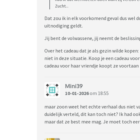
Zucht...
Dat zou ik in elk voorkomend geval dus wel do
uitnodiging geldt.
Jij bent de volwassene, jij neemt de beslissing
Over het cadeau dat je als gezin wilde kopen:
niet in deze situatie. Koop je een cadeau vo
cadeau voor haar vriendje koopt ze voortaan 
Mini39
10-01-2026
om 18:55
maar zoon weet het echte verhaal dus niet v
duidelijk verteld, dit kan toch niet? Ik had o
maar dat ze best mee mag. Je moet toch eerli