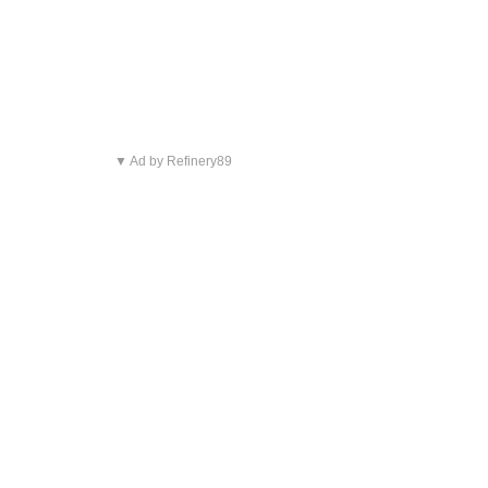
▼ Ad by Refinery89