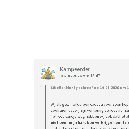
Kampeerder
10-01-2026
om 18:47
SibellaxMonty schreef op 10-01-2026 om 1
[..]
Wij als gezin wilde een cadeau voor zoon kope
zoon zien dat wij zijn verkering serieus neme
het weekendje weg hebben wij ook dat het al
niet over mijn hart kon verkrijgen om te
had ik dat wel moeten doen want zij verzon een