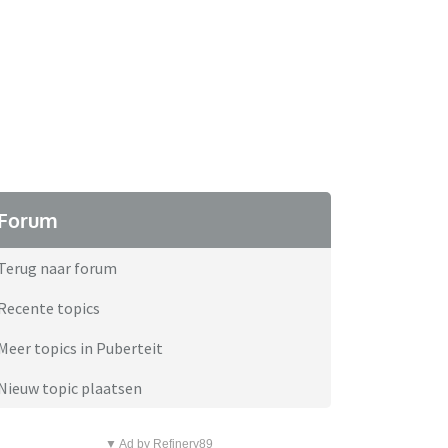
Forum
Terug naar forum
Recente topics
Meer topics in Puberteit
Nieuw topic plaatsen
▼ Ad by Refinery89