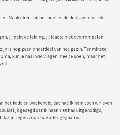
en. Maak direct bij het boeken duidelijk voor wie de
en, jij pakt de leiding, jij laat je niet overrompelen.
 zijn is nog geen onderdeel van het gezin. Tenminste
or oma, kun je haar wel vragen mee te doen, maar het
zelf.
an het kado en weekendje, dat had ik hem toch wrl even
ok duidelijk gezegd dat ik haar niet had uitgenodigd,
jk zijn tegen zoon hoe alles gegaan is.