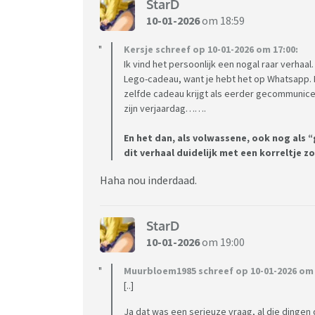
StarD
10-01-2026
om 18:59
Kersje schreef op 10-01-2026 om 17:00:
Ik vind het persoonlijk een nogal raar verhaal.
Lego-cadeau, want je hebt het op Whatsapp. Ee
zelfde cadeau krijgt als eerder gecommunic
zijn verjaardag…….
En het dan, als volwassene, ook nog als
dit verhaal duidelijk met een korreltje 
Haha nou inderdaad.
StarD
10-01-2026
om 19:00
Muurbloem1985 schreef op 10-01-2026 om 
[..]
Ja dat was een serieuze vraag, al die dingen