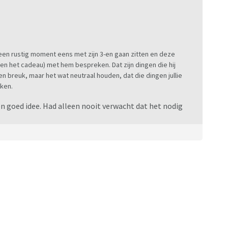
 een rustig moment eens met zijn 3-en gaan zitten en deze
n het cadeau) met hem bespreken. Dat zijn dingen die hij
n breuk, maar het wat neutraal houden, dat die dingen jullie
kken.
en goed idee. Had alleen nooit verwacht dat het nodig