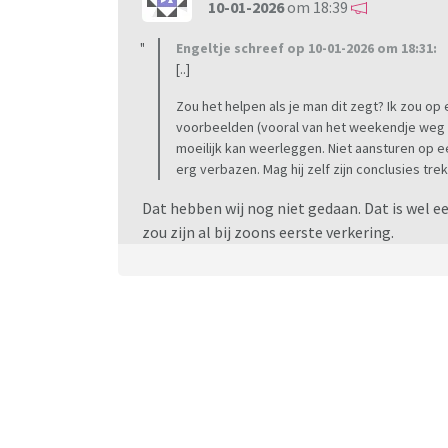
10-01-2026
om 18:39
Engeltje schreef op 10-01-2026 om 18:31:
[..]
Zou het helpen als je man dit zegt? Ik zou op
voorbeelden (vooral van het weekendje weg e
moeilijk kan weerleggen. Niet aansturen op ee
erg verbazen. Mag hij zelf zijn conclusies tre
Dat hebben wij nog niet gedaan. Dat is wel e
zou zijn al bij zoons eerste verkering.