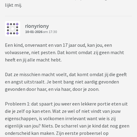
lijkt mij.
rionyriony
10-01-2026
om 17:30
Een kind, onverwant en van 17 jaar oud, kan jou, een
volwassene, niet pesten. Dat komt omdat zij geen macht
heeft en jij alle macht hebt.
Dat ze misschien macht voelt, dat komt omdat jij die geeft
en angst uitstraalt. Je bent bang niet aardig gevonden
gevonden door haar, en via haar, door je zoon.
Probleem 1: dat spaart jou weer een lekkere portie eten uit
die je zelf op kan eten. Wat ze wel of niet vindt van jouw
eigenschappen, is volkomen irrelevant want wie is zij
eigenlijk van jou? Niets. De scharrel van je kind dat nog geen
onderscheid kan maken. Zijn eerste probeersel op