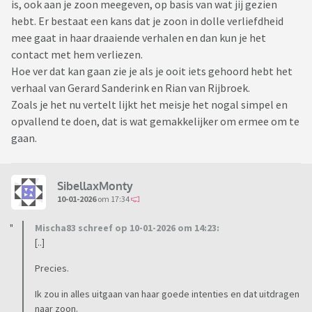
is, ook aan je zoon meegeven, op basis van wat jij gezien
hebt. Er bestaat een kans dat je zoon in dolle verliefdheid
mee gaat in haar draaiende verhalen en dan kun je het
contact met hem verliezen.
Hoe ver dat kan gaan zie je als je ooit iets gehoord hebt het
verhaal van Gerard Sanderink en Rian van Rijbroek.
Zoals je het nu vertelt lijkt het meisje het nogal simpel en
opvallend te doen, dat is wat gemakkelijker om ermee om te
gaan.
SibellaxMonty
10-01-2026
om 17:34
Mischa83 schreef op 10-01-2026 om 14:23:
[..]
Precies.
Ik zou in alles uitgaan van haar goede intenties en dat uitdragen
naar zoon.