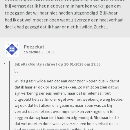
blij verrast dat ik het niet over mijn hart kon verkrijgen om
te zeggen dat wij haar niet hadden uitgenodigd. Blijkbaar
had ik dat wel moeten doen want zij verzon een heel verhaal
dat ik had gezegd dat ik haar er niet bij wilde. Zucht...
Poezekat
10-01-2026
om 18:01
SibellaxMonty schreef op 10-01-2026 om 17:55:
[..]
Wij als gezin wilde een cadeau voor zoon kopen dus ik dacht
dat ik haar er ook bij zou betrekken. Zo kan zoon zien dat wij
zijn verkering serieus nemen, maar dat is helemaal fout
uitgepakt helaas. En die regel over het weekendje weg hebben
wij ook dat het alleen ons gezin is, maar zoon was zo blij
verrast dat ik het niet over mijn hart kon verkrijgen om te
zeggen dat wij haar niet hadden uitgenodigd. Blijkbaar had ik
dat wel moeten doen want zij verzon een heel verhaal dat ik
had gezegd dat ik haar er niet bij wilde. Zucht...