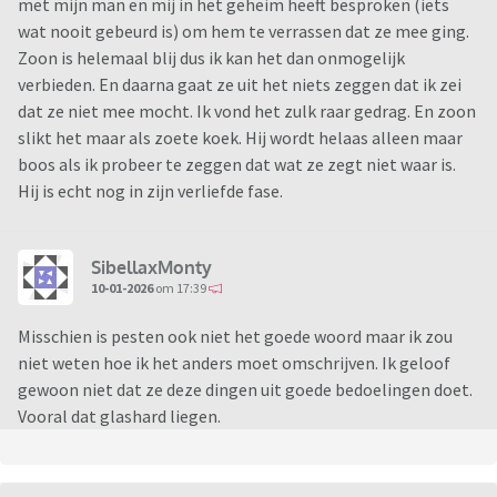
met mijn man en mij in het geheim heeft besproken (iets
wat nooit gebeurd is) om hem te verrassen dat ze mee ging.
Zoon is helemaal blij dus ik kan het dan onmogelijk
verbieden. En daarna gaat ze uit het niets zeggen dat ik zei
dat ze niet mee mocht. Ik vond het zulk raar gedrag. En zoon
slikt het maar als zoete koek. Hij wordt helaas alleen maar
boos als ik probeer te zeggen dat wat ze zegt niet waar is.
Hij is echt nog in zijn verliefde fase.
SibellaxMonty
10-01-2026
om 17:39
Misschien is pesten ook niet het goede woord maar ik zou
niet weten hoe ik het anders moet omschrijven. Ik geloof
gewoon niet dat ze deze dingen uit goede bedoelingen doet.
Vooral dat glashard liegen.