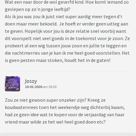
Wat een naar door de wol geverfd kind. Hoe komt iemand zo
geslepen op zo'n jonge leeftijd?
Als ik jou was zou ik juist niet super aardig meer tegen d'r
doen maar meer bekoeld. Je hoeft er verder geen uitleg aan
te geven. Hopelijk voor jou is deze relatie snel voorbij want
dit voorspelt niet veel goeds in de toekomst voor je zoon. Ze
probeert al een wig tussen jouw zoon en jullie te leggen en
die nachtmerries van je kan ik me heel goed voorstellen. Het
is geen pesten maar stoken, houdt het in de gaten!
Joszy
10-01-2026
om 18:30
Zou ze niet gewoon super onzeker zijn? Kreeg ze
koudwatervrees toen het weekendje weg dichterbij kwam,
had ze geen idee wat te kopen voor de verjaardag van haar
vriend maar wilde ze het wel heel goed doen etc?