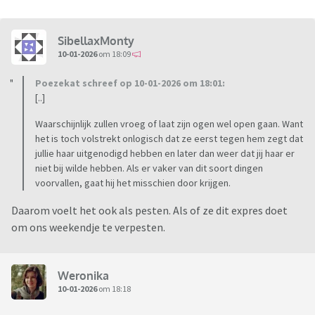
SibellaxMonty
10-01-2026
om 18:09
Poezekat schreef op 10-01-2026 om 18:01:
[..]
Waarschijnlijk zullen vroeg of laat zijn ogen wel open gaan. Want
het is toch volstrekt onlogisch dat ze eerst tegen hem zegt dat
jullie haar uitgenodigd hebben en later dan weer dat jij haar er
niet bij wilde hebben. Als er vaker van dit soort dingen
voorvallen, gaat hij het misschien door krijgen.
Daarom voelt het ook als pesten. Als of ze dit expres doet
om ons weekendje te verpesten.
Weronika
10-01-2026
om 18:18