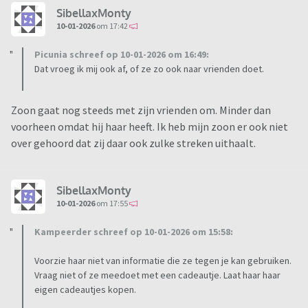
SibellaxMonty
10-01-2026
om 17:42
Picunia schreef op 10-01-2026 om 16:49:
Dat vroeg ik mij ook af, of ze zo ook naar vrienden doet.
Zoon gaat nog steeds met zijn vrienden om. Minder dan
voorheen omdat hij haar heeft. Ik heb mijn zoon er ook niet
over gehoord dat zij daar ook zulke streken uithaalt.
SibellaxMonty
10-01-2026
om 17:55
Kampeerder schreef op 10-01-2026 om 15:58:
Voorzie haar niet van informatie die ze tegen je kan gebruiken.
Vraag niet of ze meedoet met een cadeautje. Laat haar haar
eigen cadeautjes kopen.