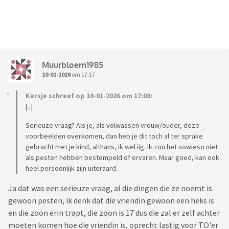
Muurbloem1985
10-01-2026
om 17:17
Kersje schreef op 10-01-2026 om 17:08:
[..]
Serieuze vraag? Als je, als volwassen vrouw/ouder, deze
voorbeelden overkomen, dan heb je dit toch al ter sprake
gebracht met je kind, althans, ik wel iig. Ik zou het sowieso niet
als pesten hebben bestempeld of ervaren. Maar goed, kan ook
heel persoonlijk zijn uiteraard.
Ja dat was een serieuze vraag, al die dingen die ze noemt is
gewoon pesten, ik denk dat die vriendin gewoon een heks is
en die zoon erin trapt, die zoon is 17 dus die zal er zelf achter
moeten komen hoe die vriendin is, oprecht lastig voor TO'er