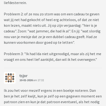
liefdesterrein.
Probleem 2: of ze nou zo stom was om een cadeau te geven
wat jij net had gekocht of heel erg achteloos, of dat ze niet
kon lezen, maakt niets uit. Jij op zijn verjaardag: "hier is je
cadeau". Zoon: "wat jammer, die had ik al". En jij: "wat slordig
nou van je meisje dat ze je een dubbel cadeau geeft. Had ze
kunnen voorkomen door goed op te letten".
Probleem 3: "Ik had Ida niet uitgenodigd, maar als zij het me
vraagt en ons heel lief aankijkt, dan wil ik het overwegen."
tsjor
10-01-2026
om 17:32
Ik zou het voor mezelf ergens in een boekje noteren. Dan
ben je het zelf kwijt, kun je zelf op een gegeven moment een
patroon zien en kun je dat patroon eventueel, als het nodig