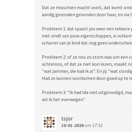
Dat ze misschien macht voelt, dat komt omdat 
aardig gevonden gevonden door haar, en via h
Probleem 1: dat spaart jou weer een lekkere p
niet vindt van jouw eigenschappen, is volkomen
scharrel van je kind dat nog geen onderschei
Probleem 2: of ze nou zo stom was om een ca
achteloos, of dat ze niet kon lezen, maakt niet
"wat jammer, die had ik al". En jij: "wat slord
Had ze kunnen voorkomen door goed op te le
Probleem 3: "Ik had Ida niet uitgenodigd, maar
wil ik het overwegen."
tsjor
10-01-2026
om 17:32