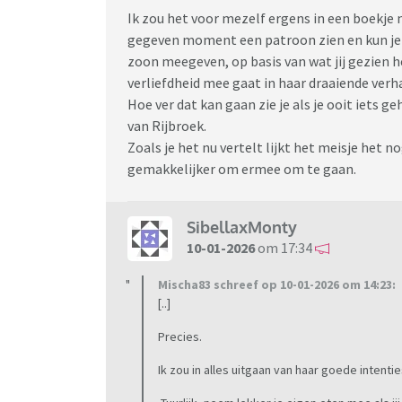
Ik zou het voor mezelf ergens in een boekje n
gegeven moment een patroon zien en kun je d
zoon meegeven, op basis van wat jij gezien he
verliefdheid mee gaat in haar draaiende verh
Hoe ver dat kan gaan zie je als je ooit iets 
van Rijbroek.
Zoals je het nu vertelt lijkt het meisje het n
gemakkelijker om ermee om te gaan.
SibellaxMonty
10-01-2026
om 17:34
Mischa83 schreef op 10-01-2026 om 14:23:
[..]
Precies.
Ik zou in alles uitgaan van haar goede intenti