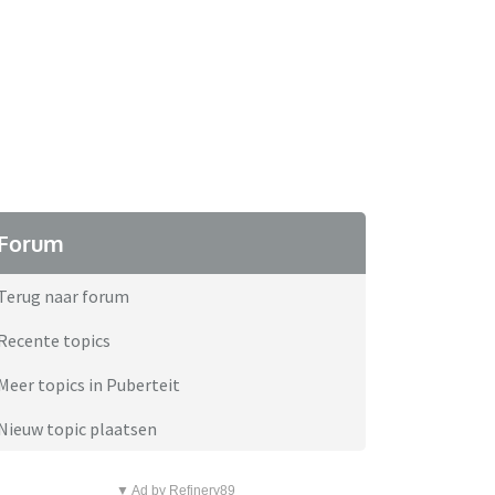
Forum
Terug naar forum
Recente topics
Meer topics in Puberteit
Nieuw topic plaatsen
▼ Ad by Refinery89