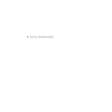
▼ Ad by Refinery89