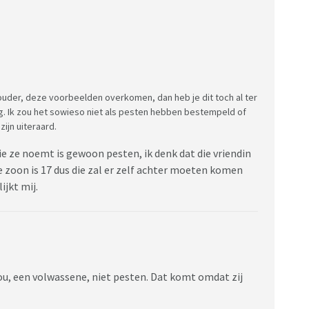
ouder, deze voorbeelden overkomen, dan heb je dit toch al ter
iig. Ik zou het sowieso niet als pesten hebben bestempeld of
ijn uiteraard.
die ze noemt is gewoon pesten, ik denk dat die vriendin
e zoon is 17 dus die zal er zelf achter moeten komen
ijkt mij.
jou, een volwassene, niet pesten. Dat komt omdat zij