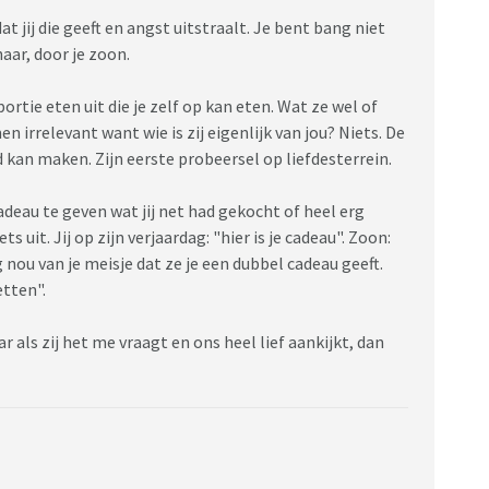
jij die geeft en angst uitstraalt. Je bent bang niet
aar, door je zoon.
ortie eten uit die je zelf op kan eten. Wat ze wel of
 irrelevant want wie is zij eigenlijk van jou? Niets. De
d kan maken. Zijn eerste probeersel op liefdesterrein.
deau te geven wat jij net had gekocht of heel erg
s uit. Jij op zijn verjaardag: "hier is je cadeau". Zoon:
ig nou van je meisje dat ze je een dubbel cadeau geeft.
tten".
 als zij het me vraagt en ons heel lief aankijkt, dan