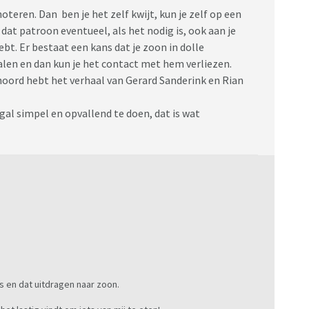
oteren. Dan ben je het zelf kwijt, kun je zelf op een
at patroon eventueel, als het nodig is, ook aan je
bt. Er bestaat een kans dat je zoon in dolle
alen en dan kun je het contact met hem verliezen.
gehoord hebt het verhaal van Gerard Sanderink en Rian
ogal simpel en opvallend te doen, dat is wat
es en dat uitdragen naar zoon.