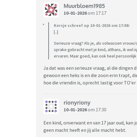
Muurbloem1985
10-01-2026
om 17:17
Kersje schreef op 10-01-2026 om 17:08:
[..]
Serieuze vraag? Als je, als volwassen vrouw/
sprake gebracht met je kind, althans, ik wel 
ervaren. Maar goed, kan ook heel persoonlijk z
Ja dat was een serieuze vraag, al die dingen 
gewoon een heks is en die zoon erin trapt, di
hoe die vriendin is, oprecht lastig voor TO'er l
rionyriony
10-01-2026
om 17:30
Een kind, onverwant en van 17 jaar oud, kan 
geen macht heeft en jij alle macht hebt.