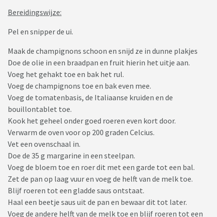
Bereidingswijze:
Pel en snipper de ui.
Maak de champignons schoon en snijd ze in dunne plakjes
Doe de olie in een braadpan en fruit hierin het uitje aan.
Voeg het gehakt toe en bak het rul.
Voeg de champignons toe en bak even mee.
Voeg de tomatenbasis, de Italiaanse kruiden en de
bouillontablet toe.
Kook het geheel onder goed roeren even kort door.
Verwarm de oven voor op 200 graden Celcius.
Vet een ovenschaal in.
Doe de 35 g margarine in een steelpan.
Voeg de bloem toe en roer dit met een garde tot een bal.
Zet de pan op laag vuur en voeg de helft van de melk toe.
Blijf roeren tot een gladde saus ontstaat.
Haal een beetje saus uit de pan en bewaar dit tot later.
Voeg de andere helft van de melk toe en blijf roeren tot een