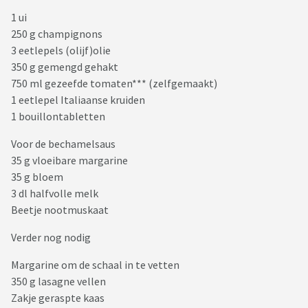
1 ui
250 g champignons
3 eetlepels (olijf)olie
350 g gemengd gehakt
750 ml gezeefde tomaten*** (zelfgemaakt)
1 eetlepel Italiaanse kruiden
1 bouillontabletten
Voor de bechamelsaus
35 g vloeibare margarine
35 g bloem
3 dl halfvolle melk
Beetje nootmuskaat
Verder nog nodig
Margarine om de schaal in te vetten
350 g lasagne vellen
Zakje geraspte kaas