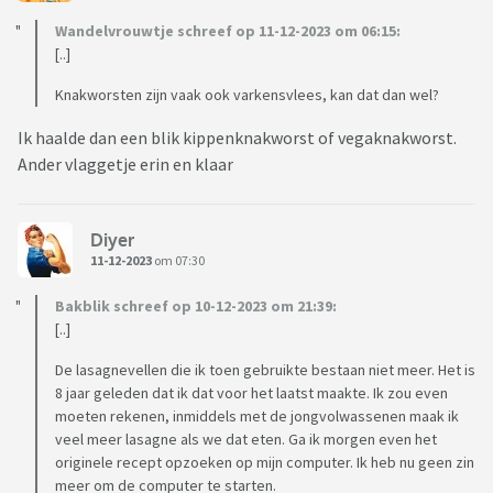
Wandelvrouwtje schreef op 11-12-2023 om 06:15:
[..]
Knakworsten zijn vaak ook varkensvlees, kan dat dan wel?
Ik haalde dan een blik kippenknakworst of vegaknakworst.
Ander vlaggetje erin en klaar
Diyer
11-12-2023
om 07:30
Bakblik schreef op 10-12-2023 om 21:39:
[..]
De lasagnevellen die ik toen gebruikte bestaan niet meer. Het is
8 jaar geleden dat ik dat voor het laatst maakte. Ik zou even
moeten rekenen, inmiddels met de jongvolwassenen maak ik
veel meer lasagne als we dat eten. Ga ik morgen even het
originele recept opzoeken op mijn computer. Ik heb nu geen zin
meer om de computer te starten.