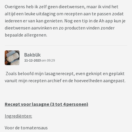
Overigens heb ik zelf geen dieetwensen, maar ik vind het
altijd een leuke uitdaging om recepten aan te passen zodat
iedereen er van kan genieten. Nog een tip in de Ah app kun je
dieetwensen aanvinken en zo producten vinden zonder
bepaalde allergenen.
Bakblik
11-12-2023
om 09:29
Zoals beloofd mijn lasagnerecept, even geknipt en geplakt
vanuit mijn recepten archief en de hoeveelheden aangepast.
Recept voor lasagne (3 tot 4 personen)
Ingrediënten:
Voor de tomatensaus