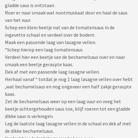
gladde saus is ontstaan.
Roer er naar smaak wat nootmuskaat door en haal de saus
van het vuur.
Schep een klein beetje nat van de tomatensaus in de
ingevette schaal en verdeel over de bodem.
Maak een passende laag van lasagne vellen.
*Schep hierop een laag tomatensaus.
Verdeel hier een beetje van de bechamelsaus over en naar
smaak een beetje geraspte kaas.
Dek af met een passende laag lasagne vellen.
Herhaal vanaf * totdat je nog 1 laag lasagne vellen over hebt
,wat bechamelsaus en nog ongeveer een half zakje geraspte
kaas.
Zet de bechamelsaus weer op een laag vuur en voeg het
beetje achtergehouden saus toe, blijf roeren tot een gladde
dikke saus is verkregen.
Leg de laatste laag lasagne vellen in de schaal en dek af met
de dikke bechamelsaus.