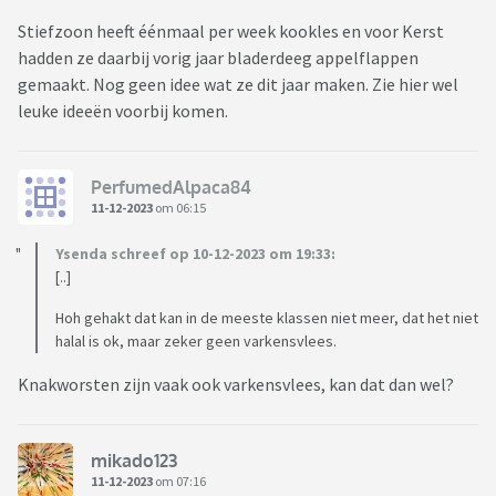
Stiefzoon heeft éénmaal per week kookles en voor Kerst
hadden ze daarbij vorig jaar bladerdeeg appelflappen
gemaakt. Nog geen idee wat ze dit jaar maken. Zie hier wel
leuke ideeën voorbij komen.
PerfumedAlpaca84
11-12-2023
om 06:15
Ysenda schreef op 10-12-2023 om 19:33:
[..]
Hoh gehakt dat kan in de meeste klassen niet meer, dat het niet
halal is ok, maar zeker geen varkensvlees.
Knakworsten zijn vaak ook varkensvlees, kan dat dan wel?
mikado123
11-12-2023
om 07:16