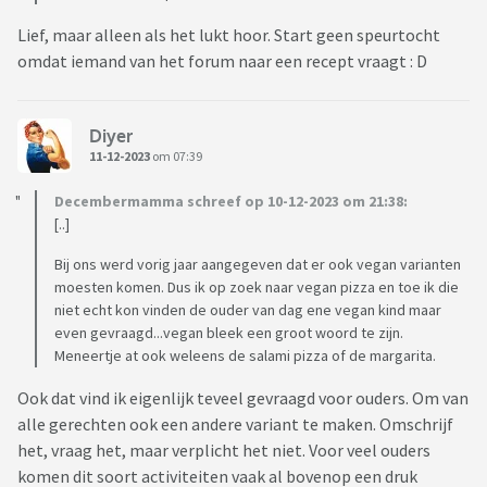
Lief, maar alleen als het lukt hoor. Start geen speurtocht
omdat iemand van het forum naar een recept vraagt : D
Diyer
11-12-2023
om 07:39
Decembermamma schreef op 10-12-2023 om 21:38:
[..]
Bij ons werd vorig jaar aangegeven dat er ook vegan varianten
moesten komen. Dus ik op zoek naar vegan pizza en toe ik die
niet echt kon vinden de ouder van dag ene vegan kind maar
even gevraagd...vegan bleek een groot woord te zijn.
Meneertje at ook weleens de salami pizza of de margarita.
Ook dat vind ik eigenlijk teveel gevraagd voor ouders. Om van
alle gerechten ook een andere variant te maken. Omschrijf
het, vraag het, maar verplicht het niet. Voor veel ouders
komen dit soort activiteiten vaak al bovenop een druk