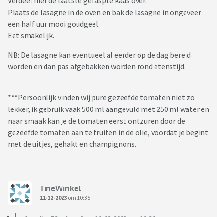
Verdeel hier de laatste geraspte kaas over.
Plaats de lasagne in de oven en bak de lasagne in ongeveer
een half uur mooi goudgeel.
Eet smakelijk.
NB: De lasagne kan eventueel al eerder op de dag bereid
worden en dan pas afgebakken worden rond etenstijd.
***Persoonlijk vinden wij pure gezeefde tomaten niet zo
lekker, ik gebruik vaak 500 ml aangevuld met 250 ml water en
naar smaak kan je de tomaten eerst ontzuren door de
gezeefde tomaten aan te fruiten in de olie, voordat je begint
met de uitjes, gehakt en champignons.
TineWinkel
11-12-2023
om 10:35