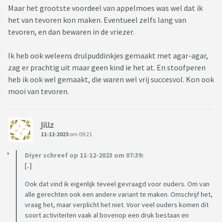
Maar het grootste voordeel van appelmoes was wel dat ik
het van tevoren kon maken. Eventueel zelfs lang van
tevoren, en dan bewaren in de vriezer.
Ik heb ook weleens drulpuddinkjes gemaakt met agar-agar,
zag er prachtig uit maar geen kind ie het at. En stoofperen
heb ik ook wel gemaakt, die waren wel vrij succesvol. Kon ook
mooi van tevoren.
Jillz
11-12-2023
om 09:21
Diyer schreef op 11-12-2023 om 07:39:
[..]
Ook dat vind ik eigenlijk teveel gevraagd voor ouders. Om van
alle gerechten ook een andere variant te maken. Omschrijf het,
vraag het, maar verplicht het niet. Voor veel ouders komen dit
soort activiteiten vaak al bovenop een druk bestaan en