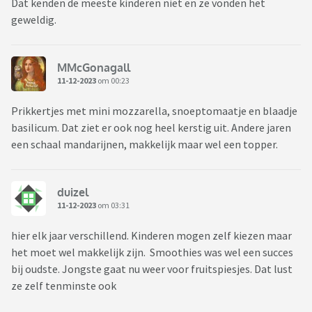
Dat kenden de meeste kinderen niet en ze vonden het
geweldig.
MMcGonagall
11-12-2023
om 00:23
Prikkertjes met mini mozzarella, snoeptomaatje en blaadje
basilicum. Dat ziet er ook nog heel kerstig uit. Andere jaren
een schaal mandarijnen, makkelijk maar wel een topper.
duizel
11-12-2023
om 03:31
hier elk jaar verschillend. Kinderen mogen zelf kiezen maar
het moet wel makkelijk zijn. Smoothies was wel een succes
bij oudste. Jongste gaat nu weer voor fruitspiesjes. Dat lust
ze zelf tenminste ook