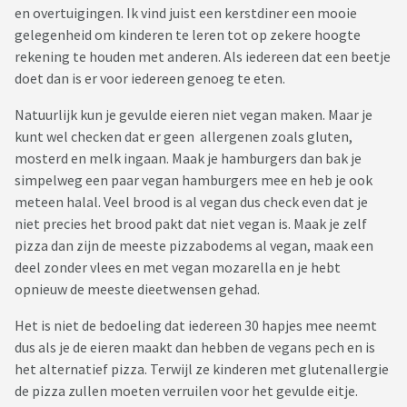
en overtuigingen. Ik vind juist een kerstdiner een mooie
gelegenheid om kinderen te leren tot op zekere hoogte
rekening te houden met anderen. Als iedereen dat een beetje
doet dan is er voor iedereen genoeg te eten.
Natuurlijk kun je gevulde eieren niet vegan maken. Maar je
kunt wel checken dat er geen allergenen zoals gluten,
mosterd en melk ingaan. Maak je hamburgers dan bak je
simpelweg een paar vegan hamburgers mee en heb je ook
meteen halal. Veel brood is al vegan dus check even dat je
niet precies het brood pakt dat niet vegan is. Maak je zelf
pizza dan zijn de meeste pizzabodems al vegan, maak een
deel zonder vlees en met vegan mozarella en je hebt
opnieuw de meeste dieetwensen gehad.
Het is niet de bedoeling dat iedereen 30 hapjes mee neemt
dus als je de eieren maakt dan hebben de vegans pech en is
het alternatief pizza. Terwijl ze kinderen met glutenallergie
de pizza zullen moeten verruilen voor het gevulde eitje.