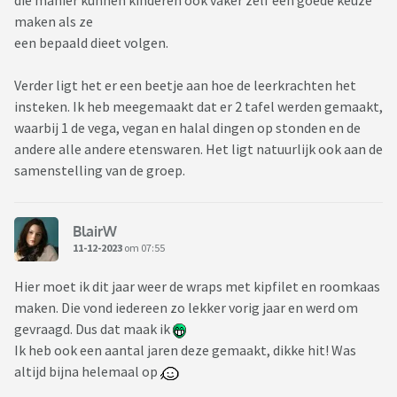
die manier kunnen kinderen ook vaker zelf een goede keuze
maken als ze
een bepaald dieet volgen.
Verder ligt het er een beetje aan hoe de leerkrachten het
insteken. Ik heb meegemaakt dat er 2 tafel werden gemaakt,
waarbij 1 de vega, vegan en halal dingen op stonden en de
andere alle andere etenswaren. Het ligt natuurlijk ook aan de
samenstelling van de groep.
BlairW
11-12-2023
om 07:55
Hier moet ik dit jaar weer de wraps met kipfilet en roomkaas
maken. Die vond iedereen zo lekker vorig jaar en werd om
gevraagd. Dus dat maak ik
Ik heb ook een aantal jaren deze gemaakt, dikke hit! Was
altijd bijna helemaal op