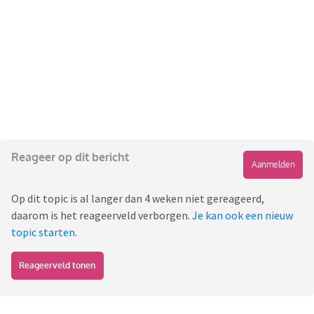
Reageer op dit bericht
Aanmelden
Op dit topic is al langer dan 4 weken niet gereageerd,
daarom is het reageerveld verborgen.
Je kan ook een nieuw
topic starten
.
Reageerveld tonen