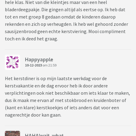
hele klas. Niet van die kleintjes maar van een heel
bladerdeegpakje. Die gingen altijd als eertse op. Ik heb dat
tot en met groep 8 gedaan omdat de kinderen daarop
rekenden en zich op verheugden. Ik heb wel gehoord zonder
sausijzenbrood geen echte kerstviering. Mooi compliment
toch en ik deed het graag.
Happyapple
10-12-2023
om 21:59
Het kerstdiner is op mijn laatste werkdag voor de
kerstvakantie en de dag ervoor heb ik door andere
verplichtingen ook niet beschikbaar om iets klaar te maken,
dus ik maak me ervan af met stokbrood en kruidenboter of
(kant en klare) kerstkoekjes of iets anders dat voor een
nagerechtje door kan gaan.
HAHA!wait..what