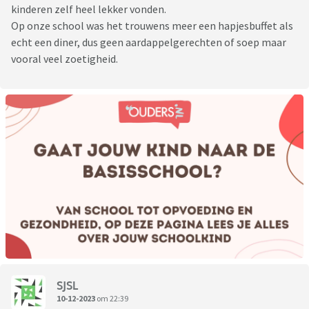
kinderen zelf heel lekker vonden.
Op onze school was het trouwens meer een hapjesbuffet als
echt een diner, dus geen aardappelgerechten of soep maar
vooral veel zoetigheid.
SJSL
10-12-2023
om 22:39