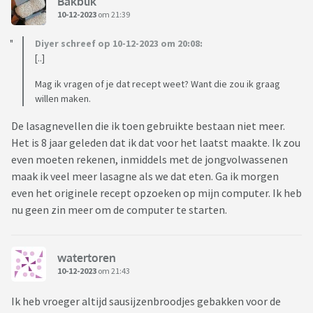
Bakblik
10-12-2023
om 21:39
Diyer schreef op 10-12-2023 om 20:08:
[..]
Mag ik vragen of je dat recept weet? Want die zou ik graag
willen maken.
De lasagnevellen die ik toen gebruikte bestaan niet meer.
Het is 8 jaar geleden dat ik dat voor het laatst maakte. Ik zou
even moeten rekenen, inmiddels met de jongvolwassenen
maak ik veel meer lasagne als we dat eten. Ga ik morgen
even het originele recept opzoeken op mijn computer. Ik heb
nu geen zin meer om de computer te starten.
watertoren
10-12-2023
om 21:43
Ik heb vroeger altijd sausijzenbroodjes gebakken voor de