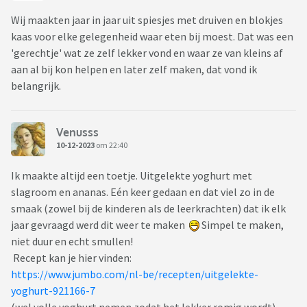
Wij maakten jaar in jaar uit spiesjes met druiven en blokjes
kaas voor elke gelegenheid waar eten bij moest. Dat was een
'gerechtje' wat ze zelf lekker vond en waar ze van kleins af
aan al bij kon helpen en later zelf maken, dat vond ik
belangrijk.
Venusss
10-12-2023
om 22:40
Ik maakte altijd een toetje. Uitgelekte yoghurt met
slagroom en ananas. Eén keer gedaan en dat viel zo in de
smaak (zowel bij de kinderen als de leerkrachten) dat ik elk
jaar gevraagd werd dit weer te maken
Simpel te maken,
niet duur en echt smullen!
Recept kan je hier vinden:
https://www.jumbo.com/nl-be/recepten/uitgelekte-
yoghurt-921166-7
(wel volle yoghurt nemen zodat het lekker romig wordt)