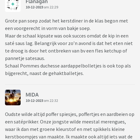
Flanagan
10-12-2023
om 22:29
Grote pan soep zodat het kerstdiner in de klas begon met
een voorgerecht in vorm van bakje soep.
Maar de schaal kipsate was ook succes omdat de kip in een
saté saus lag. Belangrijk voor zo’n avond is dat het eten niet
te droog is door het ontbreken van bv een fles ketchup of
pannetje satesaus.
Schaal Pommes duchesse aardappelbolletjes is ook top als
bijgerecht, naast de gehaktballetjes.
MIDA
10-12-2023
om 22:32
Oudste wilde altijd poffer spiesjes, poffertjes en aardbeien op
een satéprikker. Onze jongste wilde meestal merengues,
waar ik dan met groene kleurstof en met spikkels kleine
kerstboompjes van maakte. Ik maakte ook altijd iets wat de