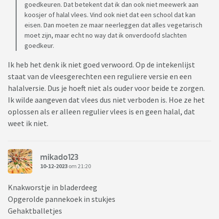
goedkeuren. Dat betekent dat ik dan ook niet meewerk aan
koosjer of halal vlees. Vind ook niet dat een school dat kan
eisen. Dan moeten ze maar neerleggen dat alles vegetarisch
moet zijn, maar echt no way dat ik onverdoofd slachten
goedkeur.
Ik heb het denk ik niet goed verwoord. Op de intekenlijst
staat van de vleesgerechten een reguliere versie en een
halalversie. Dus je hoeft niet als ouder voor beide te zorgen.
Ik wilde aangeven dat vlees dus niet verboden is. Hoe ze het
oplossen als er alleen regulier vlees is en geen halal, dat
weet ik niet.
mikado123
10-12-2023
om 21:20
Knakworstje in bladerdeeg
Opgerolde pannekoek in stukjes
Gehaktballetjes