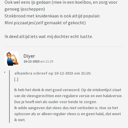
Ook wel eens ijs gedaan (mee in een koelbox, en zorg voor
genoeg ijsscheppen)
Stokbrood met kruidenkaas is ook altijd populair.
Mini pizzaatjes(zelf gemaakt of gekocht)
Ik deed altijd iets wat mij dochter echt lustte.
Diyer
10-12-2023
om 21:29
alhambra schreef op 10-12-2023 om 21:15:
[..]
Ik heb het denk ik niet goed verwoord. Op de intekenlijst staat
van de vleesgerechten een reguliere versie en een halalversie.
Dus je hoeft niet als ouder voor beide te zorgen.
Ik wilde aangeven dat vlees dus niet verboden is. Hoe ze het
oplossen als er alleen regulier vlees is en geen halal, dat weet
ik niet.