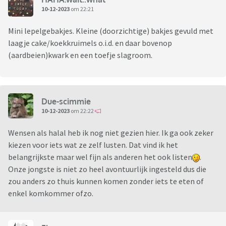
10-12-2023
om 22:21
Mini lepelgebakjes. Kleine (doorzichtige) bakjes gevuld met
laagje cake/koekkruimels o.i.d. en daar bovenop
(aardbeien)kwark en een toefje slagroom.
Due-scimmie
10-12-2023
om 22:22
Wensen als halal heb ik nog niet gezien hier. Ik ga ook zeker
kiezen voor iets wat ze zelf lusten. Dat vind ik het
belangrijkste maar wel fijn als anderen het ook listen
.
Onze jongste is niet zo heel avontuurlijk ingesteld dus die
zou anders zo thuis kunnen komen zonder iets te eten of
enkel komkommer ofzo.