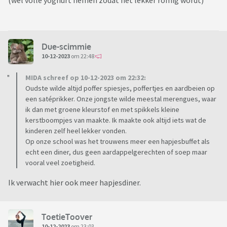
Due-scimmie
10-12-2023
om 22:48
MIDA schreef op 10-12-2023 om 22:32:
Oudste wilde altijd poffer spiesjes, poffertjes en aardbeien op
een satéprikker. Onze jongste wilde meestal merengues, waar
ik dan met groene kleurstof en met spikkels kleine
kerstboompjes van maakte. Ik maakte ook altijd iets wat de
kinderen zelf heel lekker vonden.
Op onze school was het trouwens meer een hapjesbuffet als
echt een diner, dus geen aardappelgerechten of soep maar
vooral veel zoetigheid.
Ik verwacht hier ook meer hapjesdiner.
ToetieToover
10-12-2023
om 23:03