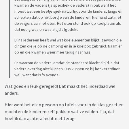
kwamen de vaders (ja specifiek de vaders) in pak want het
moest wel een beetje sjiek natuurlijk voor de kinders, langs en
schepten dat op het bordje van de kinderen. Niemand zat met
de vingers aan het eten. Het eten stond ook op koelplaten als
dat nodig was en was altijd afgedekt.
Bijna iedereen heeft wel wat koelelementen blijkt, gewoon die
dingen die je op de camping en in je koelbox gebruikt. Naam er
op en die kwamen weer mee terug naar huis.
En waarom de vaders: omdat de standaard klacht altijd is dat
vaders overdag niet kunnen. Dus kunnen ze bij het kerstdiner
wel, want dat is 's avonds.
Wat goed en leuk geregeld! Dat maakt het inderdaad wel
anders.
Hier werd het eten gewoon op tafels voor in de klas gezet en
mochten de kinderen zelf pakken wat ze wilden. Tja, dat
hoef ik dan achteraf echt niet terug.