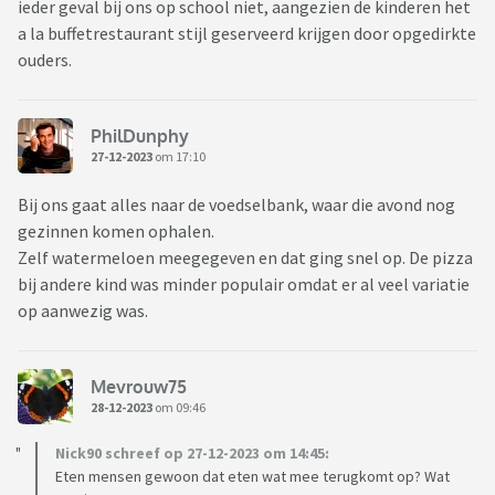
ieder geval bij ons op school niet, aangezien de kinderen het
a la buffetrestaurant stijl geserveerd krijgen door opgedirkte
ouders.
PhilDunphy
27-12-2023
om 17:10
Bij ons gaat alles naar de voedselbank, waar die avond nog
gezinnen komen ophalen.
Zelf watermeloen meegegeven en dat ging snel op. De pizza
bij andere kind was minder populair omdat er al veel variatie
op aanwezig was.
Mevrouw75
28-12-2023
om 09:46
Nick90 schreef op 27-12-2023 om 14:45:
Eten mensen gewoon dat eten wat mee terugkomt op? Wat