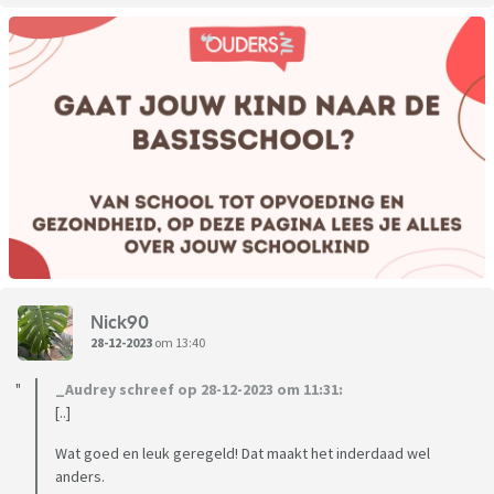
Nick90
28-12-2023
om 13:40
_Audrey schreef op 28-12-2023 om 11:31:
[..]
Wat goed en leuk geregeld! Dat maakt het inderdaad wel
anders.