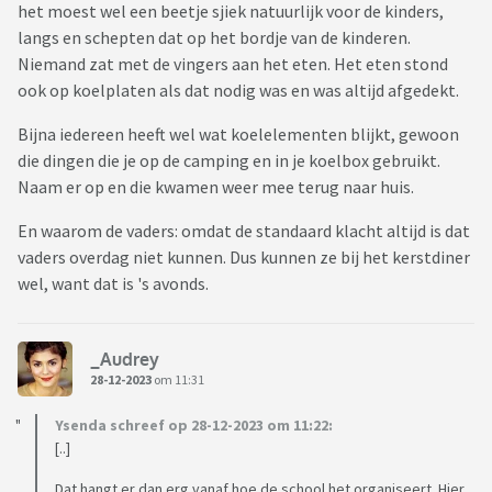
het moest wel een beetje sjiek natuurlijk voor de kinders,
langs en schepten dat op het bordje van de kinderen.
Niemand zat met de vingers aan het eten. Het eten stond
ook op koelplaten als dat nodig was en was altijd afgedekt.
Bijna iedereen heeft wel wat koelelementen blijkt, gewoon
die dingen die je op de camping en in je koelbox gebruikt.
Naam er op en die kwamen weer mee terug naar huis.
En waarom de vaders: omdat de standaard klacht altijd is dat
vaders overdag niet kunnen. Dus kunnen ze bij het kerstdiner
wel, want dat is 's avonds.
_Audrey
28-12-2023
om 11:31
Ysenda schreef op 28-12-2023 om 11:22:
[..]
Dat hangt er dan erg vanaf hoe de school het organiseert. Hier