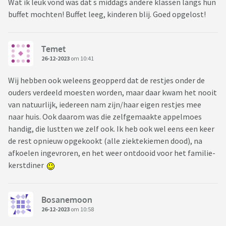
Wat ik leuk vond was dat s middags andere klassen langs hun
buffet mochten! Buffet leeg, kinderen blij. Goed opgelost!
Temet
26-12-2023
om 10:41
Wij hebben ook weleens geopperd dat de restjes onder de
ouders verdeeld moesten worden, maar daar kwam het nooit
van natuurlijk, iedereen nam zijn/haar eigen restjes mee
naar huis. Ook daarom was die zelfgemaakte appelmoes
handig, die lustten we zelf ook. Ik heb ook wel eens een keer
de rest opnieuw opgekookt (alle ziektekiemen dood), na
afkoelen ingevroren, en het weer ontdooid voor het familie-
kerstdiner
Bosanemoon
26-12-2023
om 10:58