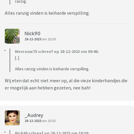
ranzig.
Alles ranzig vinden is keiharde verspilling.
Nick90
28-12-2023
om 10:39
Mevrouw75 schreef op 28-12-2023 om 09:46:
[..]
Alles ranzig vinden is keiharde verspilling.
Wij eten dat echt niet meer op, al die vieze kinderhandjes die
er mogelijk aan hebben gezeten, nee bah!
_Audrey
28-12-2023
om 10:55
Nick90 schreef op 28-12-2023 om 10:39: