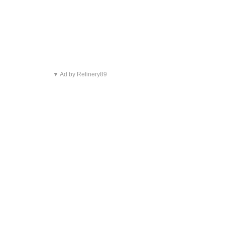
▼ Ad by Refinery89