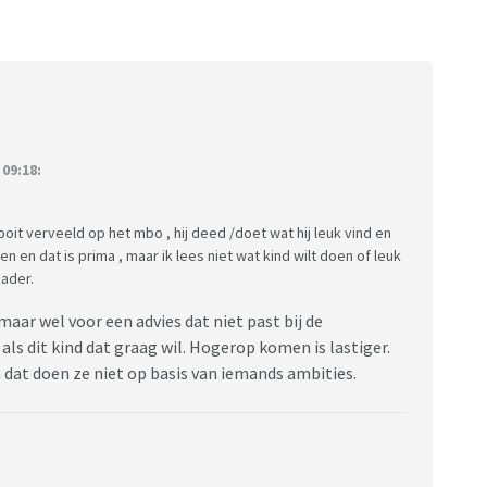
09:18:
oit verveeld op het mbo , hij deed /doet wat hij leuk vind en
 en dat is prima , maar ik lees niet wat kind wilt doen of leuk
kader.
maar wel voor een advies dat niet past bij de
als dit kind dat graag wil. Hogerop komen is lastiger.
 dat doen ze niet op basis van iemands ambities.