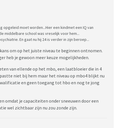
og opgeleid moet worden...Hier een kindmet een IQ van
 de middelbare school was vreselijk voor hem...
ychiatrie. En gaat nu hij 24 is verder in zijn beroep...
e kans om op het juiste niveau te beginnen ontnomen.
ger heb je gewoon meer keuze mogelijkheden.
reten van ellende op het mbo, een laatbloeier die in 4
pastte niet bij hem maar het niveau op mbo4 blijkt nu
kwalificatie en geen toegang tot hbo en nog te jong
ben omdat je capaciteiten onder sneeuwen door een
ie wel zichtbaar zijn nu zou zonde zijn.