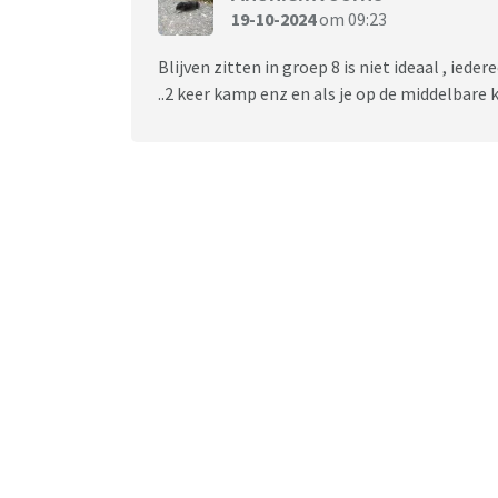
19-10-2024
om 09:23
Blijven zitten in groep 8 is niet ideaal , ied
..2 keer kamp enz en als je op de middelbare 