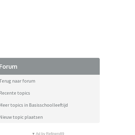
Forum
Terug naar forum
Recente topics
Meer topics in Basisschoolleeftijd
Nieuw topic plaatsen
▼ Ad by Refinery89