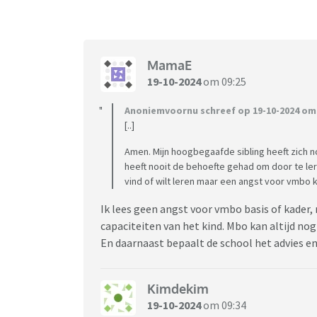
MamaE
19-10-2024
om 09:25
Anoniemvoornu schreef op 19-10-2024 om 
[..]
Amen. Mijn hoogbegaafde sibling heeft zich no
heeft nooit de behoefte gehad om door te leren
vind of wilt leren maar een angst voor vmbo 
Ik lees geen angst voor vmbo basis of kader, 
capaciteiten van het kind. Mbo kan altijd nog 
En daarnaast bepaalt de school het advies en
Kimdekim
19-10-2024
om 09:34