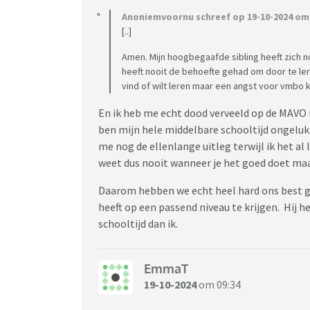
Anoniemvoornu schreef op 19-10-2024 om 
[..]
Amen. Mijn hoogbegaafde sibling heeft zich no
heeft nooit de behoefte gehad om door te leren
vind of wilt leren maar een angst voor vmbo 
En ik heb me echt dood verveeld op de MAVO
ben mijn hele middelbare schooltijd ongeluk
me nog de ellenlange uitleg terwijl ik het al
weet dus nooit wanneer je het goed doet maar
Daarom hebben we echt heel hard ons best 
heeft op een passend niveau te krijgen. Hij h
schooltijd dan ik.
EmmaT
19-10-2024
om 09:34