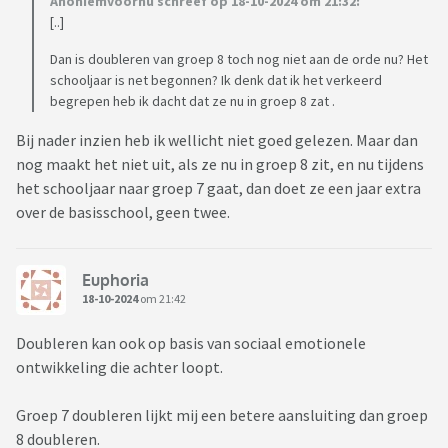
Anoniemvoornu schreef op 18-10-2024 om 21:32:
[..]
Dan is doubleren van groep 8 toch nog niet aan de orde nu? Het
schooljaar is net begonnen? Ik denk dat ik het verkeerd
begrepen heb ik dacht dat ze nu in groep 8 zat .
Bij nader inzien heb ik wellicht niet goed gelezen. Maar dan
nog maakt het niet uit, als ze nu in groep 8 zit, en nu tijdens
het schooljaar naar groep 7 gaat, dan doet ze een jaar extra
over de basisschool, geen twee.
Euphoria
18-10-2024
om 21:42
Doubleren kan ook op basis van sociaal emotionele
ontwikkeling die achter loopt.
Groep 7 doubleren lijkt mij een betere aansluiting dan groep
8 doubleren.