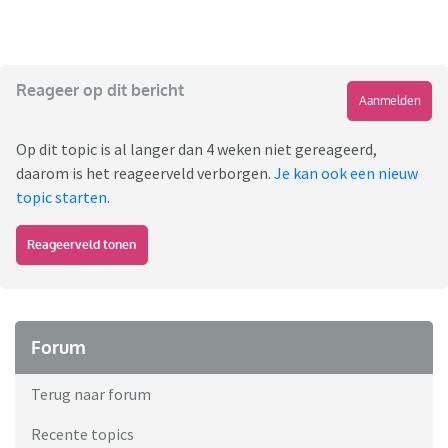
Reageer op dit bericht
Aanmelden
Op dit topic is al langer dan 4 weken niet gereageerd,
daarom is het reageerveld verborgen.
Je kan ook een nieuw
topic starten
.
Reageerveld tonen
Forum
Terug naar forum
Recente topics