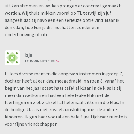
uit kan stromen en welke sprongen er concreet gemaakt
worden. Wij thuis mikken vooral op TL terwijl zijn juf
aangeeft dat zij havo een een serieuze optie vind. Maar ik
denk dan, hoe kun je dit inschatten zonder een
onderbouwing of cito.
Isje
18-10-2024
om 20:51
Ik lees diverse mensen die aangeven instromen in groep 7,
dochter heeft al een dag meegedraaid in groep 8, vanaf het
begin van het jaar staat haar tafel al klaar. In de klas is zij
meer dan welkom en had een hele leuke klik met de
leerlingen en ziet zichzelf al helemaal zitten in die klas. In
de huidige klas is niet zoveel aansluiting met de andere
kinderen. Ik gun haar vooral een hele fijne tijd waar ruimte is
voor fijne vriendschappen