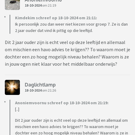
18-10-2024
om 21:19
Kimdekim schreef op 18-10-2024 om 21:11:
Ik persoonlijk zou dan weer niet kiezen voor groep 7. Ze is dan
2 jaar ouder dat vind ik pittig op die leeftijd.
Dit 2 jaar ouder zijn is echt veel op deze leeftijd en allemaal
om mischien een havo advies te krijgen?? To waarom moet je
dochter een zo hoog mogelijk niveau behalen? Waarom is ze
in jouw ogen niet klaar voor het middelbaar onderwijs?
Daglichtlamp
18-10-2024
om 21:26
Anoniemvoornu schreef op 18-10-2024 om 21:19:
[..]
Dit 2 jaar ouder zijn is echt veel op deze leeftijd en allemaal om
mischien een havo advies te krijgen?? To waarom moet je
dochter een zo hoog mogelijk niveau behalen? Waarom is ze in