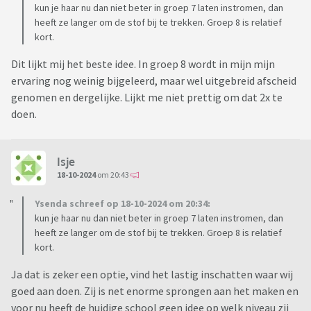
kun je haar nu dan niet beter in groep 7 laten instromen, dan
heeft ze langer om de stof bij te trekken. Groep 8 is relatief
kort.
Dit lijkt mij het beste idee. In groep 8 wordt in mijn mijn
ervaring nog weinig bijgeleerd, maar wel uitgebreid afscheid
genomen en dergelijke. Lijkt me niet prettig om dat 2x te
doen.
Isje
18-10-2024
om 20:43
Ysenda schreef op 18-10-2024 om 20:34:
kun je haar nu dan niet beter in groep 7 laten instromen, dan
heeft ze langer om de stof bij te trekken. Groep 8 is relatief
kort.
Ja dat is zeker een optie, vind het lastig inschatten waar wij
goed aan doen. Zij is net enorme sprongen aan het maken en
voor nu heeft de huidige school geen idee op welk niveau zij