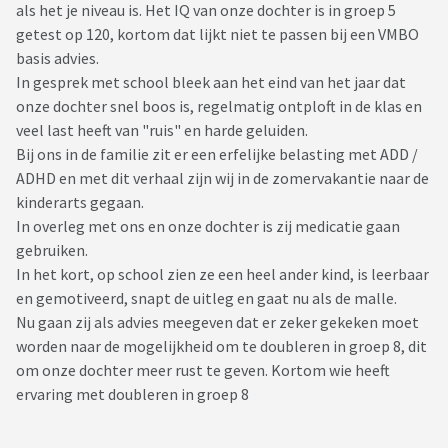
als het je niveau is. Het IQ van onze dochter is in groep 5
getest op 120, kortom dat lijkt niet te passen bij een VMBO
basis advies.
In gesprek met school bleek aan het eind van het jaar dat
onze dochter snel boos is, regelmatig ontploft in de klas en
veel last heeft van "ruis" en harde geluiden.
Bij ons in de familie zit er een erfelijke belasting met ADD /
ADHD en met dit verhaal zijn wij in de zomervakantie naar de
kinderarts gegaan.
In overleg met ons en onze dochter is zij medicatie gaan
gebruiken.
In het kort, op school zien ze een heel ander kind, is leerbaar
en gemotiveerd, snapt de uitleg en gaat nu als de malle.
Nu gaan zij als advies meegeven dat er zeker gekeken moet
worden naar de mogelijkheid om te doubleren in groep 8, dit
om onze dochter meer rust te geven. Kortom wie heeft
ervaring met doubleren in groep 8