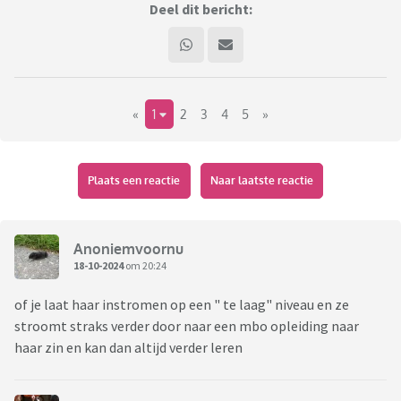
Deel dit bericht:
«
1
2
3
4
5
»
Plaats een reactie
Naar laatste reactie
Anoniemvoornu
18-10-2024
om 20:24
of je laat haar instromen op een " te laag" niveau en ze
stroomt straks verder door naar een mbo opleiding naar
haar zin en kan dan altijd verder leren