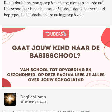
Dan is doubleren van groep 8 toch nog niet aan de orde nu?
Het schooljaar is net begonnen? Ik denk dat ik het verkeerd
begrepen heb ik dacht dat ze nu in groep 8 zat .
Daglichtlamp
18-10-2024
om 21:35