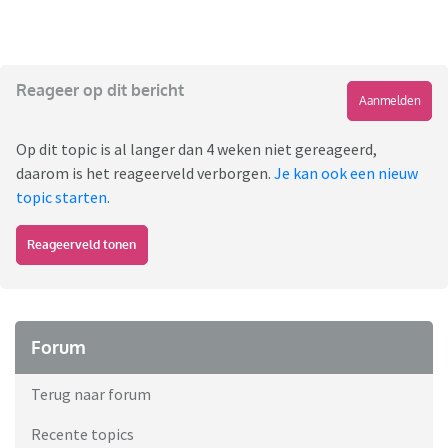
Reageer op dit bericht
Aanmelden
Op dit topic is al langer dan 4 weken niet gereageerd,
daarom is het reageerveld verborgen.
Je kan ook een nieuw
topic starten
.
Reageerveld tonen
Forum
Terug naar forum
Recente topics