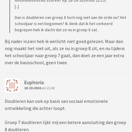
Anoniemvoornu schreef op 18-10-2024 om 21:32:
[..]
Dan is doubleren van groep 8 toch nog niet aan de orde nu? Het
schooljaar is net begonnen? Ik denk dat ik het verkeerd
begrepen heb ik dacht dat ze nu in groep 8 zat .
Bij nader inzien heb ik wellicht niet goed gelezen. Maar dan
nog maakt het niet uit, als ze nu in groep 8 zit, en nu tijdens
het schooljaar naar groep 7 gaat, dan doet ze een jaar extra
over de basisschool, geen twee.
Euphoria
18-10-2024
om 21:42
Doubleren kan ook op basis van sociaal emotionele
ontwikkeling die achter loopt.
Groep 7 doubleren lijkt mij een betere aansluiting dan groep
8 doubleren.