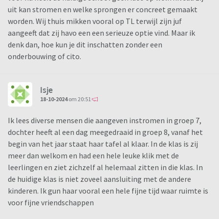
uit kan stromen en welke sprongen er concreet gemaakt
worden. Wij thuis mikken vooral op TL terwijl zijn juf
aangeeft dat zij havo een een serieuze optie vind. Maar ik
denk dan, hoe kun je dit inschatten zonder een
onderbouwing of cito.
Isje
18-10-2024
om 20:51
Ik lees diverse mensen die aangeven instromen in groep 7,
dochter heeft al een dag meegedraaid in groep 8, vanaf het
begin van het jaar staat haar tafel al klaar. In de klas is zij
meer dan welkom en had een hele leuke klik met de
leerlingen en ziet zichzelf al helemaal zitten in die klas. In
de huidige klas is niet zoveel aansluiting met de andere
kinderen. Ik gun haar vooral een hele fijne tijd waar ruimte is
voor fijne vriendschappen