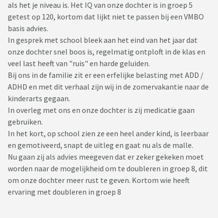
als het je niveau is. Het IQ van onze dochter is in groep 5
getest op 120, kortom dat lijkt niet te passen bij een VMBO
basis advies.
In gesprek met school bleek aan het eind van het jaar dat
onze dochter snel boos is, regelmatig ontploft in de klas en
veel last heeft van "ruis" en harde geluiden.
Bij ons in de familie zit er een erfelijke belasting met ADD /
ADHD en met dit verhaal zijn wij in de zomervakantie naar de
kinderarts gegaan.
In overleg met ons en onze dochter is zij medicatie gaan
gebruiken.
In het kort, op school zien ze een heel ander kind, is leerbaar
en gemotiveerd, snapt de uitleg en gaat nu als de malle.
Nu gaan zij als advies meegeven dat er zeker gekeken moet
worden naar de mogelijkheid om te doubleren in groep 8, dit
om onze dochter meer rust te geven. Kortom wie heeft
ervaring met doubleren in groep 8