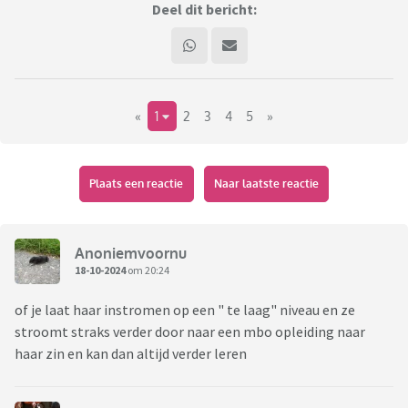
Deel dit bericht:
«
1
2
3
4
5
»
Plaats een reactie
Naar laatste reactie
Anoniemvoornu
18-10-2024
om 20:24
of je laat haar instromen op een " te laag" niveau en ze
stroomt straks verder door naar een mbo opleiding naar
haar zin en kan dan altijd verder leren