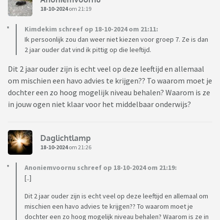
18-10-2024
om 21:19
Kimdekim schreef op 18-10-2024 om 21:11:
Ik persoonlijk zou dan weer niet kiezen voor groep 7. Ze is dan
2 jaar ouder dat vind ik pittig op die leeftijd.
Dit 2 jaar ouder zijn is echt veel op deze leeftijd en allemaal
om mischien een havo advies te krijgen?? To waarom moet je
dochter een zo hoog mogelijk niveau behalen? Waarom is ze
in jouw ogen niet klaar voor het middelbaar onderwijs?
Daglichtlamp
18-10-2024
om 21:26
Anoniemvoornu schreef op 18-10-2024 om 21:19:
[..]
Dit 2 jaar ouder zijn is echt veel op deze leeftijd en allemaal om
mischien een havo advies te krijgen?? To waarom moet je
dochter een zo hoog mogelijk niveau behalen? Waarom is ze in