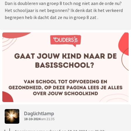
Dan is doubleren van groep 8 toch nog niet aan de orde nu?
Het schooljaar is net begonnen? Ik denk dat ik het verkeerd
begrepen heb ik dacht dat ze nu in groep 8 zat .
Daglichtlamp
18-10-2024
om 21:35