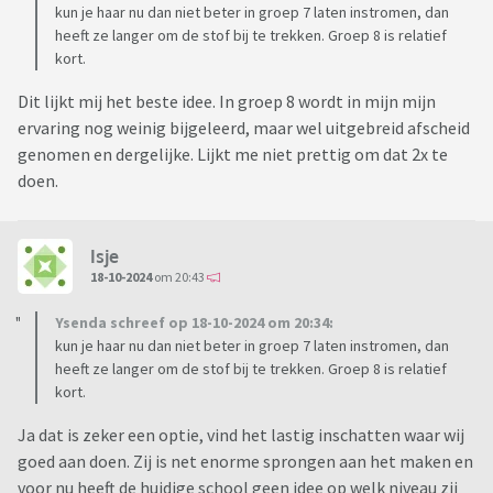
kun je haar nu dan niet beter in groep 7 laten instromen, dan
heeft ze langer om de stof bij te trekken. Groep 8 is relatief
kort.
Dit lijkt mij het beste idee. In groep 8 wordt in mijn mijn
ervaring nog weinig bijgeleerd, maar wel uitgebreid afscheid
genomen en dergelijke. Lijkt me niet prettig om dat 2x te
doen.
Isje
18-10-2024
om 20:43
Ysenda schreef op 18-10-2024 om 20:34:
kun je haar nu dan niet beter in groep 7 laten instromen, dan
heeft ze langer om de stof bij te trekken. Groep 8 is relatief
kort.
Ja dat is zeker een optie, vind het lastig inschatten waar wij
goed aan doen. Zij is net enorme sprongen aan het maken en
voor nu heeft de huidige school geen idee op welk niveau zij