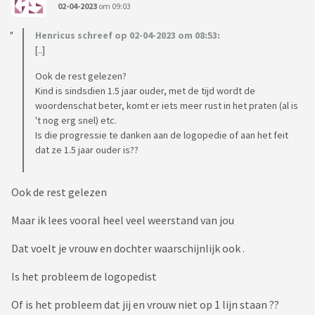
02-04-2023
om 09:03
Henricus schreef op 02-04-2023 om 08:53:
[..]
Ook de rest gelezen?
Kind is sindsdien 1.5 jaar ouder, met de tijd wordt de
woordenschat beter, komt er iets meer rust in het praten (al is
't nog erg snel) etc.
Is die progressie te danken aan de logopedie of aan het feit
dat ze 1.5 jaar ouder is??
Ook de rest gelezen
Maar ik lees vooral heel veel weerstand van jou
Dat voelt je vrouw en dochter waarschijnlijk ook .
Is het probleem de logopedist
Of is het probleem dat jij en vrouw niet op 1 lijn staan ??