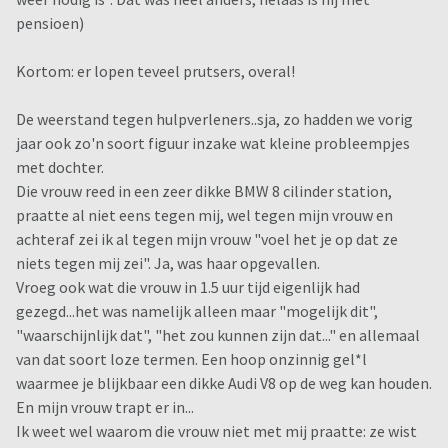
pensioen)
Kortom: er lopen teveel prutsers, overal!
De weerstand tegen hulpverleners..sja, zo hadden we vorig
jaar ook zo'n soort figuur inzake wat kleine probleempjes
met dochter.
Die vrouw reed in een zeer dikke BMW 8 cilinder station,
praatte al niet eens tegen mij, wel tegen mijn vrouw en
achteraf zei ik al tegen mijn vrouw "voel het je op dat ze
niets tegen mij zei". Ja, was haar opgevallen.
Vroeg ook wat die vrouw in 1.5 uur tijd eigenlijk had
gezegd...het was namelijk alleen maar "mogelijk dit",
"waarschijnlijk dat", "het zou kunnen zijn dat..." en allemaal
van dat soort loze termen. Een hoop onzinnig gel*l
waarmee je blijkbaar een dikke Audi V8 op de weg kan houden.
En mijn vrouw trapt er in...
Ik weet wel waarom die vrouw niet met mij praatte: ze wist