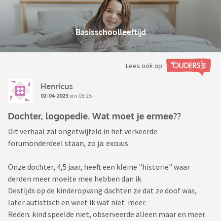
Basisschoolleeftijd
Lees ook op
Henricus
02-04-2023
om 08:25
Dochter, logopedie. Wat moet je ermee??
Dit verhaal zal ongetwijfeld in het verkeerde
forumonderdeel staan, zo ja: excuus
Onze dochter, 4,5 jaar, heeft een kleine "historie" waar
derden meer moeite mee hebben dan ik.
Destijds op de kinderopvang dachten ze dat ze doof was,
later autistisch en weet ik wat niet meer.
Reden: kind speelde niet, observeerde alleen maar en meer