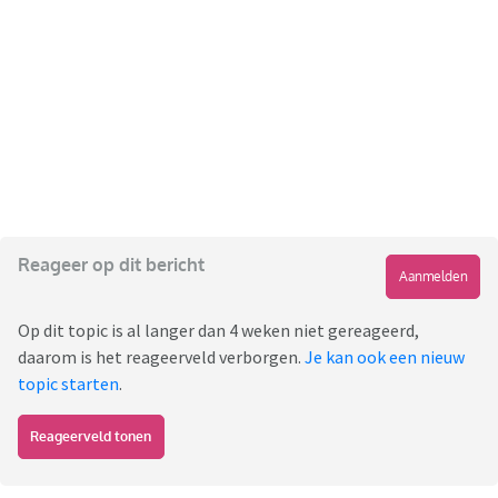
Reageer op dit bericht
Aanmelden
Op dit topic is al langer dan 4 weken niet gereageerd,
daarom is het reageerveld verborgen.
Je kan ook een nieuw
topic starten
.
Reageerveld tonen