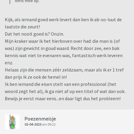
niets mee op.
Kijk, als iemand goed werk levert dan ben ik ab-so-luut de
laatste die zeurt!
Dat het nooit goed is? Onzin.
Mijn kraker waar ik het hierboven over had: die man is (of
was) zijn gewicht in goud waard. Recht door zee, een bak
kennis wat niet te evenaren was, fantastisch werk leveren
enz.
Helaas zijn die mensen zéér zeldzaam, maar als ik er 1 tref
dan prijs ik ze ook de hemel in!
Ik ben iemand die eisen stelt van een professional (het
woord zegt het al), ik ga niet af op een titel of wat dan ook.
Bewijs je eerst maar eens...en daar ligt dus het probleem!
Poezenmeisje
02-04-2023
om 09:22