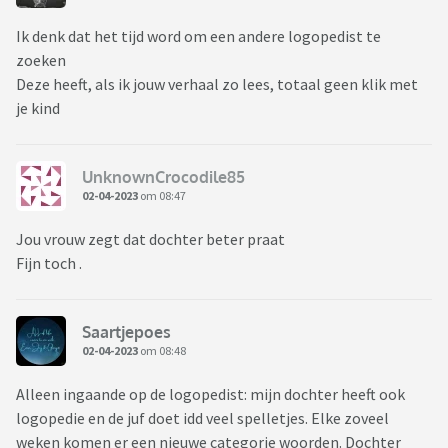
Ik denk dat het tijd word om een andere logopedist te
zoeken
Deze heeft, als ik jouw verhaal zo lees, totaal geen klik met
je kind
UnknownCrocodile85
02-04-2023
om 08:47
Jou vrouw zegt dat dochter beter praat
Fijn toch .
Saartjepoes
02-04-2023
om 08:48
Alleen ingaande op de logopedist: mijn dochter heeft ook
logopedie en de juf doet idd veel spelletjes. Elke zoveel
weken komen er een nieuwe categorie woorden. Dochter