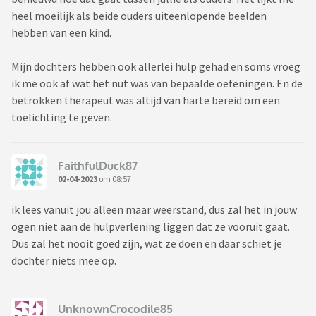
heel moeilijk als beide ouders uiteenlopende beelden
hebben van een kind.
Mijn dochters hebben ook allerlei hulp gehad en soms vroeg
ik me ook af wat het nut was van bepaalde oefeningen. En de
betrokken therapeut was altijd van harte bereid om een
toelichting te geven.
FaithfulDuck87
02-04-2023
om 08:57
ik lees vanuit jou alleen maar weerstand, dus zal het in jouw
ogen niet aan de hulpverlening liggen dat ze vooruit gaat.
Dus zal het nooit goed zijn, wat ze doen en daar schiet je
dochter niets mee op.
UnknownCrocodile85