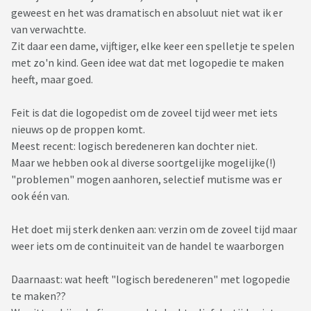
geweest en het was dramatisch en absoluut niet wat ik er
van verwachtte.
Zit daar een dame, vijftiger, elke keer een spelletje te spelen
met zo'n kind. Geen idee wat dat met logopedie te maken
heeft, maar goed.
Feit is dat die logopedist om de zoveel tijd weer met iets
nieuws op de proppen komt.
Meest recent: logisch beredeneren kan dochter niet.
Maar we hebben ook al diverse soortgelijke mogelijke(!)
"problemen" mogen aanhoren, selectief mutisme was er
ook één van.
Het doet mij sterk denken aan: verzin om de zoveel tijd maar
weer iets om de continuiteit van de handel te waarborgen
Daarnaast: wat heeft "logisch beredeneren" met logopedie
te maken??