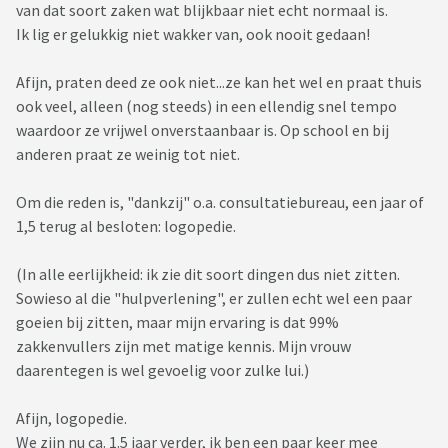
van dat soort zaken wat blijkbaar niet echt normaal is.
Ik lig er gelukkig niet wakker van, ook nooit gedaan!
Afijn, praten deed ze ook niet...ze kan het wel en praat thuis
ook veel, alleen (nog steeds) in een ellendig snel tempo
waardoor ze vrijwel onverstaanbaar is. Op school en bij
anderen praat ze weinig tot niet.
Om die reden is, "dankzij" o.a. consultatiebureau, een jaar of
1,5 terug al besloten: logopedie.
(In alle eerlijkheid: ik zie dit soort dingen dus niet zitten.
Sowieso al die "hulpverlening", er zullen echt wel een paar
goeien bij zitten, maar mijn ervaring is dat 99%
zakkenvullers zijn met matige kennis. Mijn vrouw
daarentegen is wel gevoelig voor zulke lui.)
Afijn, logopedie.
We zijn nu ca. 1.5 jaar verder, ik ben een paar keer mee