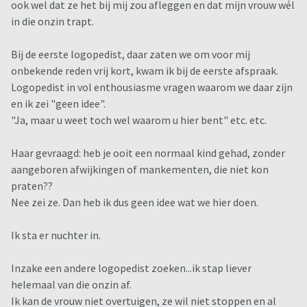
ook wel dat ze het bij mij zou afleggen en dat mijn vrouw wél
in die onzin trapt.
Bij de eerste logopedist, daar zaten we om voor mij
onbekende reden vrij kort, kwam ik bij de eerste afspraak.
Logopedist in vol enthousiasme vragen waarom we daar zijn
en ik zei "geen idee".
"Ja, maar u weet toch wel waarom u hier bent" etc. etc.
Haar gevraagd: heb je ooit een normaal kind gehad, zonder
aangeboren afwijkingen of mankementen, die niet kon
praten??
Nee zei ze. Dan heb ik dus geen idee wat we hier doen.
Ik sta er nuchter in.
Inzake een andere logopedist zoeken...ik stap liever
helemaal van die onzin af.
Ik kan de vrouw niet overtuigen, ze wil niet stoppen en al