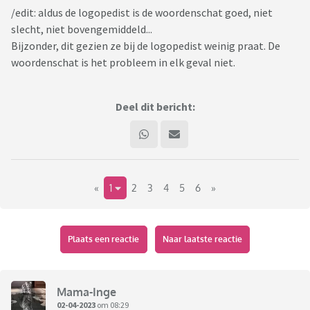
/edit: aldus de logopedist is de woordenschat goed, niet
slecht, niet bovengemiddeld...
Bijzonder, dit gezien ze bij de logopedist weinig praat. De
woordenschat is het probleem in elk geval niet.
Deel dit bericht:
«
1
2
3
4
5
6
»
Plaats een reactie
Naar laatste reactie
Mama-Inge
02-04-2023
om 08:29