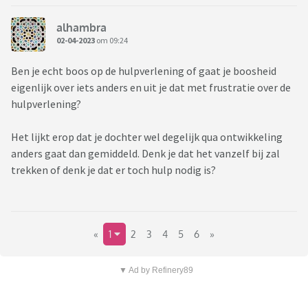
alhambra
02-04-2023
om 09:24
Ben je echt boos op de hulpverlening of gaat je boosheid
eigenlijk over iets anders en uit je dat met frustratie over de
hulpverlening?
Het lijkt erop dat je dochter wel degelijk qua ontwikkeling
anders gaat dan gemiddeld. Denk je dat het vanzelf bij zal
trekken of denk je dat er toch hulp nodig is?
«
1
2
3
4
5
6
»
▼ Ad by Refinery89