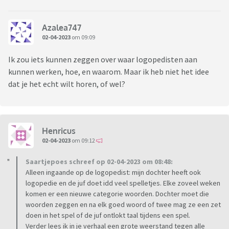
Azalea747
02-04-2023
om 09:09
Ik zou iets kunnen zeggen over waar logopedisten aan
kunnen werken, hoe, en waarom. Maar ik heb niet het idee
dat je het echt wilt horen, of wel?
Henricus
02-04-2023
om 09:12
Saartjepoes schreef op 02-04-2023 om 08:48:
Alleen ingaande op de logopedist: mijn dochter heeft ook
logopedie en de juf doet idd veel spelletjes. Elke zoveel weken
komen er een nieuwe categorie woorden. Dochter moet die
woorden zeggen en na elk goed woord of twee mag ze een zet
doen in het spel of de juf ontlokt taal tijdens een spel.
Verder lees ik in je verhaal een grote weerstand tegen alle