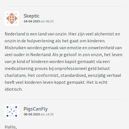
Skeptic
04-04-2023
om 06:25
Nederland is een land van onzin. Hier zijn veel alchemist en
onzin in de hulpverlening als het gaat om kinderen.
Misbruiken worden gemaak van emotie en onwetenheid van
veel ouder in Nederland. Als je geloof in zon onzin, het leven
van je kind of kinderen worden kapot gemaakt via een
medicalisering proces bij onprofessioneel geld belust
charlatans. Het conformist, standardised, eenzijdig verhaal
heeft veel kinderen leven kapot gemaakt. Het is echt
idiotisch.
PigsCanFly
08-04-2023
om 14:55
Hallo,