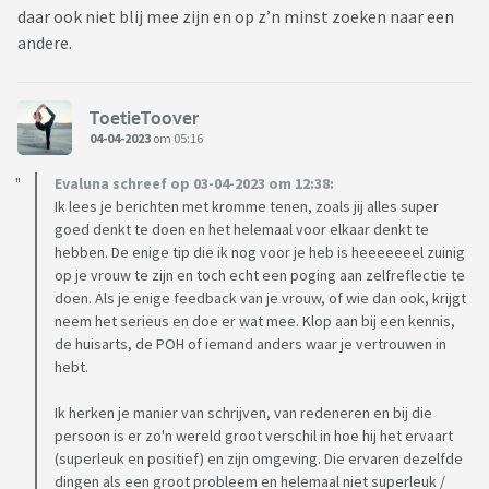
daar ook niet blij mee zijn en op z’n minst zoeken naar een
andere.
ToetieToover
04-04-2023
om 05:16
Evaluna schreef op 03-04-2023 om 12:38:
Ik lees je berichten met kromme tenen, zoals jij alles super
goed denkt te doen en het helemaal voor elkaar denkt te
hebben. De enige tip die ik nog voor je heb is heeeeeeel zuinig
op je vrouw te zijn en toch echt een poging aan zelfreflectie te
doen. Als je enige feedback van je vrouw, of wie dan ook, krijgt
neem het serieus en doe er wat mee. Klop aan bij een kennis,
de huisarts, de POH of iemand anders waar je vertrouwen in
hebt.
Ik herken je manier van schrijven, van redeneren en bij die
persoon is er zo'n wereld groot verschil in hoe hij het ervaart
(superleuk en positief) en zijn omgeving. Die ervaren dezelfde
dingen als een groot probleem en helemaal niet superleuk /