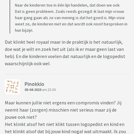
Naar de kinderen toe in één lijn handelen, dat doen we ook.
Dat is geen probleem. Zoals reeds gezegd: ik laat mijn vrouw
haar gang gaan als ze van mening is dat het goed is. Mijn visie
weet ze, de kinderen niet en dat wordt ook nooit besproken in
hun bijzijn.
Dat klinkt heel royaal maar in de praktijk is het natuurlijk,
doe wat je wilt en zoek het uit (als ik er maar geen last van
heb). En die kinderen voelen dat natuurlijk en de logopedist
waarschijnlijk ook wel.
Pinokkio
03-04-2023
om 23:30
Maar kunnen jullie niet ergens een compromis vinden? Jij
neemt haar (zorgen) misschien niet serieus maar zij de
jouwe ook niet?
Het klinkt alsof het niet klikt tussen logopedist en kind en
het klinkt alsof dat bij jouw kind nogal wat uitmaakt. Ik zou