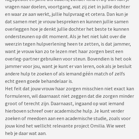
vragen naar doelen, voortgang, wat zij ziet in jullie dochter
en waar ze aan werkt, jullie hulpvraag et cetera. Dan kun je
dat samen met je vrouw bespreken en kunnen jullie samen
overleggen hoe je denkt jullie dochter het beste te kunnen
ondersteunen op dit moment. Als je het niet lukt over die
weerzin tegen hulpverlening heen te zetten, is dat jammer,
want je vrouw kan zo te lezen met haar zorgen best een
overleg-partner gebruiken voor steun. Bovendien is het ook
jammer voor jou, want je kunt er van leren, ook als je besluit
andere hulp te zoeken of als iemand géén match of zelfs
echt geen goede behandelaar is.
Het feit dat jouw vrouw haar zorgen misschien niet exact kan
formuleren, wil daarnaast niet zeggen dat die zorgen minder
groot of terecht zijn. Daarnaast, ingaand op wat iemand
hierboven schreef over academische hulp. Je kunt verder
zoeken of meedoen aan een academische studie, zoals voor
jouw kind het wellicht relevante project Omilia. Wie weet
heb je daar wat aan.