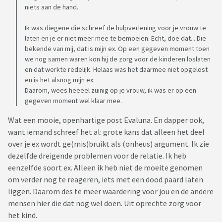
niets aan de hand.
Ik was diegene die schreef de hulpverlening voor je vrouw te
laten en je er niet meer mee te bemoeien. Echt, doe dat... Die
bekende van mij, dat is mijn ex. Op een gegeven moment toen
we nog samen waren kon hij de zorg voor de kinderen loslaten
en dat werkte redelijk. Helaas was het daarmee niet opgelost
en is het alsnog mijn ex.
Daarom, wees heeeel zuinig op je vrouw, ik was er op een
gegeven moment wel klaar mee.
Wat een mooie, openhartige post Evaluna. En dapper ook,
want iemand schreef het al: grote kans dat alleen het deel
over je ex wordt ge(mis)bruikt als (onheus) argument. Ik zie
dezelfde dreigende problemen voor de relatie. Ik heb
eenzelfde soort ex. Alleen ik heb niet de moeite genomen
om verder nog te reageren, iets met een dood paard laten
liggen. Daarom des te meer waardering voor jou en de andere
mensen hier die dat nog wel doen. Uit oprechte zorg voor
het kind.