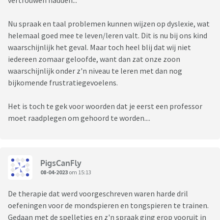
vertrouwen hadden...
Nu spraak en taal problemen kunnen wijzen op dyslexie, wat
helemaal goed mee te leven/leren valt. Dit is nu bij ons kind
waarschijnlijk het geval. Maar toch heel blij dat wij niet
iedereen zomaar geloofde, want dan zat onze zoon
waarschijnlijk onder z'n niveau te leren met dan nog
bijkomende frustratiegevoelens.
Het is toch te gek voor woorden dat je eerst een professor
moet raadplegen om gehoord te worden....
PigsCanFly
08-04-2023
om 15:13
De therapie dat werd voorgeschreven waren harde dril
oefeningen voor de mondspieren en tongspieren te trainen.
Gedaan met de spelletjes en z'n spraak ging erop vooruit in