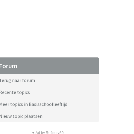
Forum
Terug naar forum
Recente topics
Meer topics in Basisschoolleeftijd
Nieuw topic plaatsen
▼ Ad by Refinery89