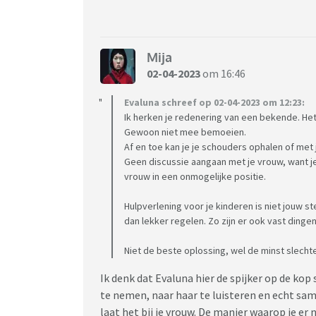
Mija
02-04-2023
om 16:46
Evaluna schreef op 02-04-2023 om 12:23:
Ik herken je redenering van een bekende. Het e
Gewoon niet mee bemoeien.
Af en toe kan je je schouders ophalen of met j
Geen discussie aangaan met je vrouw, want je 
vrouw in een onmogelijke positie.
Hulpverlening voor je kinderen is niet jouw st
dan lekker regelen. Zo zijn er ook vast dingen 
Niet de beste oplossing, wel de minst slechte
Ik denk dat Evaluna hier de spijker op de kop 
te nemen, naar haar te luisteren en echt sam
laat het bij je vrouw. De manier waarop je er n