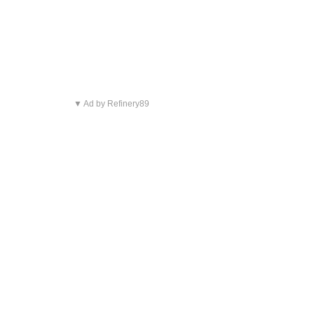
▼ Ad by Refinery89