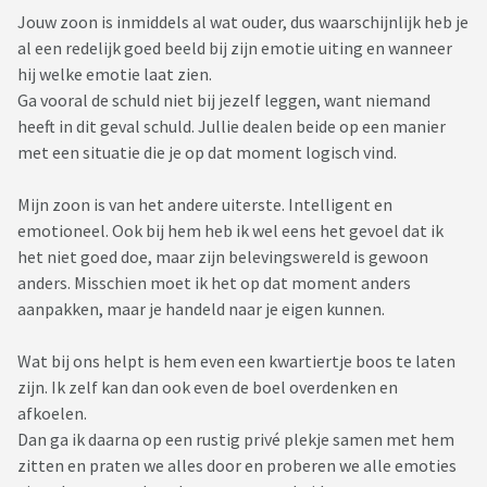
Jouw zoon is inmiddels al wat ouder, dus waarschijnlijk heb je
al een redelijk goed beeld bij zijn emotie uiting en wanneer
hij welke emotie laat zien.
Ga vooral de schuld niet bij jezelf leggen, want niemand
heeft in dit geval schuld. Jullie dealen beide op een manier
met een situatie die je op dat moment logisch vind.
Mijn zoon is van het andere uiterste. Intelligent en
emotioneel. Ook bij hem heb ik wel eens het gevoel dat ik
het niet goed doe, maar zijn belevingswereld is gewoon
anders. Misschien moet ik het op dat moment anders
aanpakken, maar je handeld naar je eigen kunnen.
Wat bij ons helpt is hem even een kwartiertje boos te laten
zijn. Ik zelf kan dan ook even de boel overdenken en
afkoelen.
Dan ga ik daarna op een rustig privé plekje samen met hem
zitten en praten we alles door en proberen we alle emoties