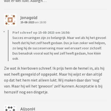
wat er wél lukt. Aaargh…
Jonagold
15-08-2023
om 18:00
Pief schreef op 15-08-2023 om 16:56:
Succes ervaringen zijn zo belangrijk. Maar wel als hij het gevoel
heeft dat hij het zelf heeft gedaan. Dus je kan zeker wel helpen,
zo lang hij de succeservaring maar wel ervaart voor zichzelf.
Dus benadruk vooral wat hij wel zelf heeft gedaan, hoe klein
ook.
Zie wat ik hierboven schreef. Ik prijs hem de hemel in, als hij
wat heeft geregeld of opgepakt. Maar hij wijst er dan altijd
op dat het hem niet alleen lukt. Wij maken daar dan ‘nog’
van. Maar hij wil het ‘gewoon’ zelf kunnen. Acceptatie is bij
hemzelf nog een dingetje.
AlisonH