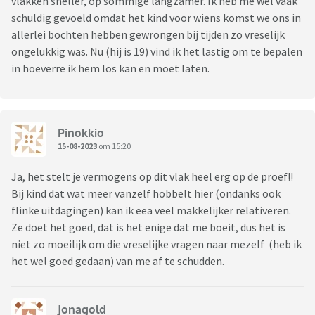
vlakken sneller, op sommige langzamer. Ik heb me wel vaak
schuldig gevoeld omdat het kind voor wiens komst we ons in
allerlei bochten hebben gewrongen bij tijden zo vreselijk
ongelukkig was. Nu (hij is 19) vind ik het lastig om te bepalen
in hoeverre ik hem los kan en moet laten.
Pinokkio
15-08-2023
om 15:20
Ja, het stelt je vermogens op dit vlak heel erg op de proef!!
Bij kind dat wat meer vanzelf hobbelt hier (ondanks ook
flinke uitdagingen) kan ik eea veel makkelijker relativeren.
Ze doet het goed, dat is het enige dat me boeit, dus het is
niet zo moeilijk om die vreselijke vragen naar mezelf (heb ik
het wel goed gedaan) van me af te schudden.
Jonagold