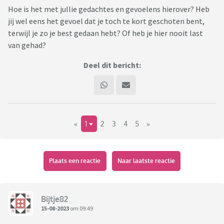
Hoe is het met jullie gedachtes en gevoelens hierover? Heb
jij wel eens het gevoel dat je toch te kort geschoten bent,
terwijl je zo je best gedaan hebt? Of heb je hier nooit last
van gehad?
Deel dit bericht:
«
1
2
3
4
5
»
Plaats een reactie
Naar laatste reactie
Bijtje82
15-08-2023
om 09:49