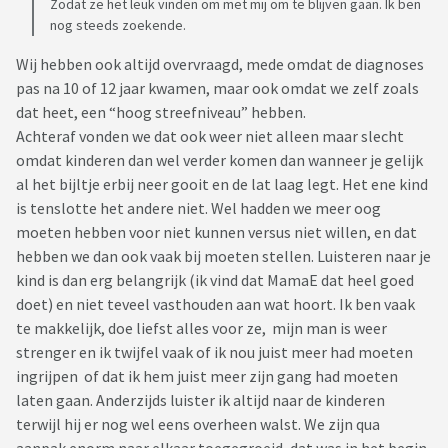
Zodat ze het leuk vinden om met mij om te blijven gaan. Ik ben
nog steeds zoekende.
Wij hebben ook altijd overvraagd, mede omdat de diagnoses
pas na 10 of 12 jaar kwamen, maar ook omdat we zelf zoals
dat heet, een “hoog streefniveau” hebben.
Achteraf vonden we dat ook weer niet alleen maar slecht
omdat kinderen dan wel verder komen dan wanneer je gelijk
al het bijltje erbij neer gooit en de lat laag legt. Het ene kind
is tenslotte het andere niet. Wel hadden we meer oog
moeten hebben voor niet kunnen versus niet willen, en dat
hebben we dan ook vaak bij moeten stellen. Luisteren naar je
kind is dan erg belangrijk (ik vind dat MamaE dat heel goed
doet) en niet teveel vasthouden aan wat hoort. Ik ben vaak
te makkelijk, doe liefst alles voor ze, mijn man is weer
strenger en ik twijfel vaak of ik nou juist meer had moeten
ingrijpen of dat ik hem juist meer zijn gang had moeten
laten gaan. Anderzijds luister ik altijd naar de kinderen
terwijl hij er nog wel eens overheen walst. We zijn qua