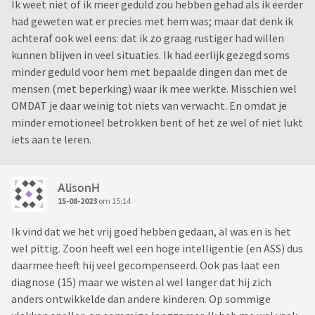
Ik weet niet of ik meer geduld zou hebben gehad als ik eerder
had geweten wat er precies met hem was; maar dat denk ik
achteraf ook wel eens: dat ik zo graag rustiger had willen
kunnen blijven in veel situaties. Ik had eerlijk gezegd soms
minder geduld voor hem met bepaalde dingen dan met de
mensen (met beperking) waar ik mee werkte. Misschien wel
OMDAT je daar weinig tot niets van verwacht. En omdat je
minder emotioneel betrokken bent of het ze wel of niet lukt
iets aan te leren.
AlisonH
15-08-2023
om 15:14
Ik vind dat we het vrij goed hebben gedaan, al was en is het
wel pittig. Zoon heeft wel een hoge intelligentie (en ASS) dus
daarmee heeft hij veel gecompenseerd. Ook pas laat een
diagnose (15) maar we wisten al wel langer dat hij zich
anders ontwikkelde dan andere kinderen. Op sommige