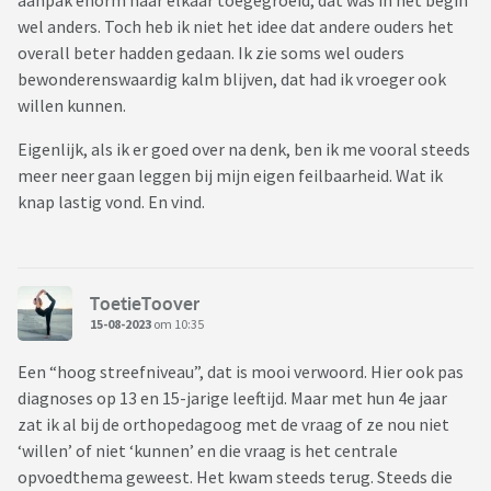
aanpak enorm naar elkaar toegegroeid, dat was in het begin
wel anders. Toch heb ik niet het idee dat andere ouders het
overall beter hadden gedaan. Ik zie soms wel ouders
bewonderenswaardig kalm blijven, dat had ik vroeger ook
willen kunnen.
Eigenlijk, als ik er goed over na denk, ben ik me vooral steeds
meer neer gaan leggen bij mijn eigen feilbaarheid. Wat ik
knap lastig vond. En vind.
ToetieToover
15-08-2023
om 10:35
Een “hoog streefniveau”, dat is mooi verwoord. Hier ook pas
diagnoses op 13 en 15-jarige leeftijd. Maar met hun 4e jaar
zat ik al bij de orthopedagoog met de vraag of ze nou niet
‘willen’ of niet ‘kunnen’ en die vraag is het centrale
opvoedthema geweest. Het kwam steeds terug. Steeds die