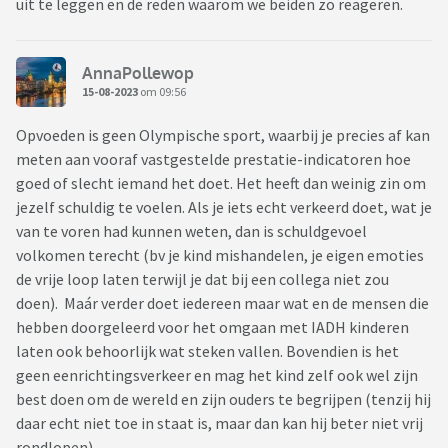
uit te leggen en de reden waarom we beiden zo reageren.
AnnaPollewop
15-08-2023
om 09:56
Opvoeden is geen Olympische sport, waarbij je precies af kan
meten aan vooraf vastgestelde prestatie-indicatoren hoe
goed of slecht iemand het doet. Het heeft dan weinig zin om
jezelf schuldig te voelen. Als je iets echt verkeerd doet, wat je
van te voren had kunnen weten, dan is schuldgevoel
volkomen terecht (bv je kind mishandelen, je eigen emoties
de vrije loop laten terwijl je dat bij een collega niet zou
doen). Maár verder doet iedereen maar wat en de mensen die
hebben doorgeleerd voor het omgaan met IADH kinderen
laten ook behoorlijk wat steken vallen. Bovendien is het
geen eenrichtingsverkeer en mag het kind zelf ook wel zijn
best doen om de wereld en zijn ouders te begrijpen (tenzij hij
daar echt niet toe in staat is, maar dan kan hij beter niet vrij
rondlopen).