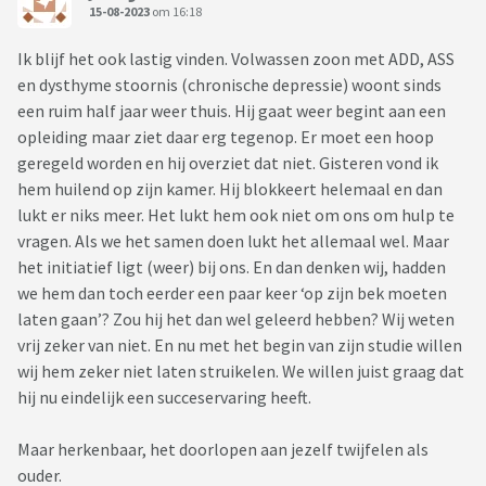
15-08-2023
om 16:18
Ik blijf het ook lastig vinden. Volwassen zoon met ADD, ASS
en dysthyme stoornis (chronische depressie) woont sinds
een ruim half jaar weer thuis. Hij gaat weer begint aan een
opleiding maar ziet daar erg tegenop. Er moet een hoop
geregeld worden en hij overziet dat niet. Gisteren vond ik
hem huilend op zijn kamer. Hij blokkeert helemaal en dan
lukt er niks meer. Het lukt hem ook niet om ons om hulp te
vragen. Als we het samen doen lukt het allemaal wel. Maar
het initiatief ligt (weer) bij ons. En dan denken wij, hadden
we hem dan toch eerder een paar keer ‘op zijn bek moeten
laten gaan’? Zou hij het dan wel geleerd hebben? Wij weten
vrij zeker van niet. En nu met het begin van zijn studie willen
wij hem zeker niet laten struikelen. We willen juist graag dat
hij nu eindelijk een succeservaring heeft.
Maar herkenbaar, het doorlopen aan jezelf twijfelen als
ouder.