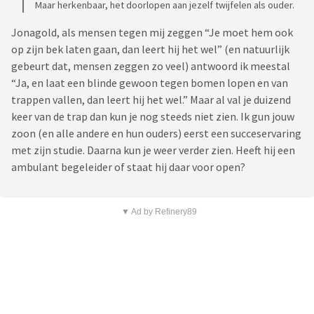
Maar herkenbaar, het doorlopen aan jezelf twijfelen als ouder.
Jonagold, als mensen tegen mij zeggen “Je moet hem ook
op zijn bek laten gaan, dan leert hij het wel” (en natuurlijk
gebeurt dat, mensen zeggen zo veel) antwoord ik meestal
“Ja, en laat een blinde gewoon tegen bomen lopen en van
trappen vallen, dan leert hij het wel.” Maar al val je duizend
keer van de trap dan kun je nog steeds niet zien. Ik gun jouw
zoon (en alle andere en hun ouders) eerst een succeservaring
met zijn studie. Daarna kun je weer verder zien. Heeft hij een
ambulant begeleider of staat hij daar voor open?
▼ Ad by Refinery89