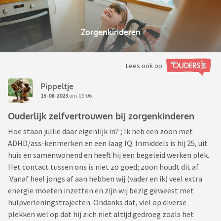
Zorgenkinderen
Lees ook op
Pippeltje
15-08-2023
om 09:06
Ouderlijk zelfvertrouwen bij zorgenkinderen
Hoe staan jullie daar eigenlijk in? ; Ik heb een zoon met
ADHD/ass-kenmerken en een laag IQ. Inmiddels is hij 25, uit
huis en samenwonend en heeft hij een begeleid werken plek.
Het contact tussen ons is niet zo goed; zoon houdt dit af.
Vanaf heel jongs af aan hebben wij (vader en ik) veel extra
energie moeten inzetten en zijn wij bezig geweest met
hulpverleningstrajecten. Ondanks dat, viel op diverse
plekken wel op dat hij zich niet altijd gedroeg zoals het