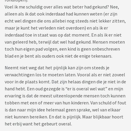
Voel ik me schuldig over alles wat beter had gekund? Nee,
alleen als ik dat ook inderdaad had kunnen weten (er zijn
echt wel dingen die ons allebei nog steeds niet lekker zitten,
maar je kunt het verleden niet overdoen) en als ik er
inderdaad toe in staat was op dat moment. En als ik er niet
van geleerd heb, terwijl dat wel had gekund. Mensen moeten
toch hun eigen pad volgen, een kind is geen onbeschreven
blad en je bent als ouders ook niet de enige tekenaars.
Neemt niet weg dat het pijnlijk kan zijn om steeds je
verwachtingen los te moeten laten. Vooral als er niet zoveel
voor in de plaats komt. Dat zijn helaas dingen die je niet in de
hand hebt. Een oud gezegde is “er is overal wel wat” en mijn
ervaring is dat de meest uiteenlopende mensen toch kunnen
tobben met een of meer van hun kinderen. Van schuld of fout
is dan naar mijn idee helemaal geen sprake, wel van elkaar
niet kunnen bereiken. En dat is pijnlijk. Maar blijkbaar hoort
het erbij want het gebeurt overal.