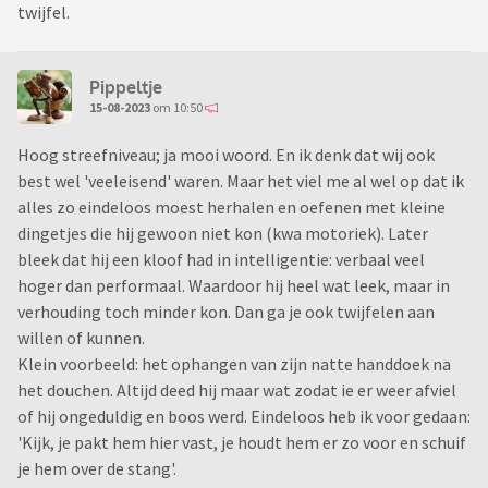
twijfel.
Pippeltje
15-08-2023
om 10:50
Hoog streefniveau; ja mooi woord. En ik denk dat wij ook
best wel 'veeleisend' waren. Maar het viel me al wel op dat ik
alles zo eindeloos moest herhalen en oefenen met kleine
dingetjes die hij gewoon niet kon (kwa motoriek). Later
bleek dat hij een kloof had in intelligentie: verbaal veel
hoger dan performaal. Waardoor hij heel wat leek, maar in
verhouding toch minder kon. Dan ga je ook twijfelen aan
willen of kunnen.
Klein voorbeeld: het ophangen van zijn natte handdoek na
het douchen. Altijd deed hij maar wat zodat ie er weer afviel
of hij ongeduldig en boos werd. Eindeloos heb ik voor gedaan:
'Kijk, je pakt hem hier vast, je houdt hem er zo voor en schuif
je hem over de stang'.