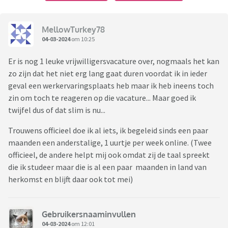
MellowTurkey78
04-03-2024
om 10:25
Er is nog 1 leuke vrijwilligersvacature over, nogmaals het kan
zo zijn dat het niet erg lang gaat duren voordat ik in ieder
geval een werkervaringsplaats heb maar ik heb ineens toch
zin om toch te reageren op die vacature... Maar goed ik
twijfel dus of dat slim is nu...
Trouwens officieel doe ik al iets, ik begeleid sinds een paar
maanden een anderstalige, 1 uurtje per week online. (Twee
officieel, de andere helpt mij ook omdat zij de taal spreekt
die ik studeer maar die is al een paar maanden in land van
herkomst en blijft daar ook tot mei)
Gebruikersnaaminvullen
04-03-2024
om 12:01