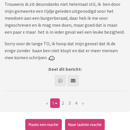
Trouwens ik zit desondanks niet helemaal stil, ik ben door
mijn gemeente een tijdje geleden uitgenodigd voor het
meedoen aan een burgerberaad, daar heb ik me voor
ingeschreven en ik mag mee doen, maar goed dat is maar
een paar x maar het is in ieder geval wel een leuke bezigheid.
Sorry voor de lange TO, ik hoop dat mijn gevoel dat ik de
enige zonder baan ben niet klopt en dat er meer mensen
mee komen schrijven
Deel dit bericht:
«
1
2
3
4
»
Plaats een reactie
Naar laatste reactie