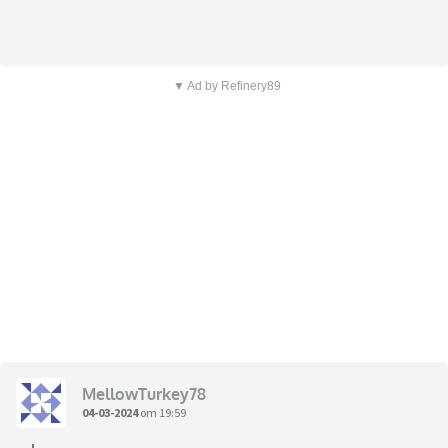
▼ Ad by Refinery89
MellowTurkey78
04-03-2024
om 19:59