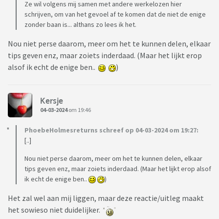
Ze wil volgens mij samen met andere werkelozen hier
schrijven, om van het gevoel af te komen dat de niet de enige
zonder baan is... althans zo lees ik het.
Nou niet perse daarom, meer om het te kunnen delen, elkaar
tips geven enz, maar zoiets inderdaad. (Maar het lijkt erop
alsof ik echt de enige ben..
)
Kersje
04-03-2024
om 19:46
PhoebeHolmesreturns schreef op 04-03-2024 om 19:27:
[..]
Nou niet perse daarom, meer om het te kunnen delen, elkaar
tips geven enz, maar zoiets inderdaad. (Maar het lijkt erop alsof
ik echt de enige ben..
)
Het zal wel aan mij liggen, maar deze reactie/uitleg maakt
het sowieso niet duidelijker.