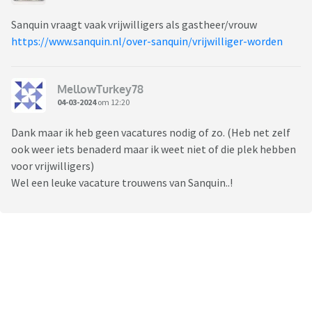
Sanquin vraagt vaak vrijwilligers als gastheer/vrouw
https://www.sanquin.nl/over-sanquin/vrijwilliger-worden
MellowTurkey78
04-03-2024
om 12:20
Dank maar ik heb geen vacatures nodig of zo. (Heb net zelf
ook weer iets benaderd maar ik weet niet of die plek hebben
voor vrijwilligers)
Wel een leuke vacature trouwens van Sanquin..!