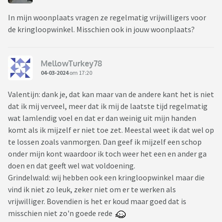
In mijn woonplaats vragen ze regelmatig vrijwilligers voor
de kringloopwinkel. Misschien ook in jouw woonplaats?
MellowTurkey78
04-03-2024
om 17:20
Valentijn: dank je, dat kan maar van de andere kant het is niet
dat ik mij verveel, meer dat ik mij de laatste tijd regelmatig
wat lamlendig voel en dat er dan weinig uit mijn handen
komt als ik mijzelf er niet toe zet. Meestal weet ik dat wel op
te lossen zoals vanmorgen. Dan geef ik mijzelf een schop
onder mijn kont waardoor ik toch weer het een en ander ga
doen en dat geeft wel wat voldoening.
Grindelwald: wij hebben ook een kringloopwinkel maar die
vind ik niet zo leuk, zeker niet om er te werken als
vrijwilliger. Bovendien is het er koud maar goed dat is
misschien niet zo'n goede rede