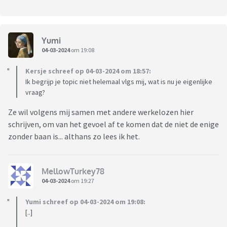
Yumi
04-03-2024
om 19:08
Kersje schreef op 04-03-2024 om 18:57:
Ik begrijp je topic niet helemaal vlgs mij, wat is nu je eigenlijke
vraag?
Ze wil volgens mij samen met andere werkelozen hier
schrijven, om van het gevoel af te komen dat de niet de enige
zonder baan is... althans zo lees ik het.
MellowTurkey78
04-03-2024
om 19:27
Yumi schreef op 04-03-2024 om 19:08:
[..]