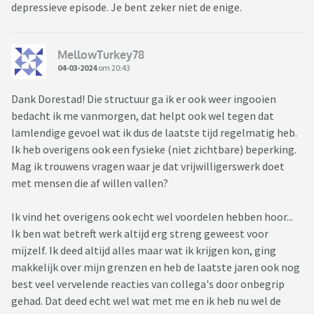
depressieve episode. Je bent zeker niet de enige.
MellowTurkey78
04-03-2024
om 20:43
Dank Dorestad! Die structuur ga ik er ook weer ingooien
bedacht ik me vanmorgen, dat helpt ook wel tegen dat
lamlendige gevoel wat ik dus de laatste tijd regelmatig heb.
Ik heb overigens ook een fysieke (niet zichtbare) beperking.
Mag ik trouwens vragen waar je dat vrijwilligerswerk doet
met mensen die af willen vallen?
Ik vind het overigens ook echt wel voordelen hebben hoor...
Ik ben wat betreft werk altijd erg streng geweest voor
mijzelf. Ik deed altijd alles maar wat ik krijgen kon, ging
makkelijk over mijn grenzen en heb de laatste jaren ook nog
best veel vervelende reacties van collega's door onbegrip
gehad. Dat deed echt wel wat met me en ik heb nu wel de