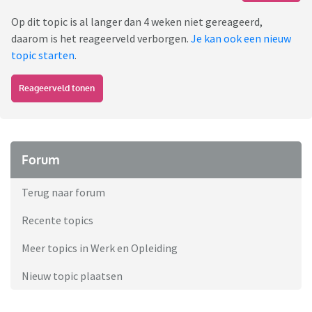
Op dit topic is al langer dan 4 weken niet gereageerd,
daarom is het reageerveld verborgen.
Je kan ook een nieuw
topic starten
.
Reageerveld tonen
Forum
Terug naar forum
Recente topics
Meer topics in Werk en Opleiding
Nieuw topic plaatsen