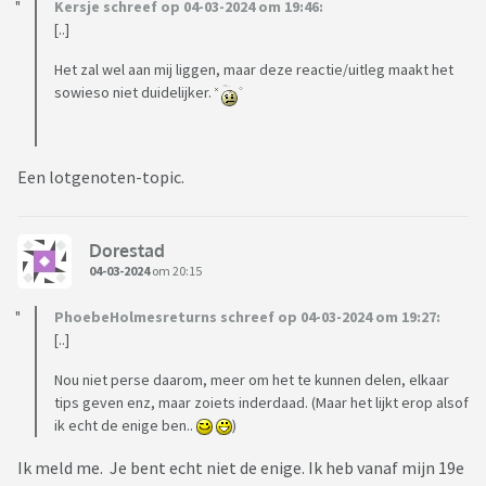
Kersje schreef op 04-03-2024 om 19:46:
[..]
Het zal wel aan mij liggen, maar deze reactie/uitleg maakt het
sowieso niet duidelijker.
Een lotgenoten-topic.
Dorestad
04-03-2024
om 20:15
PhoebeHolmesreturns schreef op 04-03-2024 om 19:27:
[..]
Nou niet perse daarom, meer om het te kunnen delen, elkaar
tips geven enz, maar zoiets inderdaad. (Maar het lijkt erop alsof
ik echt de enige ben..
)
Ik meld me. Je bent echt niet de enige. Ik heb vanaf mijn 19e