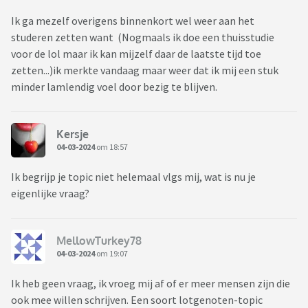
Ik ga mezelf overigens binnenkort wel weer aan het
studeren zetten want (Nogmaals ik doe een thuisstudie
voor de lol maar ik kan mijzelf daar de laatste tijd toe
zetten...)ik merkte vandaag maar weer dat ik mij een stuk
minder lamlendig voel door bezig te blijven.
Kersje
04-03-2024
om 18:57
Ik begrijp je topic niet helemaal vlgs mij, wat is nu je
eigenlijke vraag?
MellowTurkey78
04-03-2024
om 19:07
Ik heb geen vraag, ik vroeg mij af of er meer mensen zijn die
ook mee willen schrijven. Een soort lotgenoten-topic