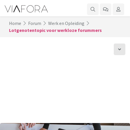
Home
Forum
Werk en Opleiding
Lotgenotentopic voor werkloze forummers