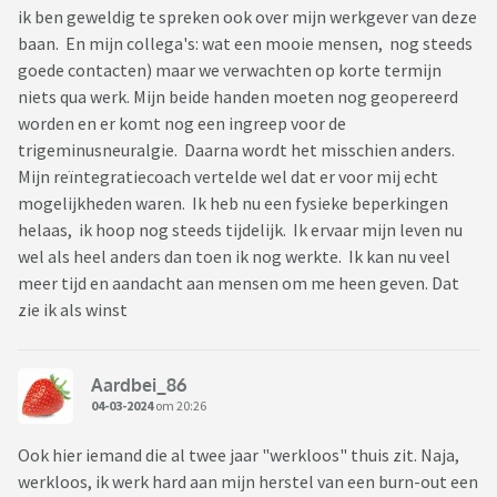
ik ben geweldig te spreken ook over mijn werkgever van deze
baan. En mijn collega's: wat een mooie mensen, nog steeds
goede contacten) maar we verwachten op korte termijn
niets qua werk. Mijn beide handen moeten nog geopereerd
worden en er komt nog een ingreep voor de
trigeminusneuralgie. Daarna wordt het misschien anders.
Mijn reïntegratiecoach vertelde wel dat er voor mij echt
mogelijkheden waren. Ik heb nu een fysieke beperkingen
helaas, ik hoop nog steeds tijdelijk. Ik ervaar mijn leven nu
wel als heel anders dan toen ik nog werkte. Ik kan nu veel
meer tijd en aandacht aan mensen om me heen geven. Dat
zie ik als winst
Aardbei_86
04-03-2024
om 20:26
Ook hier iemand die al twee jaar "werkloos" thuis zit. Naja,
werkloos, ik werk hard aan mijn herstel van een burn-out een