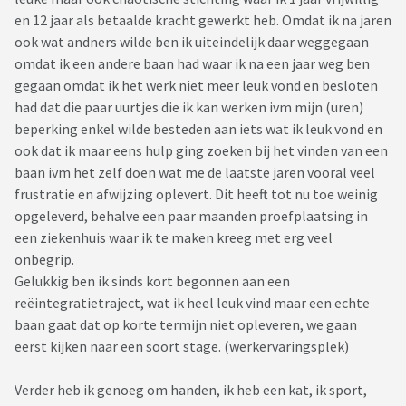
en 12 jaar als betaalde kracht gewerkt heb. Omdat ik na jaren
ook wat andners wilde ben ik uiteindelijk daar weggegaan
omdat ik een andere baan had waar ik na een jaar weg ben
gegaan omdat ik het werk niet meer leuk vond en besloten
had dat die paar uurtjes die ik kan werken ivm mijn (uren)
beperking enkel wilde besteden aan iets wat ik leuk vond en
ook dat ik maar eens hulp ging zoeken bij het vinden van een
baan ivm het zelf doen wat me de laatste jaren vooral veel
frustratie en afwijzing oplevert. Dit heeft tot nu toe weinig
opgeleverd, behalve een paar maanden proefplaatsing in
een ziekenhuis waar ik te maken kreeg met erg veel
onbegrip.
Gelukkig ben ik sinds kort begonnen aan een
reëintegratietraject, wat ik heel leuk vind maar een echte
baan gaat dat op korte termijn niet opleveren, we gaan
eerst kijken naar een soort stage. (werkervaringsplek)
Verder heb ik genoeg om handen, ik heb een kat, ik sport,