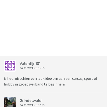
Valentijn101
04-03-2024
om 16:55
is het misschien een leuk idee om aan een cursus, sport of
hobby in groepsverband te beginnen?
Grindelwald
04-03-2024
om 17:05