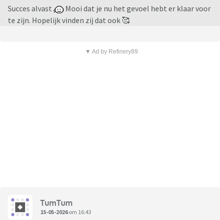
Succes alvast
Mooi dat je nu het gevoel hebt er klaar voor
te zijn. Hopelijk vinden zij dat ook 🥰
▼ Ad by Refinery89
TumTum
15-05-2026
om 16:43