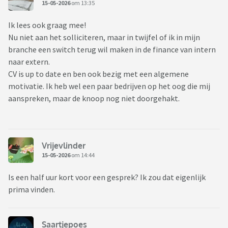
15-05-2026
om 13:35
Ik lees ook graag mee!
Nu niet aan het solliciteren, maar in twijfel of ik in mijn
branche een switch terug wil maken in de finance van intern
naar extern.
CV is up to date en ben ook bezig met een algemene
motivatie. Ik heb wel een paar bedrijven op het oog die mij
aanspreken, maar de knoop nog niet doorgehakt.
Vrijevlinder
15-05-2026
om 14:44
Is een half uur kort voor een gesprek? Ik zou dat eigenlijk
prima vinden.
Saartjepoes