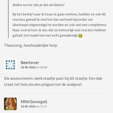
Welke sector (als je dat wil delen)?
Bij het bedrijf waar ik hoop te gaan werken, hadden ze ook 60
reacties gehad! Ik vind het dan wel heel bijzonder om
überhaupt uitgenodigd te worden en ook wel een compliment.
Maar overal hoor ik dus dat ze behoorlijk wat reacties hebben
gehad. Dat maakt het niet echt gemakkelijk
Thuiszorg, huishoudelijke hulp.
Beerlover
16-05-2026
om 04:08
Die assessments: welk staafje past bij dit staafje. Een dak
staat tot huis als een pinguin tot de zuidpool.
MMcGonagall
16-05-2026
om 11:17