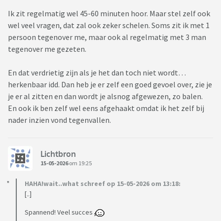
Ik zit regelmatig wel 45-60 minuten hoor. Maar stel zelf ook
wel veel vragen, dat zal ook zeker schelen. Soms zit ik met 1
persoon tegenover me, maar ook al regelmatig met 3 man
tegenover me gezeten.
En dat verdrietig zijn als je het dan toch niet wordt…
herkenbaar idd. Dan heb je er zelf een goed gevoel over, zie je
je er al zitten en dan wordt je alsnog afgewezen, zo balen.
En ook ik ben zelf wel eens afgehaakt omdat ik het zelf bij
nader inzien vond tegenvallen.
Lichtbron
15-05-2026
om 19:25
HAHA!wait..what schreef op 15-05-2026 om 13:18:
[..]
Spannend! Veel succes