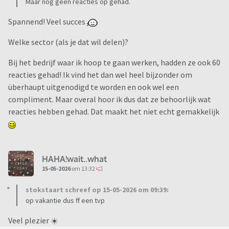
Maar nog geen reacties op gehad.
Spannend! Veel succes
Welke sector (als je dat wil delen)?
Bij het bedrijf waar ik hoop te gaan werken, hadden ze ook 60
reacties gehad! Ik vind het dan wel heel bijzonder om
überhaupt uitgenodigd te worden en ook wel een
compliment. Maar overal hoor ik dus dat ze behoorlijk wat
reacties hebben gehad. Dat maakt het niet echt gemakkelijk
HAHA!wait..what
15-05-2026
om 13:32
stokstaart schreef op 15-05-2026 om 09:39:
op vakantie dus ff een tvp
Veel plezier ☀️