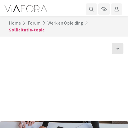
Home
Forum
Werk en Opleiding
Sollicitatie-topic