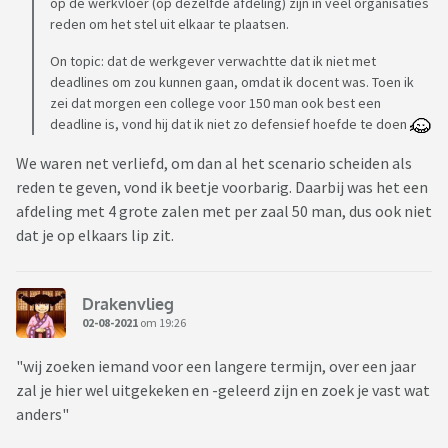
op de werkvloer (op dezelfde afdeling) zijn in veel organisaties
reden om het stel uit elkaar te plaatsen.
On topic: dat de werkgever verwachtte dat ik niet met
deadlines om zou kunnen gaan, omdat ik docent was. Toen ik
zei dat morgen een college voor 150 man ook best een
deadline is, vond hij dat ik niet zo defensief hoefde te doen
We waren net verliefd, om dan al het scenario scheiden als
reden te geven, vond ik beetje voorbarig. Daarbij was het een
afdeling met 4 grote zalen met per zaal 50 man, dus ook niet
dat je op elkaars lip zit.
Drakenvlieg
02-08-2021
om 19:26
"wij zoeken iemand voor een langere termijn, over een jaar
zal je hier wel uitgekeken en -geleerd zijn en zoek je vast wat
anders"