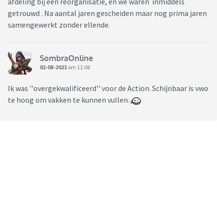
afdeling bij een reorganisatie, en we waren inmiddels
getrouwd . Na aantal jaren gescheiden maar nog prima jaren
samengewerkt zonder ellende.
SombraOnline
02-08-2021
om 11:06
Ik was ''overgekwalificeerd'' voor de Action. Schijnbaar is vwo
te hoog om vakken te kunnen vullen.