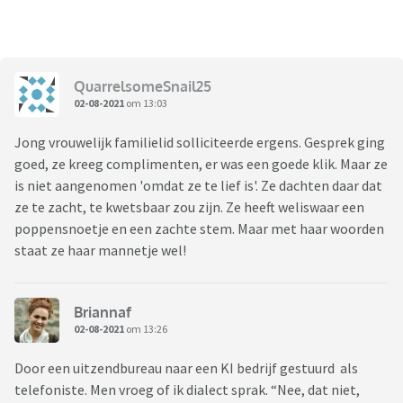
QuarrelsomeSnail25
02-08-2021
om 13:03
Jong vrouwelijk familielid solliciteerde ergens. Gesprek ging
goed, ze kreeg complimenten, er was een goede klik. Maar ze
is niet aangenomen 'omdat ze te lief is'. Ze dachten daar dat
ze te zacht, te kwetsbaar zou zijn. Ze heeft weliswaar een
poppensnoetje en een zachte stem. Maar met haar woorden
staat ze haar mannetje wel!
Briannaf
02-08-2021
om 13:26
Door een uitzendbureau naar een KI bedrijf gestuurd als
telefoniste. Men vroeg of ik dialect sprak. “Nee, dat niet,