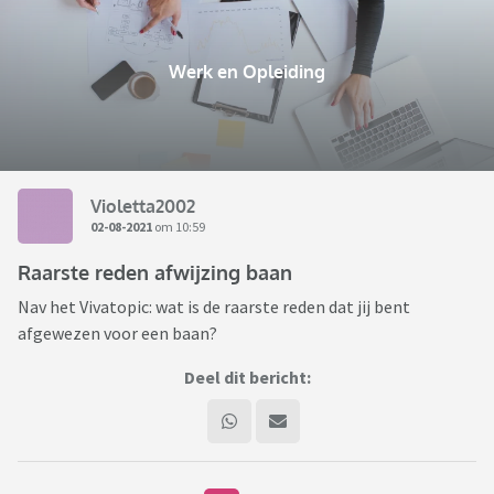
Werk en Opleiding
Violetta2002
02-08-2021
om 10:59
Raarste reden afwijzing baan
Nav het Vivatopic: wat is de raarste reden dat jij bent
afgewezen voor een baan?
Deel dit bericht: