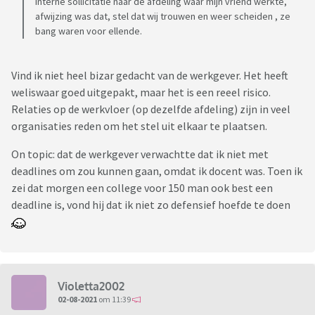
Interne sollicitatie naar de afdeling waar mijn vriend werkte,
afwijzing was dat, stel dat wij trouwen en weer scheiden , ze
bang waren voor ellende.
Vind ik niet heel bizar gedacht van de werkgever. Het heeft
weliswaar goed uitgepakt, maar het is een reeel risico.
Relaties op de werkvloer (op dezelfde afdeling) zijn in veel
organisaties reden om het stel uit elkaar te plaatsen.
On topic: dat de werkgever verwachtte dat ik niet met
deadlines om zou kunnen gaan, omdat ik docent was. Toen ik
zei dat morgen een college voor 150 man ook best een
deadline is, vond hij dat ik niet zo defensief hoefde te doen
Violetta2002
02-08-2021
om 11:39