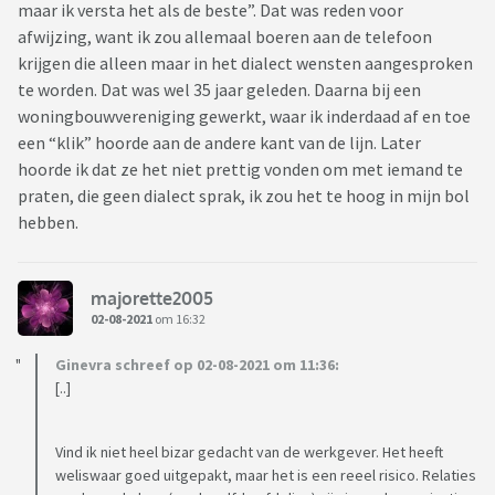
maar ik versta het als de beste”. Dat was reden voor
afwijzing, want ik zou allemaal boeren aan de telefoon
krijgen die alleen maar in het dialect wensten aangesproken
te worden. Dat was wel 35 jaar geleden. Daarna bij een
woningbouwvereniging gewerkt, waar ik inderdaad af en toe
een “klik” hoorde aan de andere kant van de lijn. Later
hoorde ik dat ze het niet prettig vonden om met iemand te
praten, die geen dialect sprak, ik zou het te hoog in mijn bol
hebben.
majorette2005
02-08-2021
om 16:32
Ginevra schreef op 02-08-2021 om 11:36:
[..]
Vind ik niet heel bizar gedacht van de werkgever. Het heeft
weliswaar goed uitgepakt, maar het is een reeel risico. Relaties