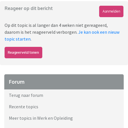
Reageer op dit bericht
Aanmelden
Op dit topic is al langer dan 4 weken niet gereageerd,
daarom is het reageerveld verborgen.
Je kan ook een nieuw
topic starten
.
Reageerveld tonen
Forum
Terug naar forum
Recente topics
Meer topics in Werk en Opleiding