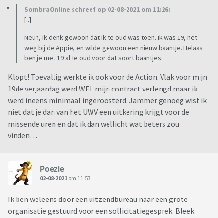
SombraOnline schreef op 02-08-2021 om 11:26:
[..]
Neuh, ik denk gewoon dat ik te oud was toen. Ik was 19, net
weg bij de Appie, en wilde gewoon een nieuw baantje. Helaas
ben je met 19 al te oud voor dat soort baantjes.
Klopt! Toevallig werkte ik ook voor de Action. Vlak voor mijn
19de verjaardag werd WEL mijn contract verlengd maar ik
werd ineens minimaal ingeroosterd. Jammer genoeg wist ik
niet dat je dan van het UWV een uitkering krijgt voor de
missende uren en dat ik dan wellicht wat beters zou
vinden…
Poezie
02-08-2021
om 11:53
Ik ben weleens door een uitzendbureau naar een grote
organisatie gestuurd voor een sollicitatiegesprek. Bleek