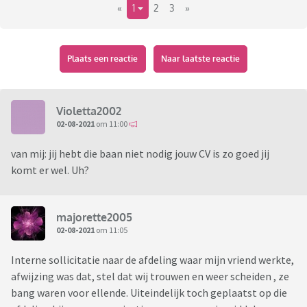
«
1
2
3
»
Plaats een reactie
Naar laatste reactie
Violetta2002
02-08-2021
om 11:00
van mij: jij hebt die baan niet nodig jouw CV is zo goed jij
komt er wel. Uh?
majorette2005
02-08-2021
om 11:05
Interne sollicitatie naar de afdeling waar mijn vriend werkte,
afwijzing was dat, stel dat wij trouwen en weer scheiden , ze
bang waren voor ellende. Uiteindelijk toch geplaatst op die