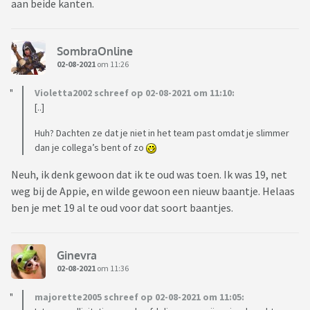
aan beide kanten.
SombraOnline
02-08-2021
om 11:26
Violetta2002 schreef op 02-08-2021 om 11:10:
[..]
Huh? Dachten ze dat je niet in het team past omdat je slimmer
dan je collega’s bent of zo
Neuh, ik denk gewoon dat ik te oud was toen. Ik was 19, net
weg bij de Appie, en wilde gewoon een nieuw baantje. Helaas
ben je met 19 al te oud voor dat soort baantjes.
Ginevra
02-08-2021
om 11:36
majorette2005 schreef op 02-08-2021 om 11:05: