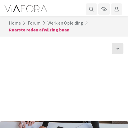
Home
Forum
Werk en Opleiding
Raarste reden afwijzing baan