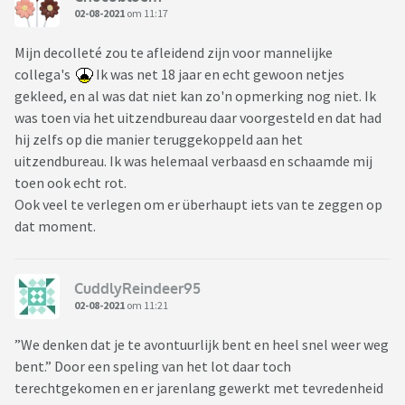
02-08-2021
om 11:17
Mijn decolleté zou te afleidend zijn voor mannelijke
collega's
Ik was net 18 jaar en echt gewoon netjes
gekleed, en al was dat niet kan zo'n opmerking nog niet. Ik
was toen via het uitzendbureau daar voorgesteld en dat had
hij zelfs op die manier teruggekoppeld aan het
uitzendbureau. Ik was helemaal verbaasd en schaamde mij
toen ook echt rot.
Ook veel te verlegen om er überhaupt iets van te zeggen op
dat moment.
CuddlyReindeer95
02-08-2021
om 11:21
”We denken dat je te avontuurlijk bent en heel snel weer weg
bent.” Door een speling van het lot daar toch
terechtgekomen en er jarenlang gewerkt met tevredenheid