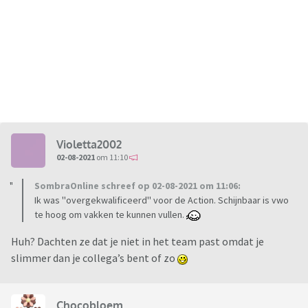
Violetta2002
02-08-2021
om 11:10
SombraOnline schreef op 02-08-2021 om 11:06:
Ik was ''overgekwalificeerd'' voor de Action. Schijnbaar is vwo
te hoog om vakken te kunnen vullen.
Huh? Dachten ze dat je niet in het team past omdat je
slimmer dan je collega’s bent of zo
Chocobloem