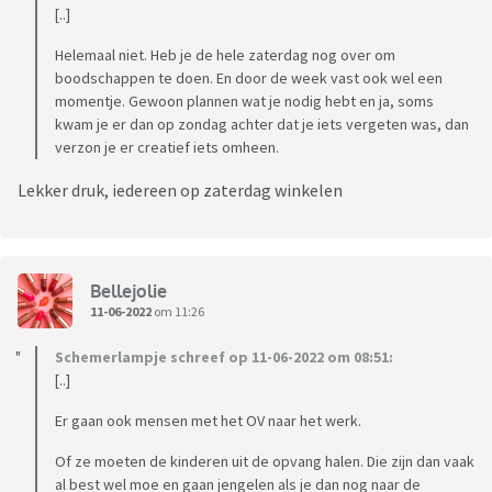
[..]
Helemaal niet. Heb je de hele zaterdag nog over om
boodschappen te doen. En door de week vast ook wel een
momentje. Gewoon plannen wat je nodig hebt en ja, soms
kwam je er dan op zondag achter dat je iets vergeten was, dan
verzon je er creatief iets omheen.
Lekker druk, iedereen op zaterdag winkelen
Bellejolie
11-06-2022
om 11:26
Schemerlampje schreef op 11-06-2022 om 08:51:
[..]
Er gaan ook mensen met het OV naar het werk.
Of ze moeten de kinderen uit de opvang halen. Die zijn dan vaak
al best wel moe en gaan jengelen als je dan nog naar de