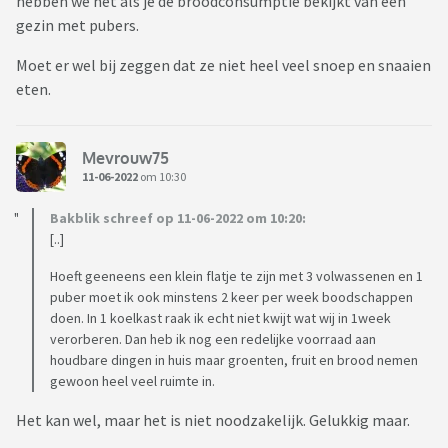
hebben we het als je de broodconsumptie bekijkt van een
gezin met pubers.
Moet er wel bij zeggen dat ze niet heel veel snoep en snaaien
eten.
Mevrouw75
11-06-2022
om 10:30
Bakblik schreef op 11-06-2022 om 10:20:
[..]
Hoeft geeneens een klein flatje te zijn met 3 volwassenen en 1
puber moet ik ook minstens 2 keer per week boodschappen
doen. In 1 koelkast raak ik echt niet kwijt wat wij in 1week
verorberen. Dan heb ik nog een redelijke voorraad aan
houdbare dingen in huis maar groenten, fruit en brood nemen
gewoon heel veel ruimte in.
Het kan wel, maar het is niet noodzakelijk. Gelukkig maar.