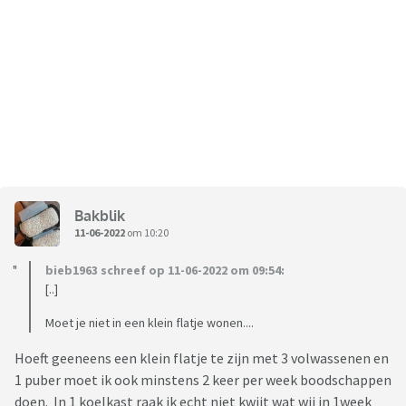
Bakblik
11-06-2022
om 10:20
bieb1963 schreef op 11-06-2022 om 09:54:
[..]
Moet je niet in een klein flatje wonen....
Hoeft geeneens een klein flatje te zijn met 3 volwassenen en
1 puber moet ik ook minstens 2 keer per week boodschappen
doen. In 1 koelkast raak ik echt niet kwijt wat wij in 1week