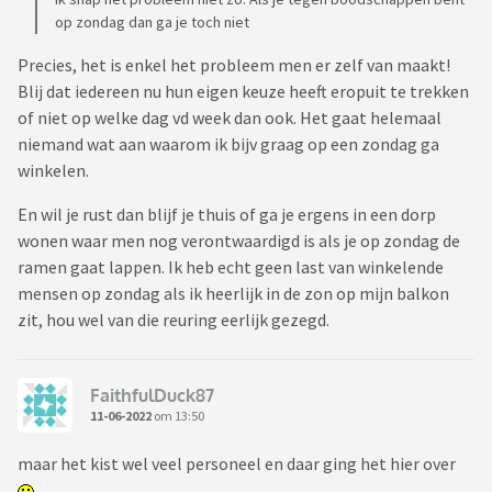
op zondag dan ga je toch niet
Precies, het is enkel het probleem men er zelf van maakt!
Blij dat iedereen nu hun eigen keuze heeft eropuit te trekken
of niet op welke dag vd week dan ook. Het gaat helemaal
niemand wat aan waarom ik bijv graag op een zondag ga
winkelen.
En wil je rust dan blijf je thuis of ga je ergens in een dorp
wonen waar men nog verontwaardigd is als je op zondag de
ramen gaat lappen. Ik heb echt geen last van winkelende
mensen op zondag als ik heerlijk in de zon op mijn balkon
zit, hou wel van die reuring eerlijk gezegd.
FaithfulDuck87
11-06-2022
om 13:50
maar het kist wel veel personeel en daar ging het hier over