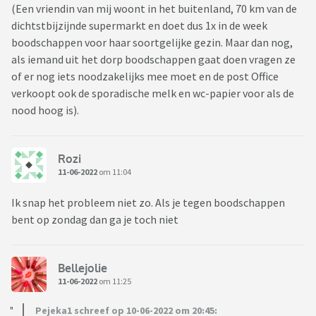
(Een vriendin van mij woont in het buitenland, 70 km van de
dichtstbijzijnde supermarkt en doet dus 1x in de week
boodschappen voor haar soortgelijke gezin. Maar dan nog,
als iemand uit het dorp boodschappen gaat doen vragen ze
of er nog iets noodzakelijks mee moet en de post Office
verkoopt ook de sporadische melk en wc-papier voor als de
nood hoog is).
Rozi
11-06-2022
om 11:04
Ik snap het probleem niet zo. Als je tegen boodschappen
bent op zondag dan ga je toch niet
Bellejolie
11-06-2022
om 11:25
Pejeka1 schreef op 10-06-2022 om 20:45: