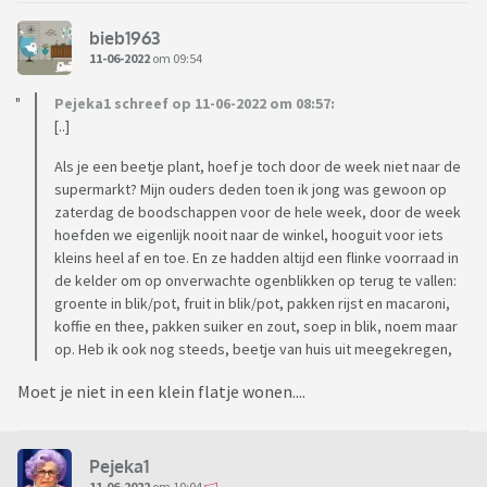
bieb1963
11-06-2022
om 09:54
Pejeka1 schreef op 11-06-2022 om 08:57:
[..]
Als je een beetje plant, hoef je toch door de week niet naar de
supermarkt? Mijn ouders deden toen ik jong was gewoon op
zaterdag de boodschappen voor de hele week, door de week
hoefden we eigenlijk nooit naar de winkel, hooguit voor iets
kleins heel af en toe. En ze hadden altijd een flinke voorraad in
de kelder om op onverwachte ogenblikken op terug te vallen:
groente in blik/pot, fruit in blik/pot, pakken rijst en macaroni,
koffie en thee, pakken suiker en zout, soep in blik, noem maar
op. Heb ik ook nog steeds, beetje van huis uit meegekregen,
Moet je niet in een klein flatje wonen....
Pejeka1
11-06-2022
om 10:04