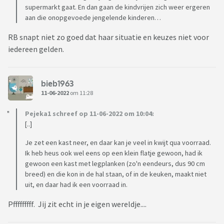
supermarkt gaat. En dan gaan de kindvrijen zich weer ergeren
aan die onopgevoede jengelende kinderen…
RB snapt niet zo goed dat haar situatie en keuzes niet voor
iedereen gelden.
bieb1963
11-06-2022
om 11:28
Pejeka1 schreef op 11-06-2022 om 10:04:
[..]
Je zet een kast neer, en daar kan je veel in kwijt qua voorraad.
Ik heb heus ook wel eens op een klein flatje gewoon, had ik
gewoon een kast met legplanken (zo'n eendeurs, dus 90 cm
breed) en die kon in de hal staan, of in de keuken, maakt niet
uit, en daar had ik een voorraad in.
Pfffffffff. Jij zit echt in je eigen wereldje....