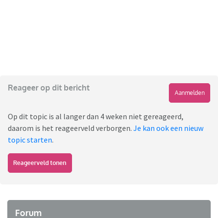
Reageer op dit bericht
Aanmelden
Op dit topic is al langer dan 4 weken niet gereageerd,
daarom is het reageerveld verborgen.
Je kan ook een nieuw
topic starten
.
Reageerveld tonen
Forum