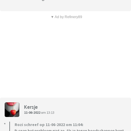
▼ Ad by Refinery89
Kersje
11-06-2022
om 13:13
Rozi schreef op 11-06-2022 om 11:04:
Ik snap het probleem niet zo. Als je tegen boodschappen bent