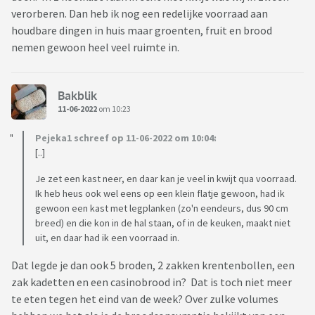
verorberen. Dan heb ik nog een redelijke voorraad aan
houdbare dingen in huis maar groenten, fruit en brood
nemen gewoon heel veel ruimte in.
Bakblik
11-06-2022
om 10:23
Pejeka1 schreef op 11-06-2022 om 10:04:
[..]
Je zet een kast neer, en daar kan je veel in kwijt qua voorraad.
Ik heb heus ook wel eens op een klein flatje gewoon, had ik
gewoon een kast met legplanken (zo'n eendeurs, dus 90 cm
breed) en die kon in de hal staan, of in de keuken, maakt niet
uit, en daar had ik een voorraad in.
Dat legde je dan ook 5 broden, 2 zakken krentenbollen, een
zak kadetten en een casinobrood in? Dat is toch niet meer
te eten tegen het eind van de week? Over zulke volumes