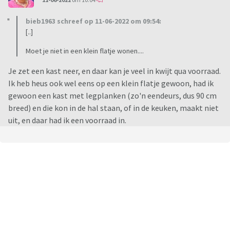
bieb1963 schreef op 11-06-2022 om 09:54:
[..]
Moet je niet in een klein flatje wonen....
Je zet een kast neer, en daar kan je veel in kwijt qua voorraad.
Ik heb heus ook wel eens op een klein flatje gewoon, had ik
gewoon een kast met legplanken (zo'n eendeurs, dus 90 cm
breed) en die kon in de hal staan, of in de keuken, maakt niet
uit, en daar had ik een voorraad in.