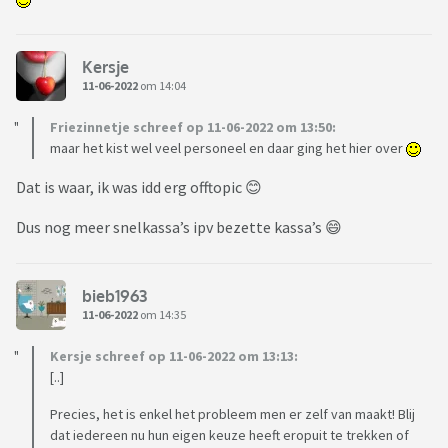
Kersje
11-06-2022
om 14:04
Friezinnetje schreef op 11-06-2022 om 13:50:
maar het kist wel veel personeel en daar ging het hier over
Dat is waar, ik was idd erg offtopic 😊
Dus nog meer snelkassa’s ipv bezette kassa’s 😄
bieb1963
11-06-2022
om 14:35
Kersje schreef op 11-06-2022 om 13:13:
[..]
Precies, het is enkel het probleem men er zelf van maakt! Blij
dat iedereen nu hun eigen keuze heeft eropuit te trekken of