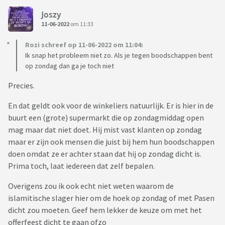
Joszy
11-06-2022
om 11:33
Rozi schreef op 11-06-2022 om 11:04:
Ik snap het probleem niet zo. Als je tegen boodschappen bent
op zondag dan ga je toch niet
Precies.
En dat geldt ook voor de winkeliers natuurlijk. Er is hier in de
buurt een (grote) supermarkt die op zondagmiddag open
mag maar dat niet doet. Hij mist vast klanten op zondag
maar er zijn ook mensen die juist bij hem hun boodschappen
doen omdat ze er achter staan dat hij op zondag dicht is.
Prima toch, laat iedereen dat zelf bepalen.
Overigens zou ik ook echt niet weten waarom de
islamitische slager hier om de hoek op zondag of met Pasen
dicht zou moeten. Geef hem lekker de keuze om met het
offerfeest dicht te gaan ofzo