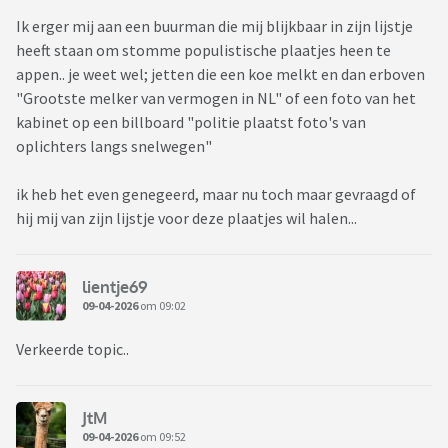
Ik erger mij aan een buurman die mij blijkbaar in zijn lijstje
heeft staan om stomme populistische plaatjes heen te
appen.. je weet wel; jetten die een koe melkt en dan erboven
"Grootste melker van vermogen in NL" of een foto van het
kabinet op een billboard "politie plaatst foto's van
oplichters langs snelwegen"
ik heb het even genegeerd, maar nu toch maar gevraagd of
hij mij van zijn lijstje voor deze plaatjes wil halen...
lientje69
09-04-2026
om 09:02
Verkeerde topic..
JtM
09-04-2026
om 09:52