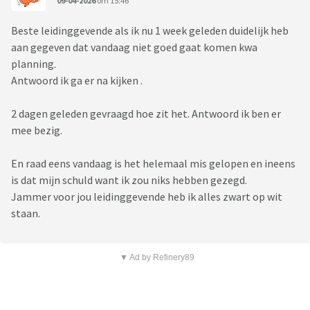
09-04-2026
om 15:46
Beste leidinggevende als ik nu 1 week geleden duidelijk heb
aan gegeven dat vandaag niet goed gaat komen kwa
planning.
Antwoord ik ga er na kijken .
2 dagen geleden gevraagd hoe zit het. Antwoord ik ben er
mee bezig.
En raad eens vandaag is het helemaal mis gelopen en ineens
is dat mijn schuld want ik zou niks hebben gezegd.
Jammer voor jou leidinggevende heb ik alles zwart op wit
staan.
▼ Ad by Refinery89