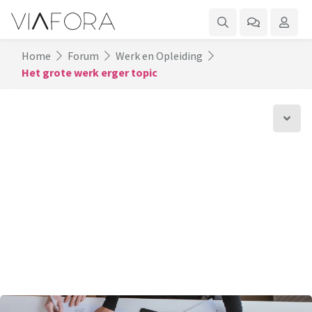
Home
Forum
Werk en Opleiding
Het grote werk erger topic