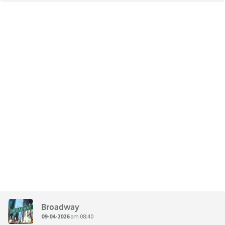
Broadway
09-04-2026
om 08:40