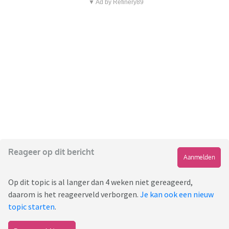
▼ Ad by Refinery89
Reageer op dit bericht
Aanmelden
Op dit topic is al langer dan 4 weken niet gereageerd,
daarom is het reageerveld verborgen.
Je kan ook een nieuw
topic starten
.