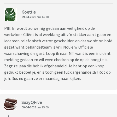
Koettie
09-04-2026
om 14:18
Pfff. Er wordt zo weinig gedaan aan veiligheid op de
werkvloer. Cliënt is al weeklang uit z'n stekker aan t gaan en
iedereen telefonisch verrot gescholden en dat wordt on hold
gezet want behandelteam is vrij. Nou en? Officiele
waarschuwing die gast. Loop ik naar MT want is een incident
melding gedaan en wil even checken op de op de hoogte is.
Zegt ze jaaa die heb ik afgehandeld. Je hebt op een knop
gedrukt bedoel je, er is toch geen fuck afgehandeld?! Rot op
joh. Dus nu gaan ze er maandag naar kijken.
SuzyQFive
09-04-2026
om 15:09