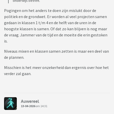
onderwijs betreft.
Pogingen om het anders te doen zijn mislukt door de
politiek en de grondwet. Er worden al veel projecten samen
gedaan in klassen 1 t/m 4 en de helft van de uren in de
hoogste klassen is samen. Of dat zo kan blijven is nog maar
de vraag. Jammer van de tijd en de moeite die erin gestoken
is.
Niveaus mixen en klassen samen zetten is maar een deel van
de plannen.
Misschien is het meer onzekerheid dan ergernis over hoe het
verder zal gaan.
Auwereel
13-04-2026
om 14:31