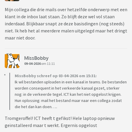
Mijn collega die drie mails over hetzelfde onderwerp met een
klant in de inbox laat staan. Zo blijft deze wel vol staan
inderdaad. Blijkbaar snapt ze deze basisdingen (nog steeds)
niet. Ik heb het al meerdere malen uitgelegd maar het dringt
maar niet door.
MissBobby
09-04-2026
om 11:11
MissBobby schreef op 03-04-2026 om 15:31:
Ik wil bestanden uploaden in een kanaal in teams. De bestanden
worden consequent in het verkeerde kanaal gezet, sterker
nog: in de verkeerde tegel. ICT kan het niet opgelost krijgen.
Hun oplossing: mail het bestand maar naar een collega zodat
die het dan kan doen…..
Tromgeroffel! ICT heeft t gefikst! Hele laptop opnieuw
geïnstalleerd maar t werkt. Ergernis opgelost