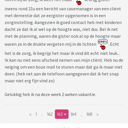
ineens rond 21u een bericht van casemanager van een cliënt
met dementie dat ze eergister opgenomen is in een
zorginstelling. Aangezien ik goed contact heb met kinderen
dacht ze dat ik al wel op de hoogte was, niet dus. Bel ik net
met de planning, waren die gister ook al op de hoogte maar
waren ze in de drukte vergeten mij in de lichten
. Echt
het is de zorg, ik begrijp het maar ik vind dit echt niet leuk...
Ik kan nu niet eens afscheid nemen van mijn cliënt. Heb nu de
neiging om een boze mail te sturen maar dat ga ik maar niet
doen. (heb net aan de telefoon aangegeven dat ik het snap
maar niet erg fijn vind zo)
Gelukkig heb ik na deze week 2 weken vakantie.
«
1
..
162
163
164
..
168
»