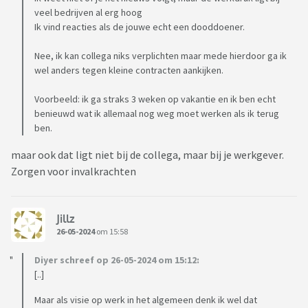
veel bedrijven al erg hoog
Ik vind reacties als de jouwe echt een dooddoener.
Nee, ik kan collega niks verplichten maar mede hierdoor ga ik
wel anders tegen kleine contracten aankijken.
Voorbeeld: ik ga straks 3 weken op vakantie en ik ben echt
benieuwd wat ik allemaal nog weg moet werken als ik terug
ben.
maar ook dat ligt niet bij de collega, maar bij je werkgever.
Zorgen voor invalkrachten
Jillz
26-05-2024
om 15:58
Diyer schreef op 26-05-2024 om 15:12:
[..]
Maar als visie op werk in het algemeen denk ik wel dat