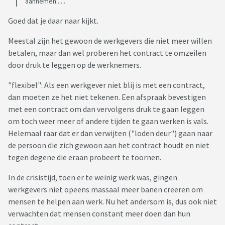
aannemen......
Goed dat je daar naar kijkt.
Meestal zijn het gewoon de werkgevers die niet meer willen
betalen, maar dan wel proberen het contract te omzeilen
door druk te leggen op de werknemers.
"flexibel": Als een werkgever niet blij is met een contract,
dan moeten ze het niet tekenen. Een afspraak bevestigen
met een contract om dan vervolgens druk te gaan leggen
om toch weer meer of andere tijden te gaan werken is vals.
Helemaal raar dat er dan verwijten ("loden deur") gaan naar
de persoon die zich gewoon aan het contract houdt en niet
tegen degene die eraan probeert te toornen.
In de crisistijd, toen er te weinig werk was, gingen
werkgevers niet opeens massaal meer banen creeren om
mensen te helpen aan werk. Nu het andersom is, dus ook niet
verwachten dat mensen constant meer doen dan hun