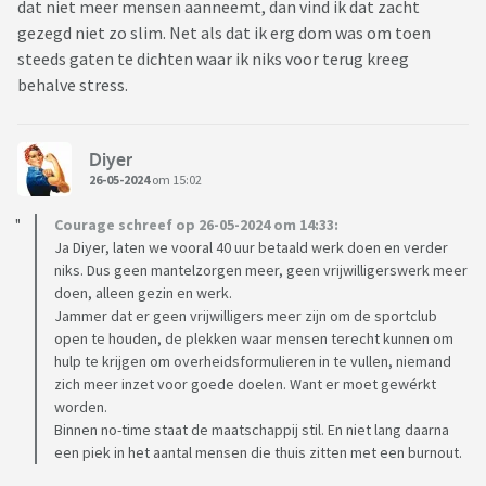
dat niet meer mensen aanneemt, dan vind ik dat zacht
gezegd niet zo slim. Net als dat ik erg dom was om toen
steeds gaten te dichten waar ik niks voor terug kreeg
behalve stress.
Diyer
26-05-2024
om 15:02
Courage schreef op 26-05-2024 om 14:33:
Ja Diyer, laten we vooral 40 uur betaald werk doen en verder
niks. Dus geen mantelzorgen meer, geen vrijwilligerswerk meer
doen, alleen gezin en werk.
Jammer dat er geen vrijwilligers meer zijn om de sportclub
open te houden, de plekken waar mensen terecht kunnen om
hulp te krijgen om overheidsformulieren in te vullen, niemand
zich meer inzet voor goede doelen. Want er moet gewérkt
worden.
Binnen no-time staat de maatschappij stil. En niet lang daarna
een piek in het aantal mensen die thuis zitten met een burnout.