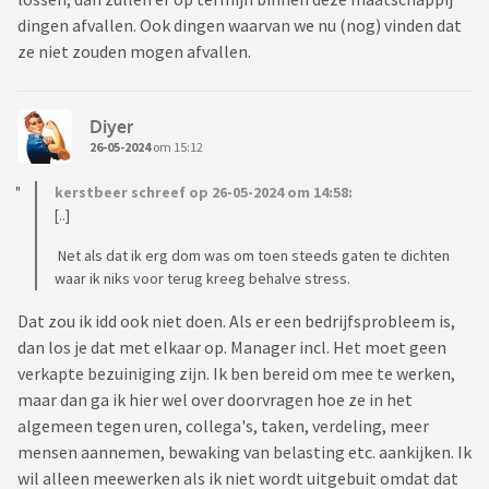
dingen afvallen. Ook dingen waarvan we nu (nog) vinden dat
ze niet zouden mogen afvallen.
Diyer
26-05-2024
om 15:12
kerstbeer schreef op 26-05-2024 om 14:58:
[..]
Net als dat ik erg dom was om toen steeds gaten te dichten
waar ik niks voor terug kreeg behalve stress.
Dat zou ik idd ook niet doen. Als er een bedrijfsprobleem is,
dan los je dat met elkaar op. Manager incl. Het moet geen
verkapte bezuiniging zijn. Ik ben bereid om mee te werken,
maar dan ga ik hier wel over doorvragen hoe ze in het
algemeen tegen uren, collega's, taken, verdeling, meer
mensen aannemen, bewaking van belasting etc. aankijken. Ik
wil alleen meewerken als ik niet wordt uitgebuit omdat dat