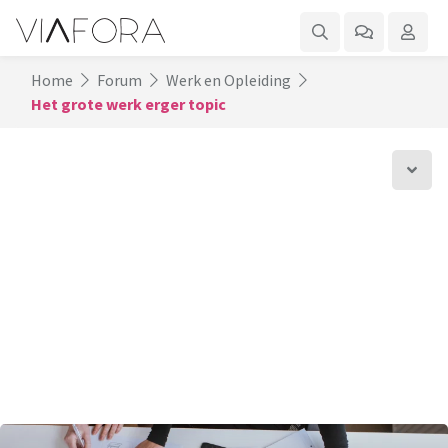
Home
Forum
Werk en Opleiding
Het grote werk erger topic