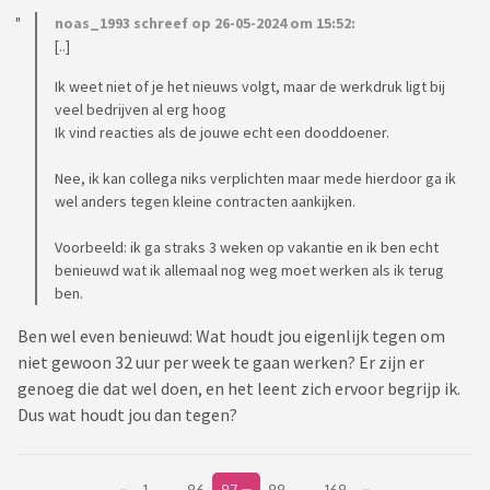
noas_1993 schreef op 26-05-2024 om 15:52:
[..]
Ik weet niet of je het nieuws volgt, maar de werkdruk ligt bij
veel bedrijven al erg hoog
Ik vind reacties als de jouwe echt een dooddoener.
Nee, ik kan collega niks verplichten maar mede hierdoor ga ik
wel anders tegen kleine contracten aankijken.
Voorbeeld: ik ga straks 3 weken op vakantie en ik ben echt
benieuwd wat ik allemaal nog weg moet werken als ik terug
ben.
Ben wel even benieuwd: Wat houdt jou eigenlijk tegen om
niet gewoon 32 uur per week te gaan werken? Er zijn er
genoeg die dat wel doen, en het leent zich ervoor begrijp ik.
Dus wat houdt jou dan tegen?