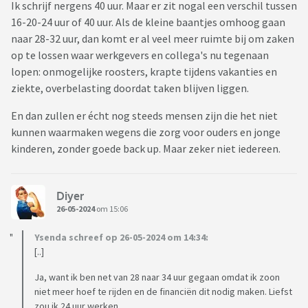
Ik schrijf nergens 40 uur. Maar er zit nogal een verschil tussen
16-20-24 uur of 40 uur. Als de kleine baantjes omhoog gaan
naar 28-32 uur, dan komt er al veel meer ruimte bij om zaken
op te lossen waar werkgevers en collega's nu tegenaan
lopen: onmogelijke roosters, krapte tijdens vakanties en
ziekte, overbelasting doordat taken blijven liggen.
En dan zullen er écht nog steeds mensen zijn die het niet
kunnen waarmaken wegens die zorg voor ouders en jonge
kinderen, zonder goede back up. Maar zeker niet iedereen.
Diyer
26-05-2024
om 15:06
Ysenda schreef op 26-05-2024 om 14:34:
[..]
Ja, want ik ben net van 28 naar 34 uur gegaan omdat ik zoon
niet meer hoef te rijden en de financiën dit nodig maken. Liefst
zou ik 24 uur werken.