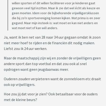
willen sporten of dit willen faciliteren voor je kinderen gaat
gewoon veel tijd inzitten. Maar ik zie dat wel écht als keuze en
geen moeten. Idem voor de bijbehorende vrijwilligersklussen
die bij zo'n sportvereniging komen kijken. Wat prima is en zeer
gegund. Maar mijn insteek is: wat moet en kan niet anders en
wat moet niet of kan wél anders.
Ja, want ik ben net van 28 naar 34 uur gegaan omdat ik zoon
niet meer hoef te rijden en de financiën dit nodig maken.
Liefst zou ik 24 uur werken.
Maar de maatschappij zijn wij en zonder de vrijwilligers geen
andere sport dan top voetbal en dat zou ook al snel
opdrogen want geen jeugdaanwas meer.
Ouderen zouden verpieteren want de zonnebloem etc draait
ook op vrijwilligers.
Hoe zou jij dat voor je zien? Ook betaalbaar voor de ouders
met de kleine beurs?