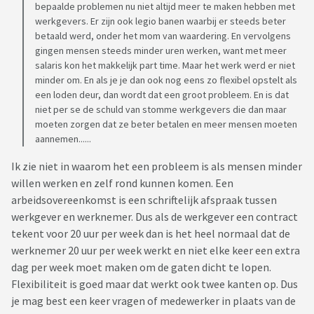
bepaalde problemen nu niet altijd meer te maken hebben met
werkgevers. Er zijn ook legio banen waarbij er steeds beter
betaald werd, onder het mom van waardering. En vervolgens
gingen mensen steeds minder uren werken, want met meer
salaris kon het makkelijk part time. Maar het werk werd er niet
minder om. En als je je dan ook nog eens zo flexibel opstelt als
een loden deur, dan wordt dat een groot probleem. En is dat
niet per se de schuld van stomme werkgevers die dan maar
moeten zorgen dat ze beter betalen en meer mensen moeten
aannemen......
Ik zie niet in waarom het een probleem is als mensen minder
willen werken en zelf rond kunnen komen. Een
arbeidsovereenkomst is een schriftelijk afspraak tussen
werkgever en werknemer. Dus als de werkgever een contract
tekent voor 20 uur per week dan is het heel normaal dat de
werknemer 20 uur per week werkt en niet elke keer een extra
dag per week moet maken om de gaten dicht te lopen.
Flexibiliteit is goed maar dat werkt ook twee kanten op. Dus
je mag best een keer vragen of medewerker in plaats van de