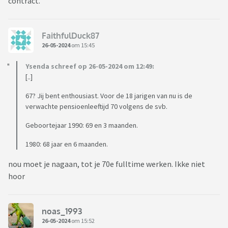
contract.
FaithfulDuck87
26-05-2024
om 15:45
Ysenda schreef op 26-05-2024 om 12:49:
[..]
67? Jij bent enthousiast. Voor de 18 jarigen van nu is de
verwachte pensioenleeftijd 70 volgens de svb.
Geboortejaar 1990: 69 en 3 maanden.
1980: 68 jaar en 6 maanden.
nou moet je nagaan, tot je 70e fulltime werken. Ikke niet
hoor
noas_1993
26-05-2024
om 15:52