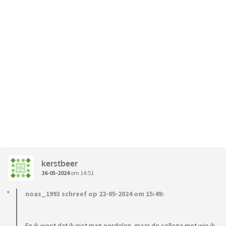
kerstbeer
26-05-2024
om 14:51
noas_1993 schreef op 22-05-2024 om 15:49:
En ik weet dat ik niet mag oordelen, maar de collega met wie ik