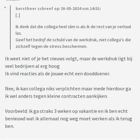
kerstbeer schreef op 26-05-2024 om 14:51:
[..]
Ik denk dat die collega heel slim is als ik de rest van je verhaal
las.
Geef het bedrijf de schuld van de werkdruk, niet collega's die
zichzelf tegen de stress beschermen.
Ik weet niet of je het nieuws volgt, maar de werkdruk ligt bij
veel bedrijven al erg hoog
Ik vind reacties als de jouwe echt een dooddoener.
Nee, ik kan collega niks verplichten maar mede hierdoor ga
ik wel anders tegen kleine contracten aankijken.
Voorbeeld: ik ga straks 3 weken op vakantie en ik ben echt
benieuwd wat ik allemaal nog weg moet werken als ik terug
ben.