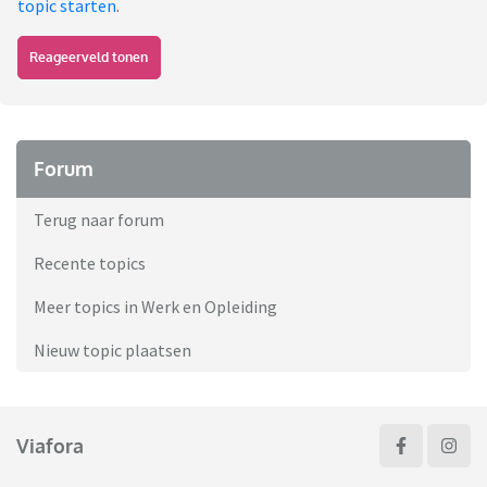
topic starten
.
Reageerveld tonen
Forum
Terug naar forum
Recente topics
Meer topics in Werk en Opleiding
Nieuw topic plaatsen
Viafora