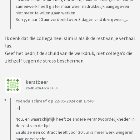
samenwerk heeft gister maar weer nadrukkelijk aangegeven
niet meer te willen gaan werken.
Sorry, maar 20 uur verdeeld over 3 dagen vind ik vrij weinig..
Ik denk dat die collega heel slim is als ik de rest van je verhaal
las.
Geef het bedrijf de schuld van de werkdruk, niet collega's die
zichzelf tegen de stress beschermen.
kerstbeer
26-05-2024
om 14:58
Ysenda schreef op 22-05-2024 om 17:49:
[..]
Nou, en waarschijnlijk heeft ze andere verantwoordelijkheden in
de rest van de tijd.
En als ze een contract heeft voor 20 uur is meer werk weigeren
haar goed recht.