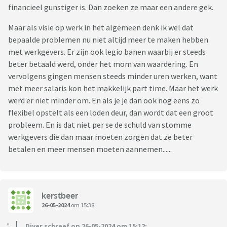
financieel gunstiger is. Dan zoeken ze maar een andere gek.
Maar als visie op werk in het algemeen denk ik wel dat
bepaalde problemen nu niet altijd meer te maken hebben
met werkgevers. Er zijn ook legio banen waarbij er steeds
beter betaald werd, onder het mom van waardering. En
vervolgens gingen mensen steeds minder uren werken, want
met meer salaris kon het makkelijk part time. Maar het werk
werd er niet minder om. En als je je dan ook nog eens zo
flexibel opstelt als een loden deur, dan wordt dat een groot
probleem. En is dat niet per se de schuld van stomme
werkgevers die dan maar moeten zorgen dat ze beter
betalen en meer mensen moeten aannemen......
kerstbeer
26-05-2024
om 15:38
Diyer schreef op 26-05-2024 om 15:12: