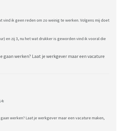
t vind ik geen reden om zo weinig te werken. Volgens mij doet
ur) en zij 3, nu het wat drukker is geworden vind ik vooral die
 te gaan werken? Laat je werkgever maar een vacature
14:
 te gaan werken? Laat je werkgever maar een vacature maken,