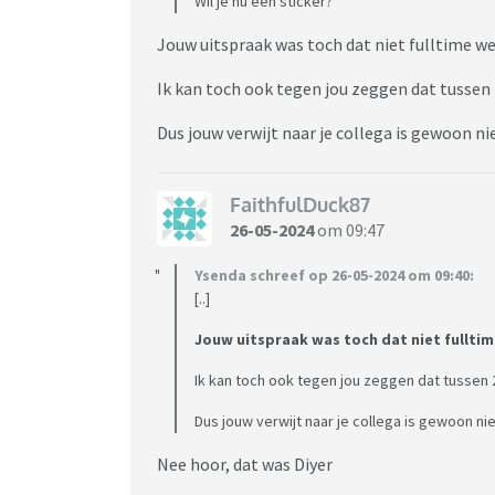
Wil je nu een sticker?
Jouw uitspraak was toch dat niet fulltime we
Ik kan toch ook tegen jou zeggen dat tussen 2
Dus jouw verwijt naar je collega is gewoon ni
FaithfulDuck87
26-05-2024
om 09:47
Ysenda schreef op 26-05-2024 om 09:40:
[..]
Jouw uitspraak was toch dat niet fulltim
Ik kan toch ook tegen jou zeggen dat tussen 2
Dus jouw verwijt naar je collega is gewoon nie
Nee hoor, dat was Diyer