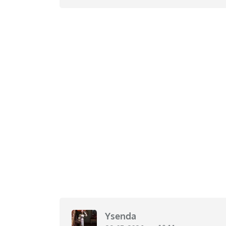
Ysenda