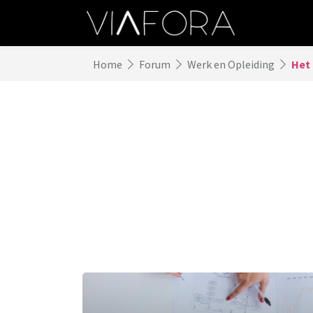
Home
Forum
Werk en Opleiding
Het 