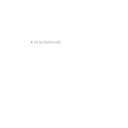
▼ Ad by Refinery89