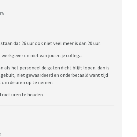
47:
staan dat 26 uur ook niet veel meer is dan 20 uur.
e werkgever en niet van jou en je collega.
als het personeel de gaten dicht blijft lopen, dan is
tgebuit, niet gewaardeerd en onderbetaald want tijd
oit om de uren op te nemen.
tract uren te houden.
: