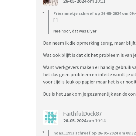
26-05-2024
om 10:11
Friezinnetje schreef op 26-05-2024 om 09:
[..]
Nee hoor, dat was Diyer
Dan neem ik die opmerking terug, maar blijft 
Wat ook blijft is dat dit het probleem is van j
Want werkgevers maken er handig gebruik van 
het dus geen probleem en infeite wordt je ui
voor tijd is leuk op papier maar het is er no
Dus is het zaak om je gezamenlijk aan de con
FaithfulDuck87
26-05-2024
om 10:14
noas_1993 schreef op 26-05-2024 om 08:32