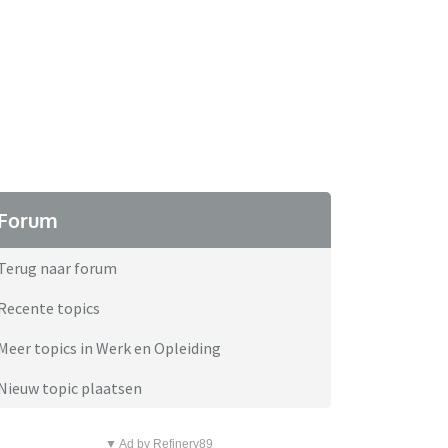
Forum
Terug naar forum
Recente topics
Meer topics in Werk en Opleiding
Nieuw topic plaatsen
▼ Ad by Refinery89