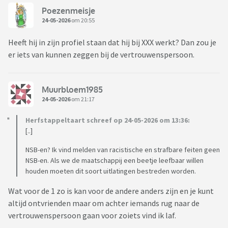
Poezenmeisje
24-05-2026
om 20:55
Heeft hij in zijn profiel staan dat hij bij XXX werkt? Dan zou je
er iets van kunnen zeggen bij de vertrouwenspersoon.
Muurbloem1985
24-05-2026
om 21:17
Herfstappeltaart schreef op 24-05-2026 om 13:36:
[..]
NSB-en? Ik vind melden van racistische en strafbare feiten geen
NSB-en. Als we de maatschappij een beetje leefbaar willen
houden moeten dit soort uitlatingen bestreden worden.
Wat voor de 1 zo is kan voor de andere anders zijn en je kunt
altijd ontvrienden maar om achter iemands rug naar de
vertrouwenspersoon gaan voor zoiets vind ik laf.