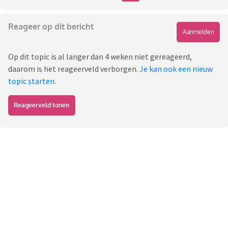
Reageer op dit bericht
Aanmelden
Op dit topic is al langer dan 4 weken niet gereageerd,
daarom is het reageerveld verborgen.
Je kan ook een nieuw
topic starten
.
Reageerveld tonen