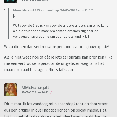
Muurbloem1985 schreef op 24-05-2026 om 21:17:
[..]
Wat voor de 1 zo is kan voor de andere anders zijn en je kunt
altijd ontvrienden maar om achter iemands rug naar de
vertrouwenspersoon gaan voor zoiets vind ik laf.
Waar dienen dan vertrouwenspersonen voor in jouw opinie?
Als je niet weet hóe of dàt je iets ter sprake kan brengen lijkt
me een vertrouwenspersoon de uitgelezen weg, al is het
maar om raad te vragen. Niets lafs aan.
MMcGonagall
25-05-2026
om 16:43
Dit is raar. Ik las vandaag mijn zaterdagkrant en daar staat
dus een artikel in over haatberichten op social media. Het
lijkt nu net of ik daardoor op het idee kwam om dit hier te