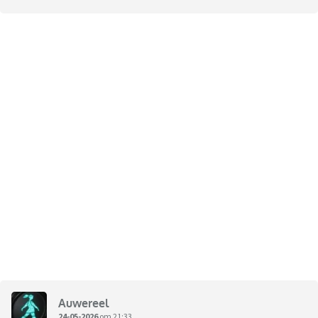
Auwereel
24-05-2026
om 21:33