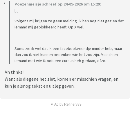
Poezenmeisje schreef op 24-05-2026 om 15:29:
[..]
Volgens mij krijgen ze geen melding. Ik heb nog niet gezien dat
iemand mij geblokkeerd heeft. Op X wel.
Soms zie ik wel dat ik een facebookvriendje minder heb, maar
dan zou ik niet kunnen bedenken wie het zou zijn. Misschien
iemand met wie ik ooit een cursus heb gedaan, ofzo.
Ah thnks!
Want als diegene het ziet, komen er misschien vragen, en
kun je alsnog tekst en uitleg geven..
▼ Ad by Refinery89