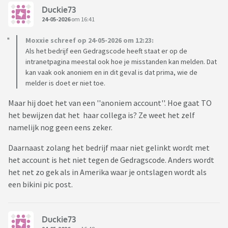
Duckie73
24-05-2026
om 16:41
Moxxie schreef op 24-05-2026 om 12:23:
Als het bedrijf een Gedragscode heeft staat er op de
intranetpagina meestal ook hoe je misstanden kan melden. Dat
kan vaak ook anoniem en in dit geval is dat prima, wie de
melder is doet er niet toe.
Maar hij doet het van een ''anoniem account''. Hoe gaat TO
het bewijzen dat het haar collega is? Ze weet het zelf
namelijk nog geen eens zeker.
Daarnaast zolang het bedrijf maar niet gelinkt wordt met
het account is het niet tegen de Gedragscode. Anders wordt
het net zo gek als in Amerika waar je ontslagen wordt als
een bikini pic post.
Duckie73