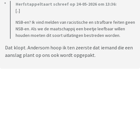
Herfstappeltaart schreef op 24-05-2026 om 13:36:
[..]
NSB-en? Ik vind melden van racistische en strafbare feiten geen
NSB-en. Als we de maatschappij een beetje leefbaar willen
houden moeten dit soort uitlatingen bestreden worden.
Dat klopt. Andersom hoop ik ten zeerste dat iemand die een
aanslag plant op ons ook wordt opgepakt.