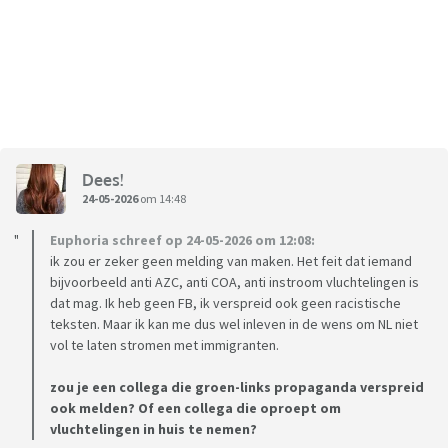
Dees!
24-05-2026
om 14:48
Euphoria schreef op 24-05-2026 om 12:08:
ik zou er zeker geen melding van maken. Het feit dat iemand
bijvoorbeeld anti AZC, anti COA, anti instroom vluchtelingen is
dat mag. Ik heb geen FB, ik verspreid ook geen racistische
teksten. Maar ik kan me dus wel inleven in de wens om NL niet
vol te laten stromen met immigranten.
zou je een collega die groen-links propaganda verspreid
ook melden? Of een collega die oproept om
vluchtelingen in huis te nemen?