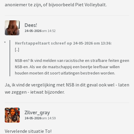
anoniemer te zijn, of bijvoorbeeld Piet Volleybalt.
Dees!
24-05-2026
om 14:52
Herfstappeltaart schreef op 24-05-2026 om 13:36:
[..]
NSB-en? Ik vind melden van racistische en strafbare feiten geen
NSB-en. Als we de maatschappij een beetje leefbaar willen
houden moeten dit soort uitlatingen bestreden worden.
Ja, ik vind de vergelijking met NSB in dit geval ook wel - laten
we zeggen - ietwat bijzonder.
Zilver_gray
24-05-2026
om 14:59
Vervelende situatie To!