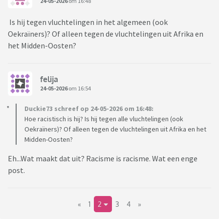
24-05-2026
om 16:48
Is hij tegen vluchtelingen in het algemeen (ook
Oekraïners)? Of alleen tegen de vluchtelingen uit Afrika en
het Midden-Oosten?
felija
24-05-2026
om 16:54
Duckie73 schreef op 24-05-2026 om 16:48:
Hoe racistisch is hij? Is hij tegen alle vluchtelingen (ook
Oekraïners)? Of alleen tegen de vluchtelingen uit Afrika en het
Midden-Oosten?
Eh...Wat maakt dat uit? Racisme is racisme. Wat een enge
post.
«
1
2
3
4
»