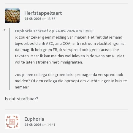
Herfstappeltaart
24-05-2026
om 13:36
Euphoria schreef op 24-05-2026 om 12:08:
ik zou er zeker geen melding van maken. Het feit dat iemand
bijvoorbeeld anti AZC, anti COA, anti instroom vluchtelingen is
dat mag. Ik heb geen FB, ik verspreid ook geen racistische
teksten. Maar ik kan me dus wel inleven in de wens om NL niet
vol te laten stromen met immigranten.
zou je een collega die groen-links propaganda verspreid ook
melden? Of een collega die oproept om vluchtelingen in huis te
nemen?
Is dat strafbaar?
Euphoria
24-05-2026
om 14:41