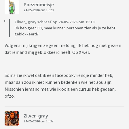
Poezenmeisje
24-05-2026
om 15:29
Zilver_gray schreef op 24-05-2026 om 15:10:
Ok heb geen FB, maar kunnen personen zien als je ze hebt
geblokkeerd?
Volgens mij krijgen ze geen melding. Ik heb nog niet gezien
dat iemand mij geblokkeerd heeft. Op X wel.
Soms zie ik wel dat ik een facebookvriendje minder heb,
maar dan zou ik niet kunnen bedenken wie het zou zijn.
Misschien iemand met wie ik ooit een cursus heb gedaan,
ofzo.
Zilver_gray
24-05-2026
om 15:37