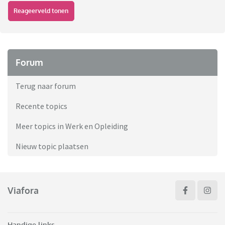
Reageerveld tonen
Forum
Terug naar forum
Recente topics
Meer topics in Werk en Opleiding
Nieuw topic plaatsen
Viafora
Handige links