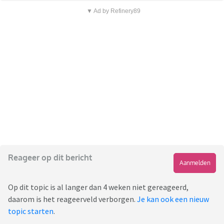
▼ Ad by Refinery89
Reageer op dit bericht
Aanmelden
Op dit topic is al langer dan 4 weken niet gereageerd,
daarom is het reageerveld verborgen.
Je kan ook een nieuw
topic starten
.