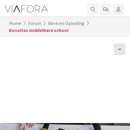
Home
Forum
Werk en Opleiding
Bosatlas middelbare school