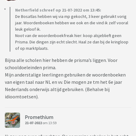
Netherfield schreef op 21-07-2022 om 13:45:
De Bosatlas hebben wij via mp gekocht, 3 keer gebruikt vorig
jaar. Woordenboeken hebben we ook en die vind ik zelf vooral
leuk geloof ik.
Noot van de woordenboekfreak hier: koop alsjeblieft geen
Prisma. Die dingen zijn echt slecht. Haal ze dan bij de kringloop
of op marktplaats.
Bijna alle scholen hier hebben de prisma’s liggen. Voor
schooldoeleinden prima.
Mijn anderstalige leerlingen gebruiken de woordenboeken
van eigen taal naar NL en vv. Die mogen ze tm het 6e jaar
Nederlands onderwijs altijd gebruiken. (Behalve bij
idioomtoetsen).
Promethium
21-07-2022
om 13:59