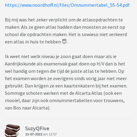
https://www.noordhoff.nl/files/Omnummertabel_55-54.pdf
Bij mij was het zeker verplicht om de atlasopdrachten te
maken. Als ze geen atlas hadden dan moesten ze eerst op
school die opdrachten maken. Het is sowieso niet verkeerd
een atlas in huis te hebben 😇.
Ik weet niet welk niveau je zoon gaat doen maar als ie
Aardrijkskunde als examenvak gaat doen op H/V dan is het
wel handig om tegen die tijd de juiste atlas te hebben. Op
het examen worden ze overigens sinds vorig jaar niet meer
gebruikt. Dan krijgen ze een kaartenkatern bij het examen.
Sommige scholen werken met de Alcarta Atlas (ook een
mooie!, daar zijn ook omnummertabellen voor trouwens,
van Bos naar Alcarta).
SuzyQFive
21-07-2022
om 13:57