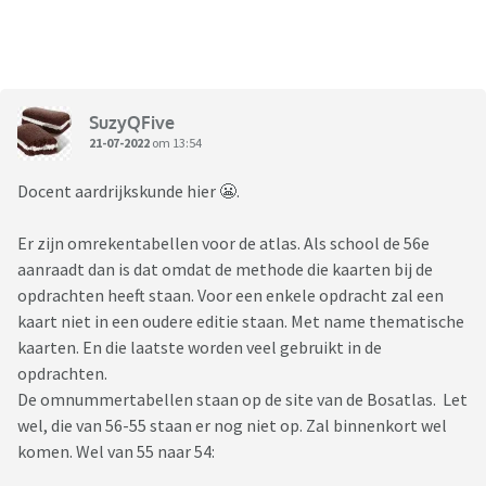
SuzyQFive
21-07-2022
om 13:54
Docent aardrijkskunde hier 😬.
Er zijn omrekentabellen voor de atlas. Als school de 56e
aanraadt dan is dat omdat de methode die kaarten bij de
opdrachten heeft staan. Voor een enkele opdracht zal een
kaart niet in een oudere editie staan. Met name thematische
kaarten. En die laatste worden veel gebruikt in de
opdrachten.
De omnummertabellen staan op de site van de Bosatlas. Let
wel, die van 56-55 staan er nog niet op. Zal binnenkort wel
komen. Wel van 55 naar 54: