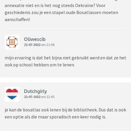
annexatie niet en is het nog steeds Oekraïne? Voor
geschiedenis zou je een stapel oude Bosatlassen moeten
aanschaffen!
Oliwescib
21-07-2022
om 21:08
mijn ervaring is dat het bijna niet gebruikt werd en dat ze het
ook op school hebben om te lenen.
Dutchgirly
21-07-2022
om 22:45
je kan de bosatlas ook lenen bij de bibliotheek. Dus dat is ook
een optie als die maar sporadisch een keer nodig is.