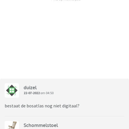
duizel
22-07-2022
om 04:50
bestaat de bosatlas nog niet digitaal?
Schommelstoel