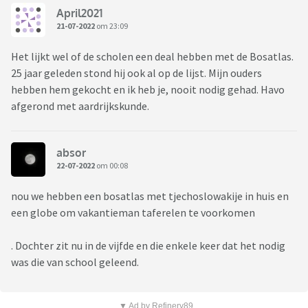
April2021
21-07-2022
om 23:09
Het lijkt wel of de scholen een deal hebben met de Bosatlas.
25 jaar geleden stond hij ook al op de lijst. Mijn ouders
hebben hem gekocht en ik heb je, nooit nodig gehad. Havo
afgerond met aardrijkskunde.
absor
22-07-2022
om 00:08
nou we hebben een bosatlas met tjechoslowakije in huis en
een globe om vakantieman taferelen te voorkomen
. Dochter zit nu in de vijfde en die enkele keer dat het nodig
was die van school geleend.
▼ Ad by Refinery89