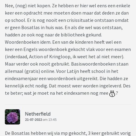
Nee, (nog) niet kopen. Ze hebben er hier wel eens een enkele
keer een opdracht mee moeten doen maar dat deden ze dan
op school. Er is nog nooit een crisissituatie ontstaan omdat
er geen Bosatlas in huis was. En als die wel was ontstaan,
hadden ze ook nog naar de bibliotheek gekund.
Woordenboeken idem. Een van de kinderen heeft wel een
keer een Engels woordenboek gekocht vlak voor een examen
(inderdaad, Action of Kringloop, ik weet het al niet meer).
Maar verder ook nooit gebruikt. Basiswoordenboeken staan
allemaal (gratis) online. Voor Latijn heeft school in het
eindexamenjaar een woordenboek uitgereikt. Die hadden ze
kennelijk echt nodig. Dat moest weer worden ingeleverd. Des
te beter; wat je moet na het eindexamen nog mee
?
Netherfield
21-07-2022
om 13:45
De Bosatlas hebben wij via mp gekocht, 3 keer gebruikt vorig