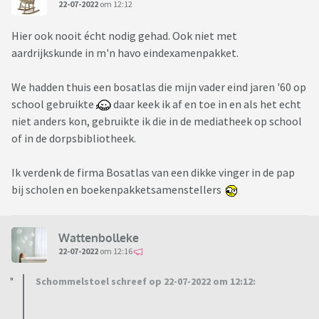
22-07-2022
om 12:12
Hier ook nooit écht nodig gehad. Ook niet met
aardrijkskunde in m'n havo eindexamenpakket.
We hadden thuis een bosatlas die mijn vader eind jaren '60 op
school gebruikte
daar keek ik af en toe in en als het echt
niet anders kon, gebruikte ik die in de mediatheek op school
of in de dorpsbibliotheek.
Ik verdenk de firma Bosatlas van een dikke vinger in de pap
bij scholen en boekenpakketsamenstellers
Wattenbolleke
22-07-2022
om 12:16
Schommelstoel schreef op 22-07-2022 om 12:12: