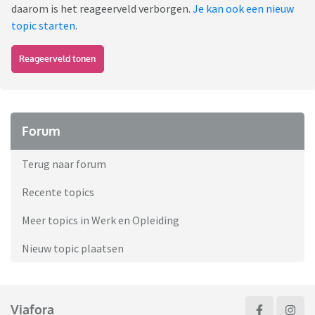
daarom is het reageerveld verborgen.
Je kan ook een nieuw
topic starten
.
Reageerveld tonen
Forum
Terug naar forum
Recente topics
Meer topics in Werk en Opleiding
Nieuw topic plaatsen
Viafora