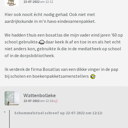
22-07-2022
om 12:12
Hier ook nooit écht nodig gehad. Ook niet met
aardrijkskunde in m'n havo eindexamenpakket.
We hadden thuis een bosatlas die mijn vader eind jaren '60 op
school gebruikte
daar keek ik af en toe in en als het echt
niet anders kon, gebruikte ik die in de mediatheek op school
of in de dorpsbibliotheek.
Ik verdenk de firma Bosatlas van een dikke vinger in de pap
bij scholen en boekenpakketsamenstellers
Wattenbolleke
22-07-2022
om 12:16
Schommelstoel schreef op 22-07-2022 om 12:12: