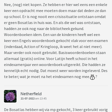
Nee, (nog) niet kopen. Ze hebben er hier wel eens een enkele
keer een opdracht mee moeten doen maar dat deden ze dan
op school. Er is nog nooit een crisissituatie ontstaan omdat
er geen Bosatlas in huis was. En als die wel was ontstaan,
hadden ze ook nog naar de bibliotheek gekund.
Woordenboeken idem. Een van de kinderen heeft wel een
keer een Engels woordenboek gekocht vlak voor een examen
(inderdaad, Action of Kringloop, ik weet het al niet meer).
Maar verder ook nooit gebruikt. Basiswoordenboeken staan
allemaal (gratis) online. Voor Latijn heeft school in het
eindexamenjaar een woordenboek uitgereikt. Die hadden ze
kennelijk echt nodig. Dat moest weer worden ingeleverd. Des
te beter; wat je moet na het eindexamen nog mee
?
Netherfield
21-07-2022
om 13:45
De Bosatlas hebben wij via mp gekocht, 3 keer gebruikt vorig