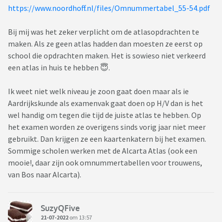
https://www.noordhoff.nl/files/Omnummertabel_55-54.pdf
Bij mij was het zeker verplicht om de atlasopdrachten te
maken. Als ze geen atlas hadden dan moesten ze eerst op
school die opdrachten maken. Het is sowieso niet verkeerd
een atlas in huis te hebben 😇.
Ik weet niet welk niveau je zoon gaat doen maar als ie
Aardrijkskunde als examenvak gaat doen op H/V dan is het
wel handig om tegen die tijd de juiste atlas te hebben. Op
het examen worden ze overigens sinds vorig jaar niet meer
gebruikt. Dan krijgen ze een kaartenkatern bij het examen.
Sommige scholen werken met de Alcarta Atlas (ook een
mooie!, daar zijn ook omnummertabellen voor trouwens,
van Bos naar Alcarta).
SuzyQFive
21-07-2022
om 13:57