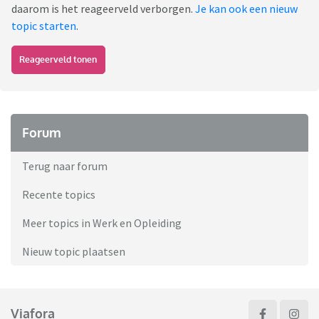
daarom is het reageerveld verborgen.
Je kan ook een nieuw
topic starten
.
Reageerveld tonen
Forum
Terug naar forum
Recente topics
Meer topics in Werk en Opleiding
Nieuw topic plaatsen
Viafora