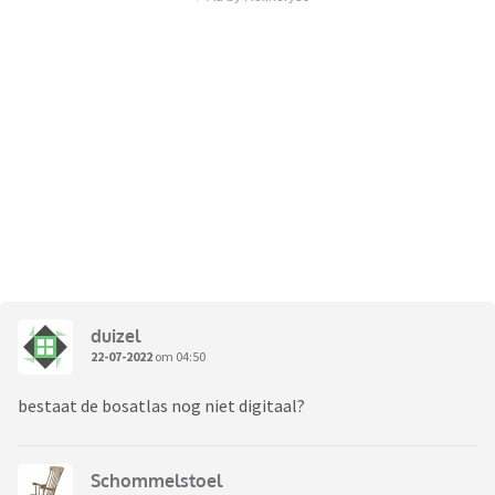
duizel
22-07-2022
om 04:50
bestaat de bosatlas nog niet digitaal?
Schommelstoel