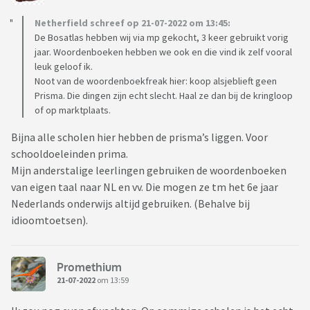
Netherfield schreef op 21-07-2022 om 13:45:
De Bosatlas hebben wij via mp gekocht, 3 keer gebruikt vorig
jaar. Woordenboeken hebben we ook en die vind ik zelf vooral
leuk geloof ik.
Noot van de woordenboekfreak hier: koop alsjeblieft geen
Prisma. Die dingen zijn echt slecht. Haal ze dan bij de kringloop
of op marktplaats.
Bijna alle scholen hier hebben de prisma’s liggen. Voor
schooldoeleinden prima.
Mijn anderstalige leerlingen gebruiken de woordenboeken
van eigen taal naar NL en vv. Die mogen ze tm het 6e jaar
Nederlands onderwijs altijd gebruiken. (Behalve bij
idioomtoetsen).
Promethium
21-07-2022
om 13:59