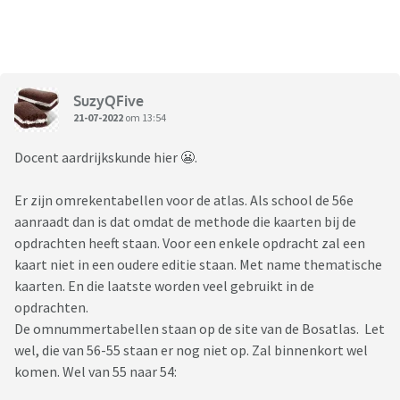
SuzyQFive
21-07-2022
om 13:54
Docent aardrijkskunde hier 😬.
Er zijn omrekentabellen voor de atlas. Als school de 56e
aanraadt dan is dat omdat de methode die kaarten bij de
opdrachten heeft staan. Voor een enkele opdracht zal een
kaart niet in een oudere editie staan. Met name thematische
kaarten. En die laatste worden veel gebruikt in de
opdrachten.
De omnummertabellen staan op de site van de Bosatlas. Let
wel, die van 56-55 staan er nog niet op. Zal binnenkort wel
komen. Wel van 55 naar 54: