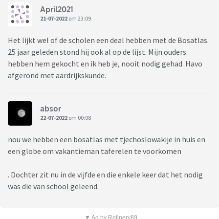
April2021
21-07-2022
om 23:09
Het lijkt wel of de scholen een deal hebben met de Bosatlas.
25 jaar geleden stond hij ook al op de lijst. Mijn ouders
hebben hem gekocht en ik heb je, nooit nodig gehad. Havo
afgerond met aardrijkskunde.
absor
22-07-2022
om 00:08
nou we hebben een bosatlas met tjechoslowakije in huis en
een globe om vakantieman taferelen te voorkomen
. Dochter zit nu in de vijfde en die enkele keer dat het nodig
was die van school geleend.
▼ Ad by Refinery89