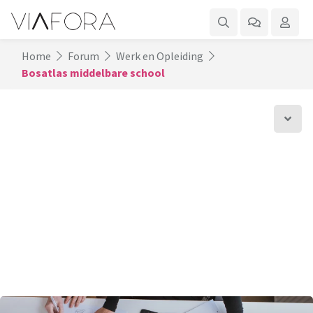
Home
Forum
Werk en Opleiding
Bosatlas middelbare school