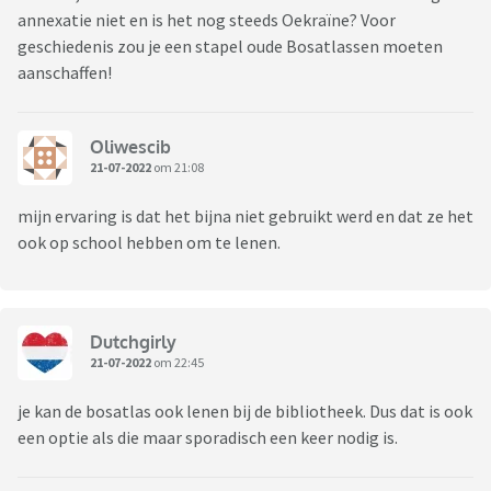
annexatie niet en is het nog steeds Oekraïne? Voor
geschiedenis zou je een stapel oude Bosatlassen moeten
aanschaffen!
Oliwescib
21-07-2022
om 21:08
mijn ervaring is dat het bijna niet gebruikt werd en dat ze het
ook op school hebben om te lenen.
Dutchgirly
21-07-2022
om 22:45
je kan de bosatlas ook lenen bij de bibliotheek. Dus dat is ook
een optie als die maar sporadisch een keer nodig is.