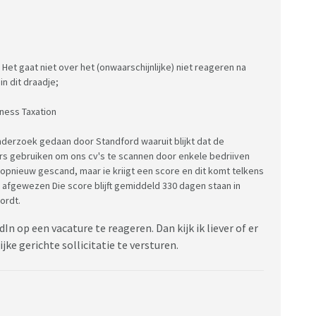
. Het gaat niet over het (onwaarschijnlijke) niet reageren na
in dit draadje;
iness Taxation
onderzoek gedaan door Standford waaruit blijkt dat de
 gebruiken om ons cv's te scannen door enkele bedriiven
 opnieuw gescand, maar ie kriigt een score en dit komt telkens
 afgewezen Die score blijft gemiddeld 330 dagen staan in
ordt.
dIn op een vacature te reageren. Dan kijk ik liever of er
jke gerichte sollicitatie te versturen.