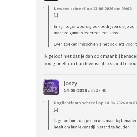
Neweve schreef op 13-06-2026 om 09:02:
[..]
Er zijn tegenwoordig ook bedrijven die je zo
maar ze gunnen iedereen een kans.
Even zoeken (misschien is het ook iets voor t
Ik geloof niet dat je dan ook maar bij benad
nodig heeft om hun levenstijl in stand te ho
Joszy
14-06-2026
om 07:40
Daglichtlamp schreef op 14-06-2026 om 07
[..]
Ik geloof niet dat je dan ook maar bij benade
heeft om hun levenstijl in stand te houden.