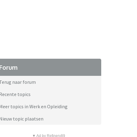
Forum
Terug naar forum
Recente topics
Meer topics in Werk en Opleiding
Nieuw topic plaatsen
▼ Ad by Refinery89