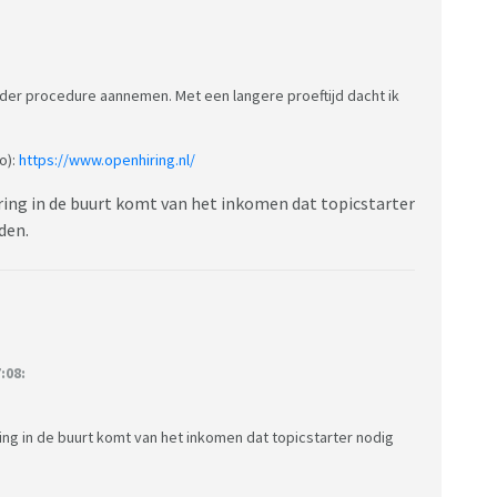
nder procedure aannemen. Met een langere proeftijd dacht ik
o):
https://www.openhiring.nl/
ering in de buurt komt van het inkomen dat topicstarter
uden.
:08:
ring in de buurt komt van het inkomen dat topicstarter nodig