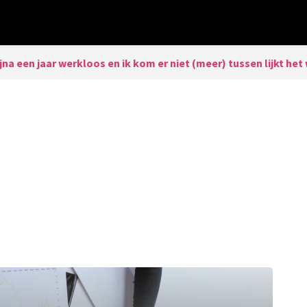
ijna een jaar werkloos en ik kom er niet (meer) tussen lijkt he