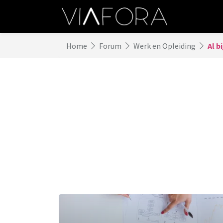
Home
Forum
Werk en Opleiding
Al b