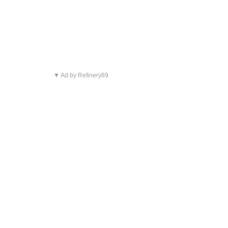
▼ Ad by Refinery89