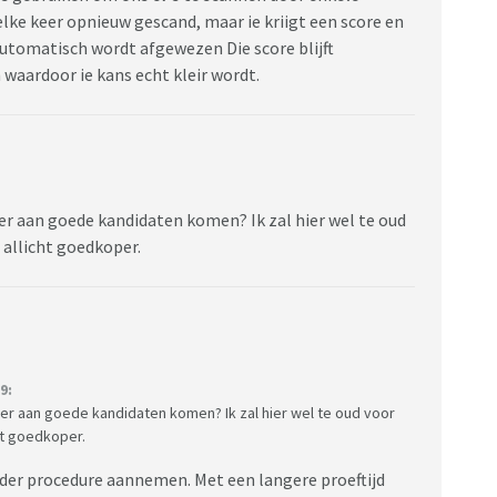
elke keer opnieuw gescand, maar ie kriigt een score en
automatisch wordt afgewezen Die score blijft
waardoor ie kans echt kleir wordt.
er aan goede kandidaten komen? Ik zal hier wel te oud
s allicht goedkoper.
9:
er aan goede kandidaten komen? Ik zal hier wel te oud voor
cht goedkoper.
nder procedure aannemen. Met een langere proeftijd