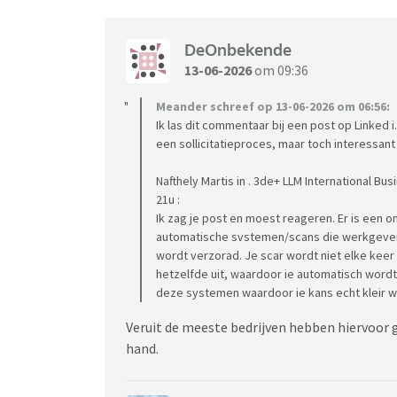
DeOnbekende
13-06-2026
om 09:36
Meander schreef op 13-06-2026 om 06:56:
Ik las dit commentaar bij een post op Linked i
een sollicitatieproces, maar toch interessant 
Nafthely Martis in . 3de+ LLM International Bus
21u :
Ik zag je post en moest reageren. Er is een 
automatische svstemen/scans die werkgevers
wordt verzorad. Je scar wordt niet elke keer
hetzelfde uit, waardoor ie automatisch wordt
deze systemen waardoor ie kans echt kleir w
Veruit de meeste bedrijven hebben hiervoor 
hand.