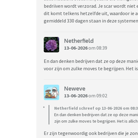
bedriiven wordt verzorad. Je scar wordt niet 
dit komt telkens hetzelfde uit, waardoor ie 
gemiddeld 330 dagen staan in deze systemen 
Netherfield
13-06-2026
om 08:39
En dan denken bedrijven dat ze op deze mani
voor zijn om zulke moves te begrijpen. Het i
Neweve
13-06-2026
om 09:02
Netherfield schreef op 13-06-2026 om 08:3
En dan denken bedrijven dat ze op deze mani
zijn om zulke moves te begrijpen. Het is alli
Er zijn tegenwoordig ook bedrijven die je zo