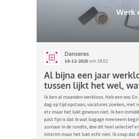
Werk 
Danseres
10-12-2025
om 18:02
Al bijna een jaar werkl
tussen lijkt het wel, w
Ik ben al maanden werkloos. Heb een ww. En z
dag op tijd opstaan, vacatures zoeken, met r
etc maar het lukt gewoon niet. Ik ben inmidd
juist fijn is dat ik wat bagage meeneem begin 
zomaar in de rondte, doe dit heel selectief 
interim maar het lukt echt niet. Ik snap dat 