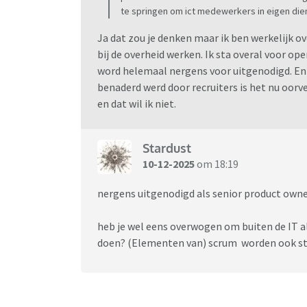
te springen om ict medewerkers in eigen die
Ja dat zou je denken maar ik ben werkelijk o
bij de overheid werken. Ik sta overal voor open
word helemaal nergens voor uitgenodigd. En 
benaderd werd door recruiters is het nu oorve
en dat wil ik niet.
Stardust
10-12-2025
om 18:19
nergens uitgenodigd als senior product owner
heb je wel eens overwogen om buiten de IT al
doen? (Elementen van) scrum worden ook ste