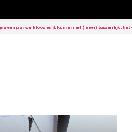
ijna een jaar werkloos en ik kom er niet (meer) tussen lijkt he