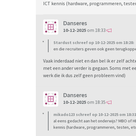
ICT kennis (hardware, programmeren, testen,
Danseres
10-12-2025
om 18:33
Stardust schreef op 10-12-2025 om 18:28:
en die recruiters geven ook geen terugkoppe
Vaak inderdaad niet en dan bel ik er zelf ach
met een ander verder is gegaan. Soms met ee
werk die ik dus zelf geen probleem vind)
Danseres
10-12-2025
om 18:35
mikado123 schreef op 10-12-2025 om 18:31
al eens gedacht aan het onderwijs? MBO of HB
kennis (hardware, programmeren, testen, etc