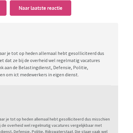
Naar laatste reactie
aar je tot op heden allemaal hebt gesolliciteerd dus
et dat ze bij de overheid wel regelmatig vacatures
 aan de Belastingdienst, Defensie, Politie,
gen om ict medewerkers in eigen dienst.
aar je tot op heden allemaal hebt gesolliciteerd dus misschien
bij de overheid wel regelmatig vacatures vergelijkbaar met
enst, Defensie, Politie, Rijkswaterstaat. Die staan vaak wel