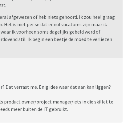
nst.
veral afgewezen of heb niets gehoord. Ik zou heel graag
. Het is niet per se dat er nul vacatures zijn maar ik
waar ik voorheen soms dagelijks gebeld werd of
rdovend stil. Ik begin een beetje de moed te verliezen
? Dat verrast me. Enig idee waar dat aan kan liggen?
s product owner/project manager/iets in die skillet te
eds meer buiten de IT gebruikt.