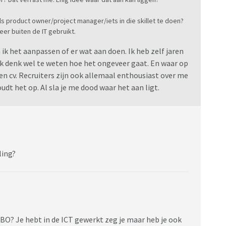
s product owner/project manager/iets in die skillet te doen?
r buiten de IT gebruikt.
 ik het aanpassen of er wat aan doen. Ik heb zelf jaren
ik denk wel te weten hoe het ongeveer gaat. En waar op
en cv. Recruiters zijn ook allemaal enthousiast over me
dt het op. Al sla je me dood waar het aan ligt.
ling?
BO? Je hebt in de ICT gewerkt zeg je maar heb je ook