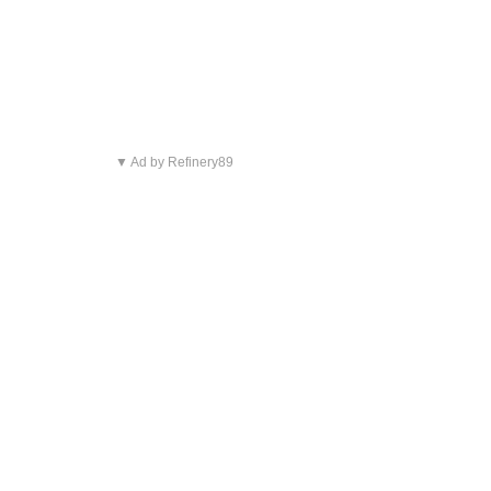
▼ Ad by Refinery89