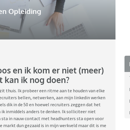
en Opleiding
oos en ik kom er niet (meer)
at kan ik nog doen?
it thuis. Ik probeer een ritme aan te houden van elke
ecruiters bellen, netwerken, aan mijn linkedin werken
els dik in de 50 en hoewel recruiters zeggen dat het
ik inmiddels anders te denken. Ik solliciteer niet
en sta in nauw contact met headhunters sta open voor
de markt dun gezaaid is in mijn werkveld maar dit is me