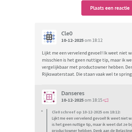
Plaats een reactie
Cle0
10-12-2025
om 18:12
Lijkt me een vervelend gevoel! Ik weet niet w
misschien is het geen nuttige tip, maar ik we
vergelijkbaar met productowner hebben. Denk
Rijkswaterstaat. Die staan vaak wel te sprin
Danseres
10-12-2025
om 18:15
Cle0 schreef op 10-12-2025 om 18:12:
Lijkt me een vervelend gevoel! Ik weet niet w
is het geen nuttige tip, maar ik weet dat ze 
productowner hebben. Denk aan de Belastingdi