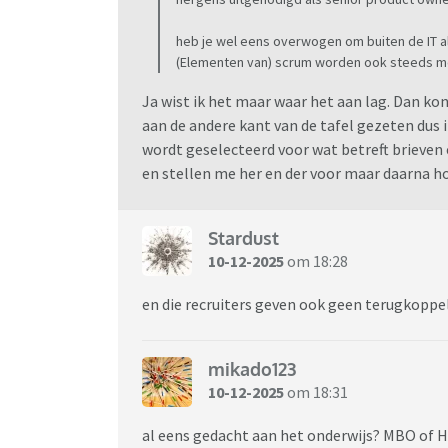
heb je wel eens overwogen om buiten de IT al
(Elementen van) scrum worden ook steeds mee
Ja wist ik het maar waar het aan lag. Dan kon
aan de andere kant van de tafel gezeten dus 
wordt geselecteerd voor wat betreft brieven 
en stellen me her en der voor maar daarna hou
Stardust
10-12-2025
om 18:28
en die recruiters geven ook geen terugkoppe
mikado123
10-12-2025
om 18:31
al eens gedacht aan het onderwijs? MBO of H