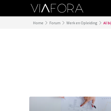
Home
Forum
Werk en Opleiding
Al b