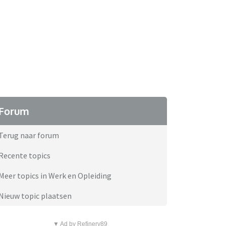
Forum
Terug naar forum
Recente topics
Meer topics in Werk en Opleiding
Nieuw topic plaatsen
▼ Ad by Refinery89