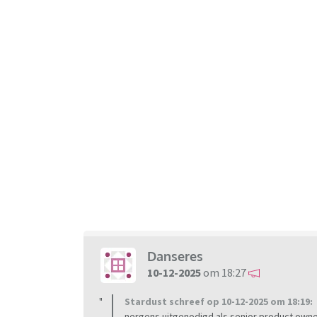
Danseres
10-12-2025
om 18:27
Stardust schreef op 10-12-2025 om 18:19:
nergens uitgenodigd als senior product owner