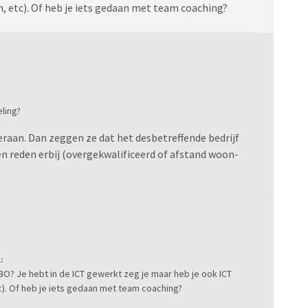
 etc). Of heb je iets gedaan met team coaching?
ling?
teraan. Dan zeggen ze dat het desbetreffende bedrijf
n reden erbij (overgekwalificeerd of afstand woon-
:
O? Je hebt in de ICT gewerkt zeg je maar heb je ook ICT
). Of heb je iets gedaan met team coaching?