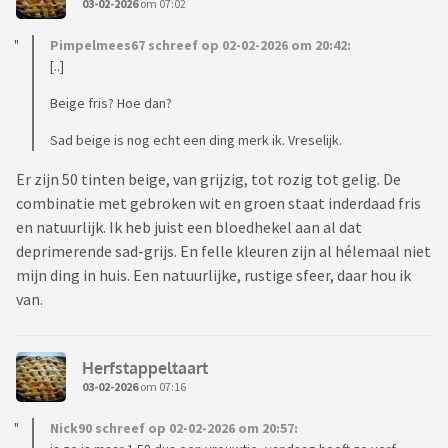
03-02-2026
om 07:02
Pimpelmees67 schreef op 02-02-2026 om 20:42:
[..]
Beige fris? Hoe dan?
Sad beige is nog echt een ding merk ik. Vreselijk.
Er zijn 50 tinten beige, van grijzig, tot rozig tot gelig. De
combinatie met gebroken wit en groen staat inderdaad fris
en natuurlijk. Ik heb juist een bloedhekel aan al dat
deprimerende sad-grijs. En felle kleuren zijn al hélemaal niet
mijn ding in huis. Een natuurlijke, rustige sfeer, daar hou ik
van.
Herfstappeltaart
03-02-2026
om 07:16
Nick90 schreef op 02-02-2026 om 20:57: