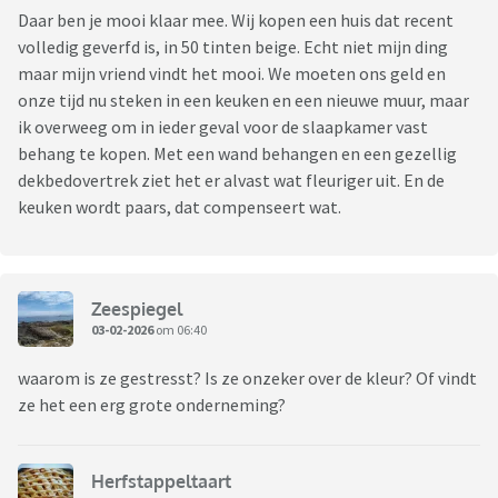
Daar ben je mooi klaar mee. Wij kopen een huis dat recent
volledig geverfd is, in 50 tinten beige. Echt niet mijn ding
maar mijn vriend vindt het mooi. We moeten ons geld en
onze tijd nu steken in een keuken en een nieuwe muur, maar
ik overweeg om in ieder geval voor de slaapkamer vast
behang te kopen. Met een wand behangen en een gezellig
dekbedovertrek ziet het er alvast wat fleuriger uit. En de
keuken wordt paars, dat compenseert wat.
Zeespiegel
03-02-2026
om 06:40
waarom is ze gestresst? Is ze onzeker over de kleur? Of vindt
ze het een erg grote onderneming?
Herfstappeltaart