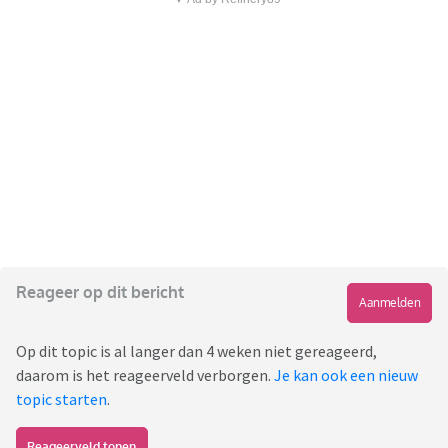
Reageer op dit bericht
Aanmelden
Op dit topic is al langer dan 4 weken niet gereageerd,
daarom is het reageerveld verborgen.
Je kan ook een nieuw
topic starten
.
Reageerveld tonen