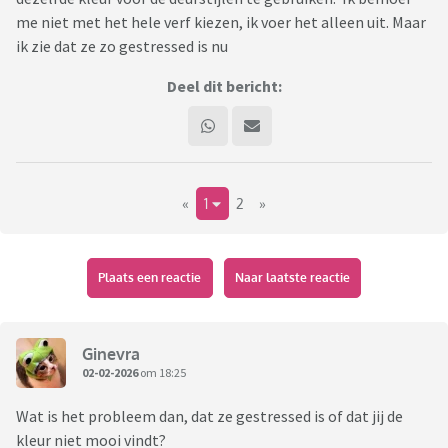
me niet met het hele verf kiezen, ik voer het alleen uit. Maar
ik zie dat ze zo gestressed is nu
Deel dit bericht:
«
1
2
»
Plaats een reactie
Naar laatste reactie
Ginevra
02-02-2026
om 18:25
Wat is het probleem dan, dat ze gestressed is of dat jij de
kleur niet mooi vindt?