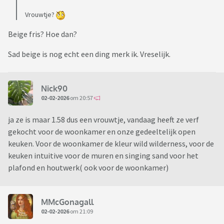
Vrouwtje?
Beige fris? Hoe dan?
Sad beige is nog echt een ding merk ik. Vreselijk.
Nick90
02-02-2026
om 20:57
ja ze is maar 1.58 dus een vrouwtje, vandaag heeft ze verf
gekocht voor de woonkamer en onze gedeeltelijk open
keuken. Voor de woonkamer de kleur wild wilderness, voor de
keuken intuitive voor de muren en singing sand voor het
plafond en houtwerk( ook voor de woonkamer)
MMcGonagall
02-02-2026
om 21:09