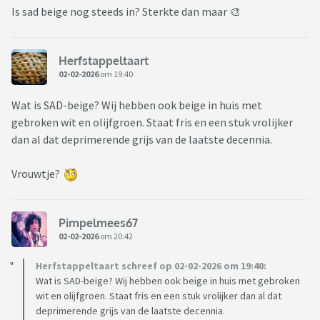
Is sad beige nog steeds in? Sterkte dan maar 🎨
Herfstappeltaart
02-02-2026
om 19:40
Wat is SAD-beige? Wij hebben ook beige in huis met
gebroken wit en olijfgroen. Staat fris en een stuk vrolijker
dan al dat deprimerende grijs van de laatste decennia.
Vrouwtje?
Pimpelmees67
02-02-2026
om 20:42
Herfstappeltaart schreef op 02-02-2026 om 19:40:
Wat is SAD-beige? Wij hebben ook beige in huis met gebroken
wit en olijfgroen. Staat fris en een stuk vrolijker dan al dat
deprimerende grijs van de laatste decennia.