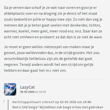
Ga je verven dan schuif je ze wat naar voren en gooi je er
afdekplastic over en na droging zie je direct of het staat
zoals bedoeld en jullie er happy mee zijn. Zo niet dan zeg je
meteen dat je je beter gaat voelen met donkerder, lichter,
warmer, koelel, meer geel, meer rood enz. enz. Daar kan ze
echt niet omheen en probeert ze dat dan is ze niet de ware.
Je moet er geen welles-nietesspel van maken maar je
gevoel, jouw welbevinden dus, in de strijd gooien. Het zou
verschrikkelijk liefdeloos zijn als de geliefde dat gaat
negeren. Terwijl anders wordt het een strijd om gelijk
hebben en daar gaat het m.i. niet om.
LazyCat
03-02-2026
om 10:59
Herfstappeltaart schreef op 02-02-2026 om 19:40:
Wat is SAD-beige? Wij hebben ook beige in huis met gebroken