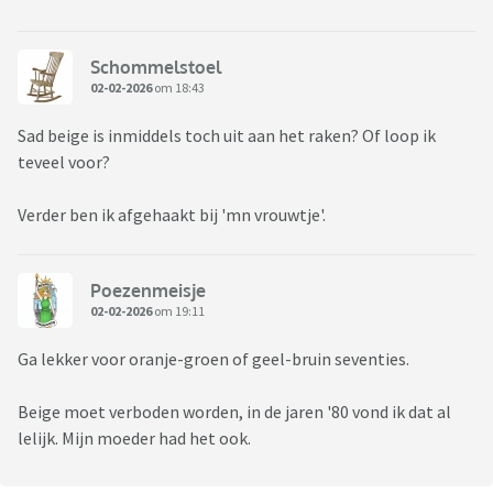
Schommelstoel
02-02-2026
om 18:43
Sad beige is inmiddels toch uit aan het raken? Of loop ik
teveel voor?
Verder ben ik afgehaakt bij 'mn vrouwtje'.
Poezenmeisje
02-02-2026
om 19:11
Ga lekker voor oranje-groen of geel-bruin seventies.
Beige moet verboden worden, in de jaren '80 vond ik dat al
lelijk. Mijn moeder had het ook.