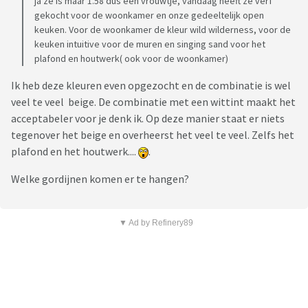
ja ze is maar 1.58 dus een vrouwtje, vandaag heeft ze verf
gekocht voor de woonkamer en onze gedeeltelijk open
keuken. Voor de woonkamer de kleur wild wilderness, voor de
keuken intuitive voor de muren en singing sand voor het
plafond en houtwerk( ook voor de woonkamer)
Ik heb deze kleuren even opgezocht en de combinatie is wel
veel te veel beige. De combinatie met een wittint maakt het
acceptabeler voor je denk ik. Op deze manier staat er niets
tegenover het beige en overheerst het veel te veel. Zelfs het
plafond en het houtwerk....
.
Welke gordijnen komen er te hangen?
▼ Ad by Refinery89