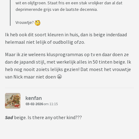
wit en olijfgroen. Staat fris en een stuk vrolijker dan al dat
deprimerende grijs van de laatste decennia.
Vrouwtje?
Ik heb ook dit soort kleuren in huis, dan is beige inderdaad
helemaal niet lelijk of oudbollig ofzo.
Maar ik zie weleens klusprogrammas op tv en daar doen ze
dan de japandi stijl, met werkelijk alles in 50 tinten beige. Ik
heb nog nooit zoiets lelijks gezien! Dat moest het vrouwtje
van Nick maar niet doen 😬
kenfan
03-02-2026
om 11:15
Sad
beige. Is there any other kind???