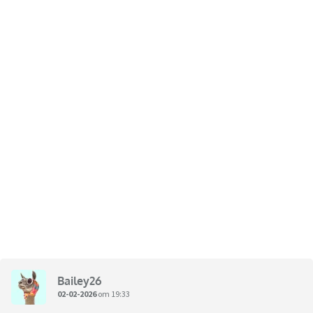
Bailey26
02-02-2026
om 19:33