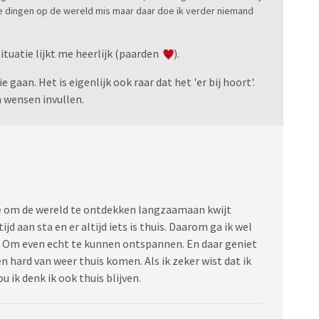
oie dingen op de wereld mis maar daar doe ik verder niemand
ituatie lijkt me heerlijk (paarden
).
gaan. Het is eigenlijk ook raar dat het 'er bij hoort'.
n wensen invullen.
fte om de wereld te ontdekken langzaamaan kwijt
ijd aan sta en er altijd iets is thuis. Daarom ga ik wel
 Om even echt te kunnen ontspannen. En daar geniet
n hard van weer thuis komen. Als ik zeker wist dat ik
 ik denk ik ook thuis blijven.