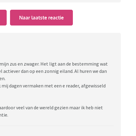
Naar laatste reactie
t mijn zus en zwager. Het ligt aan de bestemming wat
l actiever dan op een zonnig eiland. Al huren we dan
en.
k mij dagen vermaken met een e reader, afgewisseld
ardoor veel van de wereld gezien maar ik heb niet
ntie.