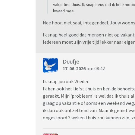
vakanties thuis. Ik snap heus dat ik hele mo
kwaad mee.
Nee hoor, niet saai, integendeel. Jouw woons
Ik snap heel goed dat mensen niet op vakantie 
Iedereen moet zijn vrije tijd lekker naar eige
Duufje
17-06-2026
om 08:42
Ik snap jou ook Wieder.
Ik ben ook het liefst thuis en ben de behoe
geraakt. Mijn 'probleem' is wel dat ik thuis alt
graag op vakantie of soms een weekend weg.
ik dan ook ontzettend van. Maar ik geniet eve
ongestoord 3 weken thuis zou kunnen zijn, zou