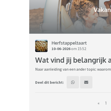
Vakant
Herfstappeltaart
10-06-2026
om 15:52
Wat vind jij belangrijk
Naar aanleiding van een ander topic: waarom g
Deel dit bericht:
«
1