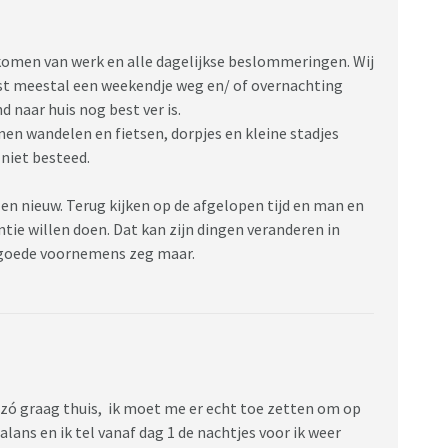
 komen van werk en alle dagelijkse beslommeringen. Wij
ast meestal een weekendje weg en/ of overnachting
 naar huis nog best ver is.
en wandelen en fietsen, dorpjes en kleine stadjes
niet besteed.
 en nieuw. Terug kijken op de afgelopen tijd en man en
tie willen doen. Dat kan zijn dingen veranderen in
n goede voornemens zeg maar.
ben zó graag thuis, ik moet me er echt toe zetten om op
alans en ik tel vanaf dag 1 de nachtjes voor ik weer