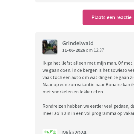
Plaats een reactie
Grindelwald
11-06-2026
om 12:37
Ik ga het liefst alleen met mijn man. Of me
we gaan doen. In de bergen is het sowieso vee
vaak toch een auto om wat dingen te gaan zi
Maar op een zon vakantie naar Bonaire kan i
met snorkelen en lekker eten.
Rondreizen hebben we eerder veel gedaan, da
meer zo'n zin in een vol programma op vaka
Mika2024