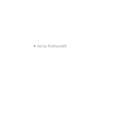
▼ Ad by Refinery89