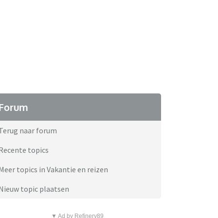
Forum
Terug naar forum
Recente topics
Meer topics in Vakantie en reizen
Nieuw topic plaatsen
▼ Ad by Refinery89