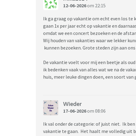
12-06-2026
om 22:15
Ik ga graag op vakantie om echt even los te
gaan 1x per jaar echt op vakantie en daarna
omdat we een concert bezoeken en de afstand
Wij houden van vakanties waar we lekker kunn
kunnen bezoeken. Grote steden zijn aan ons 
De vakantie voelt voor mij een beetje als oud
ik bedenken vaak van alles wat we na de vakan
huis, meer leuke dingen doen, een soort va
Wieder
17-06-2026
om 08:06
Ik val onder de categorie: of juist niet. Ik 
vakantie te gaan. Het haalt me volledig uit b