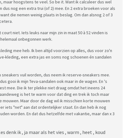
 maar hoogstens te veel. So be it. Want ik calculeer dus wel
m dus nog een extra trui (of 2) mee. En 2 extra broeken voor als
jes want die nemen weinig plaats in beslag. Om dan alsnog 2 of 3
cetera.
 court niet. Iets leuks naar mijn zin in maat 50 à 52 vinden is
on helemaal onbegonnen werk.
 kleding mee heb. Ik ben altijd voorzien op alles, dus voor zo'n
erve-kleding, een extra jas en soms nog schoenen én sandalen
jn sneakers vuil worden, dus neem ik reserve-sneakers mee.
dus gooi ik mijn Teva-sandalen ook maar in de wagen. En 's
est mee. Die ik ter plekke niet draag omdat het ineens 24
 gaandeweg is het te warm voor dat ding en trek ik toch maar
nge mouwen. Maar door de dag wil ik misschien korte mouwen
er iets "net" aan dat ordentelijker staat. En dan heb ik nog
uden worden. En dat dus hetzelfde met vakantie, maar dan x 3
es denk ik , ja maar als het vies , warm , heet , koud