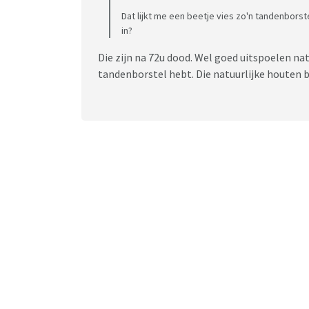
Dat lijkt me een beetje vies zo'n tandenborste
in?
Die zijn na 72u dood. Wel goed uitspoelen n
tandenborstel hebt. Die natuurlijke houten 