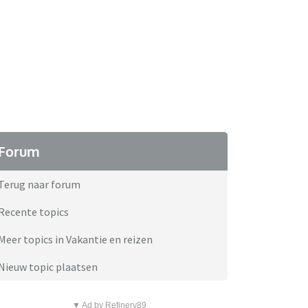
Forum
Terug naar forum
Recente topics
Meer topics in Vakantie en reizen
Nieuw topic plaatsen
▼ Ad by Refinery89