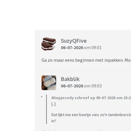
SuzyQFive
06-07-2026
om 09:01
Ga zo maar eens beginnen met inpakken. Mo
Bakblik
06-07-2026
om 09:03
Miepjecody schreef op 05-07-2026 om 23:2
[..]
Dat lijkt me een beetje vies zo'n tandenborste
in?