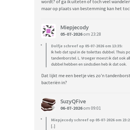
wordt? of ga ik uiteten of toch veel wandelen
maar op plaats van bestemming kan het toch “
Miepjecody
05-07-2026
om 23:28
Dolfje schreef op 05-07-2026 om 13:35:
Ik heb dat spul in de toilettas dubbel. Thuis
tandenborstel. L. Vroeger moest ik dat ook a
dubbel hebben en sindsdien heb ik dat ook.
Dat lijkt me een beetje vies zo'n tandenborst
bacteriën in?
SuzyQFive
06-07-2026
om 09:01
Miepjecody schreef op 05-07-2026 om 23:2
[..]