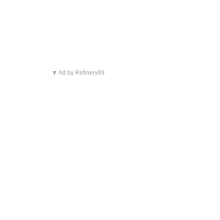
▼ Ad by Refinery89