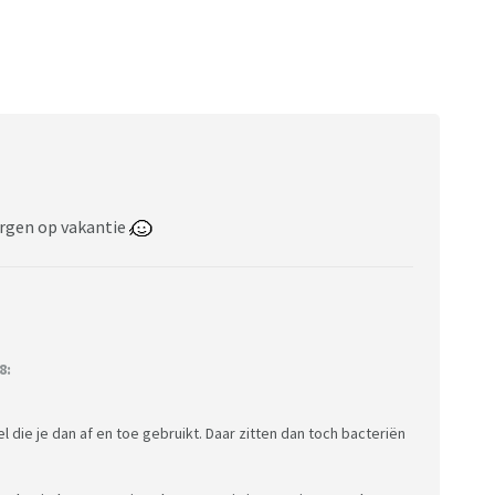
rgen op vakantie
8:
l die je dan af en toe gebruikt. Daar zitten dan toch bacteriën