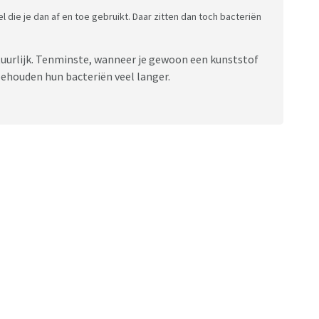
l die je dan af en toe gebruikt. Daar zitten dan toch bacteriën
atuurlijk. Tenminste, wanneer je gewoon een kunststof
behouden hun bacteriën veel langer.