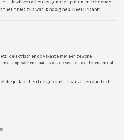
 etc. Ik wil van alles dus genoeg spullen en schoenen
net “ niet zijn wat ik nodig heb. Heel irritant!
 poets ik elektrisch en op vakantie met een gewone
llemaal nog pakken maar las dat op viva of zo dat mensen dat
el die je dan af en toe gebruikt. Daar zitten dan toch
8: