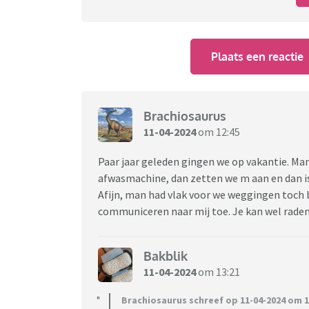
Plaats een reactie
Brachiosaurus
11-04-2024
om 12:45
Paar jaar geleden gingen we op vakantie. Man 
afwasmachine, dan zetten we m aan en dan is
Afijn, man had vlak voor we weggingen toch b
communiceren naar mij toe. Je kan wel raden 
Bakblik
11-04-2024
om 13:21
Brachiosaurus schreef op 11-04-2024 om 1