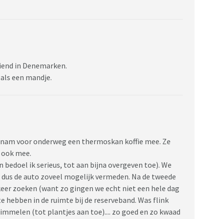
riend in Denemarken.
 als een mandje.
er nam voor onderweg een thermoskan koffie mee. Ze
g ook mee.
 bedoel ik serieus, tot aan bijna overgeven toe). We
 dus de auto zoveel mogelijk vermeden. Na de tweede
keer zoeken (want zo gingen we echt niet een hele dag
e hebben in de ruimte bij de reserveband. Was flink
immelen (tot plantjes aan toe).... zo goed en zo kwaad