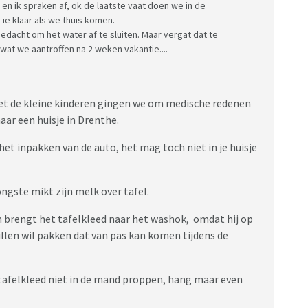
en ik spraken af, ok de laatste vaat doen we in de
ie klaar als we thuis komen.
edacht om het water af te sluiten. Maar vergat dat te
wat we aantroffen na 2 weken vakantie....
Met de kleine kinderen gingen we om medische redenen
aar een huisje in Drenthe.
 het inpakken van de auto, het mag toch niet in je huisje
ongste mikt zijn melk over tafel.
man brengt het tafelkleed naar het washok, omdat hij op
llen wil pakken dat van pas kan komen tijdens de
 tafelkleed niet in de mand proppen, hang maar even