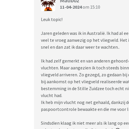
Malibu2
11-04-2024
om 15:10
Leuk topic!
Jaren geleden was ik in Australië. Ik had al
veel te vroeg aanwezig op het vliegveld. He
snel en dan zat ik daar weer te wachten..
Ik had zelf gemerkt en van anderen gehoord d
vluchten. Maar aangezien ik toch steeds binn
vliegveld arriveren. Zo gezegd, zo gedaan bi
bij aankomst op het vliegveld realiseerde wat
bestemming in de Stille Zuidzee toch echt nie
vlucht had.
Ik heb mijn vlucht nog net gehaald, dankzij d
paspoortcontrole bewaakte en die me voor l
Sindsdien klaag ik niet meer als ik lang op e