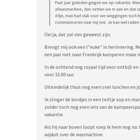
Paar jaar geleden gingen we op vakantie. Man 
afwasmachine, dan zetten we m aan en dan is 
Afijn, man had vlak voor we weggingen toch b
communiceren naar mij toe. Je kan wel raden 
Oei ja, dat zal vies geweest zijn.
Brengt mij ook een l"euke" in herinnering. 
een jaar niet naar Frankrijk kamperen maar n
In de ochtend nog royaal tijd voor ontbijt en
voor 15.00 uur.
Uiteindelijk thuis nog even snel lunchen en j
Ik slinger de bordjes in een teiltje sop en 
zolder toch nog even iets van de kampeerspu
vakantie.
Als hij naar boven loopt roep ik hem nog na:
wijduit over de wasmachine.