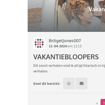
Vakant
BritgetJones007
11-04-2024
om 12:13
VAKANTIEBLOOPERS
Dit soort verhalen vind ik altijd hilarisch in
verhalen.
Deel dit bericht:
«