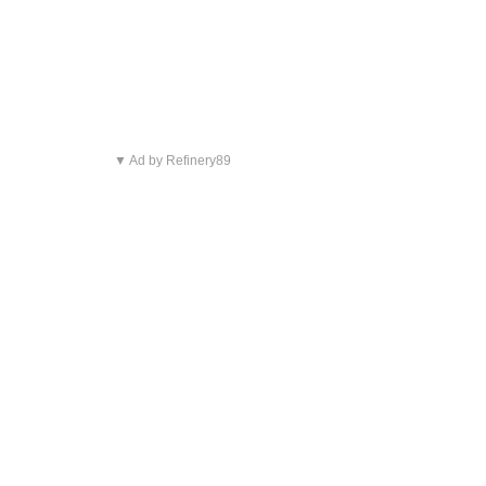
▼ Ad by Refinery89