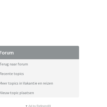
Forum
Terug naar forum
Recente topics
Meer topics in Vakantie en reizen
Nieuw topic plaatsen
▼ Ad by Refinery89