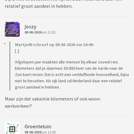
relatief groot aandeel in hebben.
Eigen ervaringen lees ik ook graag.
Joszy
08-06-2026
om 11:02
Martje80 schreef op 08-06-2026 om 10:49:
[..]
Afgelopen jaar maakten alle mensen bij elkaar zoveel reis
kilometers dat je daarmee 30.000 keer van de Aarde naar de
Zon kunt reizen. Dat is echt een verbluffende hoeveelheid, bijna
niet te bevatten. Als rijk land zal Nederland daar een relatief
groot aandeel in hebben.
Maar zijn dat vakantie kilometers of ook woon-
werkverkeer?
Groentetuin
08-06-2026
om 11:50