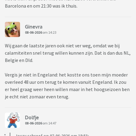
Barcelona en om 21:30 was ik thuis.
Ginevra
08-06-2026
om 14:23
Wij gaan de laatste jaren ook niet ver weg, omdat we bij
calamiteiten snel terug willen kunnen zijn. Dat is dan dus NL,
Belgie en Dld.
Vergis je niet in Engeland: het kostte ons toen mijn moeder
overleed 48 uur om terug te komen vanuit Engeland. Ik zou
er heel graag weer heen willen maar in het hoogseizoen ben
je echt niet zomaar even terug.
Dolfje
08-06-2026
om 14:47
Joszy schreef op 07-06-2026 om 18:53: