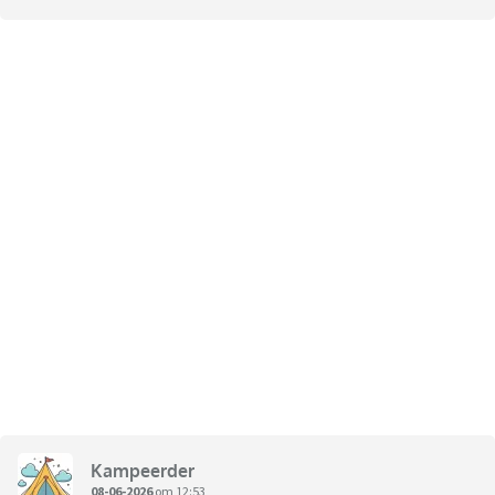
Kampeerder
08-06-2026
om 12:53