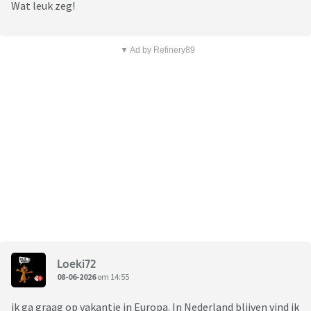
Wat leuk zeg!
▼ Ad by Refinery89
Loeki72
08-06-2026
om 14:55
ik ga graag op vakantie in Europa. In Nederland blijven vind ik