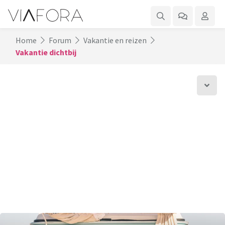
Home
Forum
Vakantie en reizen
Vakantie dichtbij