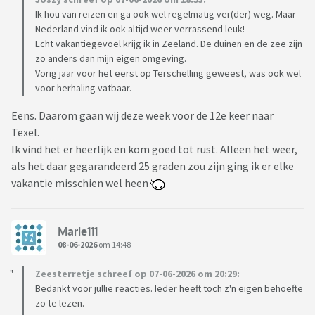
Ik hou van reizen en ga ook wel regelmatig ver(der) weg. Maar
Nederland vind ik ook altijd weer verrassend leuk!
Echt vakantiegevoel krijg ik in Zeeland. De duinen en de zee zijn
zo anders dan mijn eigen omgeving.
Vorig jaar voor het eerst op Terschelling geweest, was ook wel
voor herhaling vatbaar.
Eens. Daarom gaan wij deze week voor de 12e keer naar
Texel.
Ik vind het er heerlijk en kom goed tot rust. Alleen het weer,
als het daar gegarandeerd 25 graden zou zijn ging ik er elke
vakantie misschien wel heen
Marie111
08-06-2026
om 14:48
Zeesterretje schreef op 07-06-2026 om 20:29:
Bedankt voor jullie reacties. Ieder heeft toch z'n eigen behoefte
zo te lezen.