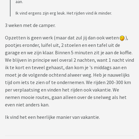
aan.
Ik vind ergens zijn erg leuk. Het rijden vind ik minder.
3 weken met de camper.
Opzetten is geen werk (maar dat zul jij dan ook weten
),
pootjes eronder, luifel uit, 2 stoelen en een tafel uit de
garage en we zijn klaar. Binnen 5 minuten zit je aan de koffie.
We blijven in principe wel overal 2 nachten, want 1 nacht vind
ik te kort en teveel gehaast, dan kom je 's middags aan en
moet je de volgende ochtend alweer weg. Heb je nauwelijks
tijd om iets te zien of te ondernemen. We rijden 200-300 km
per verplaatsing en vinden het rijden ook vakantie. We
nemen mooie routes, gaan alleen over de snelweg als het
even niet anders kan.
Ik vind het een heerlijke manier van vakantie.