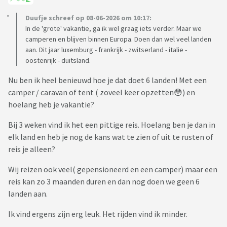
Duufje schreef op 08-06-2026 om 10:17:
In de 'grote' vakantie, ga ik wel graag iets verder. Maar we
camperen en blijven binnen Europa. Doen dan wel veel landen
aan. Dit jaar luxemburg - frankrijk - zwitserland - italie -
oostenrijk - duitsland.
Nu ben ik heel benieuwd hoe je dat doet 6 landen! Met een
camper / caravan of tent ( zoveel keer opzetten😳) en
hoelang heb je vakantie?
Bij 3 weken vind ik het een pittige reis. Hoelang ben je dan in
elk land en heb je nog de kans wat te zien of uit te rusten of
reis je alleen?
Wij reizen ook veel( gepensioneerd en een camper) maar een
reis kan zo 3 maanden duren en dan nog doen we geen 6
landen aan.
Ik vind ergens zijn erg leuk. Het rijden vind ik minder.