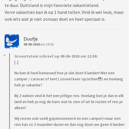
te duur. Duitsland is mijn favoriete vakantieland.
Verre vakanties kan ik op 1 hand tellen. Vind ik wel leuk, maar
ook iets wat je niet zomaar doet en heel speciaal is.
Duufje
08-06-2026
om 14:56
Groentetuin schreef op 08-06-2026 om 11:50:
[..]
Nu ben ik heel benieuwd hoe je dat doet 6 landen! Met een
camper / caravan of tent ( zoveel keer opzetten😳) en hoelang
heb je vakantie?
Bij 3 weken vind ik het een pittige reis. Hoelang ben je dan in elk
land en heb je nog de kans wat te zien of uit te rusten of reis je
alleen?
Wij reizen ook veel( gepensioneerd en een camper) maar een
reis kan zo 3 maanden duren en dan nog doen we geen 6 landen