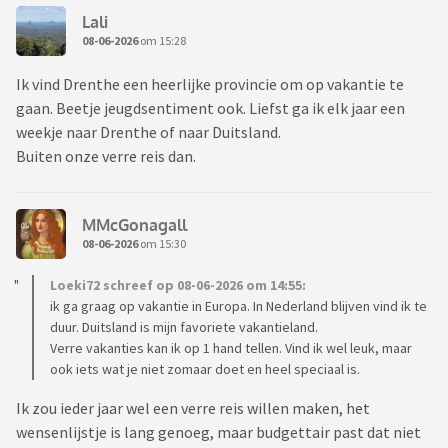
Lali
08-06-2026
om 15:28
Ik vind Drenthe een heerlijke provincie om op vakantie te
gaan. Beetje jeugdsentiment ook. Liefst ga ik elk jaar een
weekje naar Drenthe of naar Duitsland.
Buiten onze verre reis dan.
MMcGonagall
08-06-2026
om 15:30
Loeki72 schreef op 08-06-2026 om 14:55:
ik ga graag op vakantie in Europa. In Nederland blijven vind ik te
duur. Duitsland is mijn favoriete vakantieland.
Verre vakanties kan ik op 1 hand tellen. Vind ik wel leuk, maar
ook iets wat je niet zomaar doet en heel speciaal is.
Ik zou ieder jaar wel een verre reis willen maken, het
wensenlijstje is lang genoeg, maar budgettair past dat niet