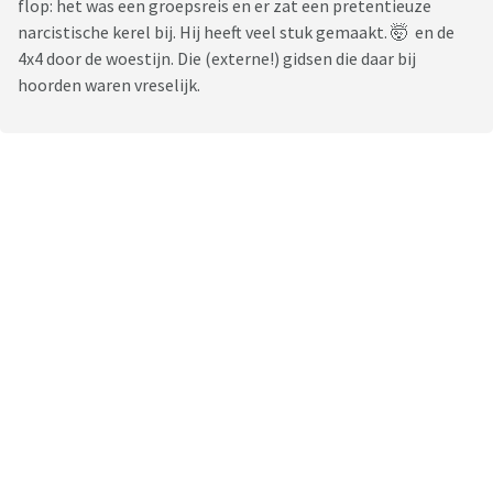
flop: het was een groepsreis en er zat een pretentieuze
narcistische kerel bij. Hij heeft veel stuk gemaakt. 🤯 en de
4x4 door de woestijn. Die (externe!) gidsen die daar bij
hoorden waren vreselijk.