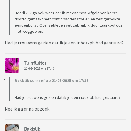
[..]
Heerlijk ik ga ook weer confit meenemen. Afgelopen kerst
risotto gemaakt met confit paddenstoelen en zelf gerookte
eendenborst. Overgebleven vet gebruik ik door zuurkool dus
niet weggooien.
Had je trouwens gezien dat ik je een inbox/pb had gestuurd?
Tuinfluiter
21-08-2025
om 17:41
Bakblik schreef op 21-08-2025 om 17:38:
[..]
Had je trouwens gezien dat ik je een inbox/pb had gestuurd?
Nee ik ga er na opzoek
Bakblik