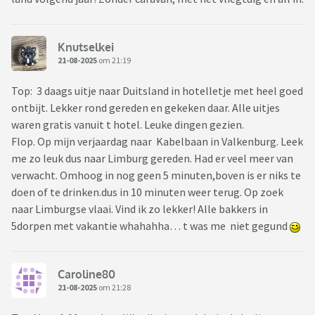
Knutselkei
21-08-2025
om 21:19
Top: 3 daags uitje naar Duitsland in hotelletje met heel goed
ontbijt. Lekker rond gereden en gekeken daar. Alle uitjes
waren gratis vanuit t hotel. Leuke dingen gezien.
Flop. Op mijn verjaardag naar Kabelbaan in Valkenburg. Leek
me zo leuk dus naar Limburg gereden. Had er veel meer van
verwacht. Omhoog in nog geen 5 minuten,boven is er niks te
doen of te drinken.dus in 10 minuten weer terug. Op zoek
naar Limburgse vlaai. Vind ik zo lekker! Alle bakkers in
5dorpen met vakantie whahahha… t was me niet gegund
Caroline80
21-08-2025
om 21:28