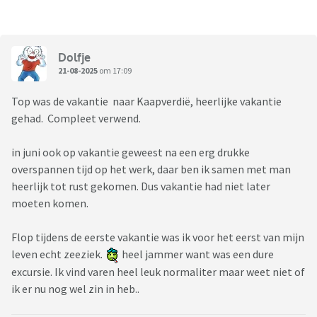
Dolfje
21-08-2025
om 17:09
Top was de vakantie naar Kaapverdië, heerlijke vakantie
gehad. Compleet verwend.
in juni ook op vakantie geweest na een erg drukke
overspannen tijd op het werk, daar ben ik samen met man
heerlijk tot rust gekomen. Dus vakantie had niet later
moeten komen.
Flop tijdens de eerste vakantie was ik voor het eerst van mijn
leven echt zeeziek.
heel jammer want was een dure
excursie. Ik vind varen heel leuk normaliter maar weet niet of
ik er nu nog wel zin in heb..