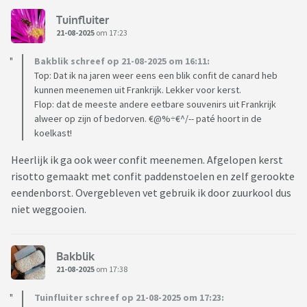
Tuinfluiter
21-08-2025
om 17:23
Bakblik schreef op 21-08-2025 om 16:11:
Top: Dat ik na jaren weer eens een blik confit de canard heb
kunnen meenemen uit Frankrijk. Lekker voor kerst.
Flop: dat de meeste andere eetbare souvenirs uit Frankrijk
alweer op zijn of bedorven. €@%÷€^/-- paté hoort in de
koelkast!
Heerlijk ik ga ook weer confit meenemen. Afgelopen kerst
risotto gemaakt met confit paddenstoelen en zelf gerookte
eendenborst. Overgebleven vet gebruik ik door zuurkool dus
niet weggooien.
Bakblik
21-08-2025
om 17:38
Tuinfluiter schreef op 21-08-2025 om 17:23: