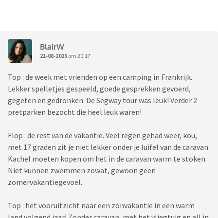
BlairW
21-08-2025
om 20:17
Top : de week met vrienden op een camping in Frankrijk.
Lekker spelletjes gespeeld, goede gesprekken gevoerd,
gegeten en gedronken. De Segway tour was leuk! Verder 2
pretparken bezocht die heel leuk waren!
Flop : de rest van de vakantie. Veel regen gehad weer, kou,
met 17 graden zit je niet lekker onder je luifel van de caravan.
Kachel moeten kopen om het in de caravan warm te stoken.
Niet kunnen zwemmen zowat, gewoon geen
zomervakantiegevoel.
Top : het vooruitzicht naar een zonvakantie in een warm
land volgend jaar! Zonder caravan, met het vliegtuig en all in.