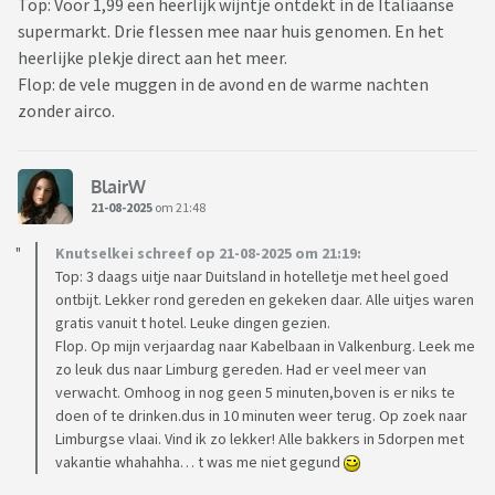
Top: Voor 1,99 een heerlijk wijntje ontdekt in de Italiaanse
supermarkt. Drie flessen mee naar huis genomen. En het
heerlijke plekje direct aan het meer.
Flop: de vele muggen in de avond en de warme nachten
zonder airco.
BlairW
21-08-2025
om 21:48
Knutselkei schreef op 21-08-2025 om 21:19:
Top: 3 daags uitje naar Duitsland in hotelletje met heel goed
ontbijt. Lekker rond gereden en gekeken daar. Alle uitjes waren
gratis vanuit t hotel. Leuke dingen gezien.
Flop. Op mijn verjaardag naar Kabelbaan in Valkenburg. Leek me
zo leuk dus naar Limburg gereden. Had er veel meer van
verwacht. Omhoog in nog geen 5 minuten,boven is er niks te
doen of te drinken.dus in 10 minuten weer terug. Op zoek naar
Limburgse vlaai. Vind ik zo lekker! Alle bakkers in 5dorpen met
vakantie whahahha… t was me niet gegund