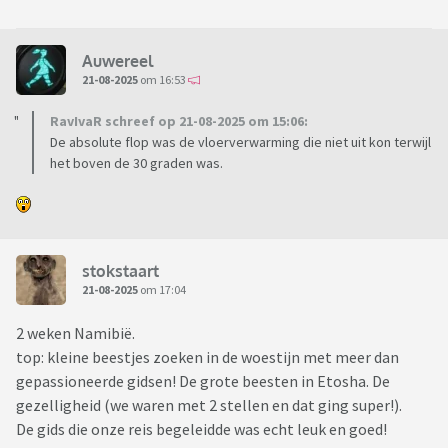
Auwereel
21-08-2025
om 16:53
RavIvaR schreef op 21-08-2025 om 15:06:
De absolute flop was de vloerverwarming die niet uit kon terwijl
het boven de 30 graden was.
stokstaart
21-08-2025
om 17:04
2 weken Namibië.
top: kleine beestjes zoeken in de woestijn met meer dan
gepassioneerde gidsen! De grote beesten in Etosha. De
gezelligheid (we waren met 2 stellen en dat ging super!).
De gids die onze reis begeleidde was echt leuk en goed!